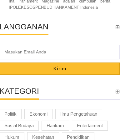
Ina Parliament Magazine adalah kumpulan berita
IPOLEKESOSPENBUD HANKAMENT Indonesia
LANGGANAN
Kirim
KATEGORI
Politik
Ekonomi
Ilmu Pengetahuan
Sosial Budaya
Hankam
Entertaiment
Hukum
Kesehatan
Pendidikan