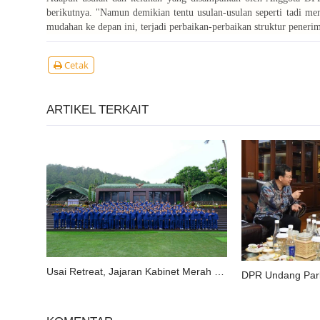
berikutnya. "Namun demikian tentu usulan-usulan seperti tadi m
mudahan ke depan ini, terjadi perbaikan-perbaikan struktur pener
Cetak
ARTIKEL TERKAIT
Usai Retreat, Jajaran Kabinet Merah Putih Bawa Semangat Kebersamaan ke Jakarta