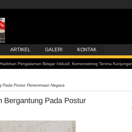
ARTIKEL
GALERI
KONTAK
engalaman Belajar Inklusif, Kemensetneg Terima Kunjungan Siswa Pen
g Pada Postur Penerimaan Negara
 Bergantung Pada Postur