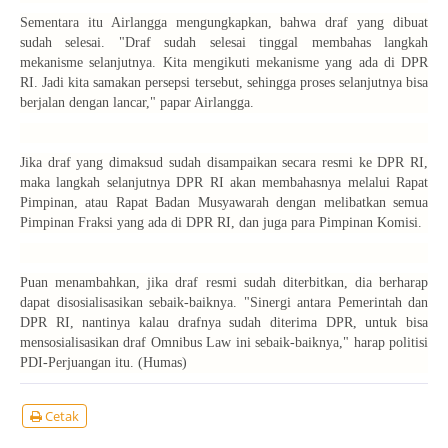
Sementara itu Airlangga mengungkapkan, bahwa draf yang dibuat
sudah selesai. "Draf sudah selesai tinggal membahas langkah
mekanisme selanjutnya. Kita mengikuti mekanisme yang ada di DPR
RI. Jadi kita samakan persepsi tersebut, sehingga proses selanjutnya bisa
berjalan dengan lancar," papar Airlangga.
Jika draf yang dimaksud sudah disampaikan secara resmi ke DPR RI,
maka langkah selanjutnya DPR RI akan membahasnya melalui Rapat
Pimpinan, atau Rapat Badan Musyawarah dengan melibatkan semua
Pimpinan Fraksi yang ada di DPR RI, dan juga para Pimpinan Komisi.
Puan menambahkan, jika draf resmi sudah diterbitkan, dia berharap
dapat disosialisasikan sebaik-baiknya. "Sinergi antara Pemerintah dan
DPR RI, nantinya kalau drafnya sudah diterima DPR, untuk bisa
mensosialisasikan draf
Omnibus Law
ini sebaik-baiknya," harap politisi
PDI-Perjuangan itu. (Humas)
Cetak