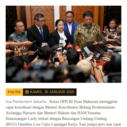
KAMIS, 30 JANUARI 2020
POLITIK
Ina Parliament Jakarta :
Ketua DPR RI Puan Maharani meenggelar
rapat koordinasi dengan Menteri Koordinator Bidang Perekonomian
Airlangga Hartarto dan Menteri Hukum dan HAM Yasonna
Hamonangan Laoly terkait dengan Rancangan Undang-Undang
(RUU)
Omnibus Law
Cipta Lapangan Kerja. Saat jumpa pers usai rapat