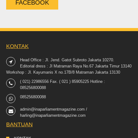
FACEBOOK
KONTAK
Head Office : Jl. Jend. Gatot Subroto Jakarta 10270.
Editorial dress : Jl Matraman Raya No.67 Jakarta Timur 13140
Workshop : Jl. Kayumanis X no.17B/8 Matraman Jakarta 13130
( 021) 22986556 Fax. ( 021 ) 85905225 Hotline :
085256800088
085256800088
admin@inaparliamentmagazine.com /
harling@inaparliamentmagazine.com
BANTUAN