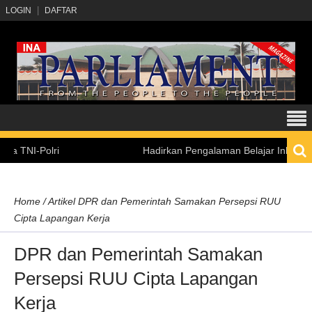
LOGIN
DAFTAR
-Polri
Hadirkan Pengalaman Belajar Inklusif, Kemen
Home
/
Artikel
DPR dan Pemerintah Samakan Persepsi RUU
Cipta Lapangan Kerja
DPR dan Pemerintah Samakan
Persepsi RUU Cipta Lapangan
Kerja