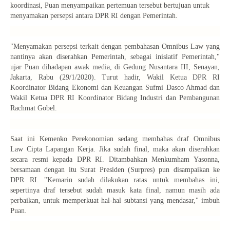
koordinasi, Puan menyampaikan pertemuan tersebut bertujuan untuk
menyamakan persepsi antara DPR RI dengan Pemerintah.
"Menyamakan persepsi terkait dengan pembahasan
Omnibus Law
yang
nantinya akan diserahkan Pemerintah, sebagai inisiatif Pemerintah,"
ujar Puan dihadapan awak media, di Gedung Nusantara III, Senayan,
Jakarta, Rabu (29/1/2020). Turut hadir, Wakil Ketua DPR RI
Koordinator Bidang Ekonomi dan Keuangan Sufmi Dasco Ahmad dan
Wakil Ketua DPR RI Koordinator Bidang Industri dan Pembangunan
Rachmat Gobel.
Saat ini Kemenko Perekonomian sedang membahas draf
Omnibus
Law
Cipta Lapangan Kerja. Jika sudah final, maka akan diserahkan
secara resmi kepada DPR RI. Ditambahkan Menkumham Yasonna,
bersamaan dengan itu Surat Presiden (Surpres) pun disampaikan ke
DPR RI. "Kemarin sudah dilakukan ratas untuk membahas ini,
sepertinya draf tersebut sudah masuk kata final, namun masih ada
perbaikan, untuk memperkuat hal-hal subtansi yang mendasar," imbuh
Puan.