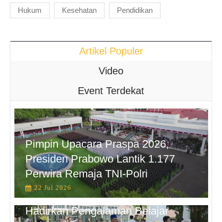
Hukum
Kesehatan
Pendidikan
Artikel Populer
Video
Event Terdekat
Pimpin Upacara Praspa 2026,
Presiden Prabowo Lantik 1.177
Perwira Remaja TNI-Polri
22 Jul 2026
Hadirkan Pengalaman Belajar