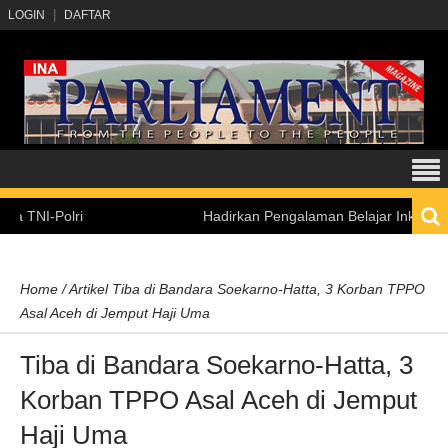
LOGIN
DAFTAR
lri
Hadirkan Pengalaman Belajar Inklusif, Kemenset
Home
/
Artikel
Tiba di Bandara Soekarno-Hatta, 3 Korban TPPO
Asal Aceh di Jemput Haji Uma
Tiba di Bandara Soekarno-Hatta, 3
Korban TPPO Asal Aceh di Jemput
Haji Uma