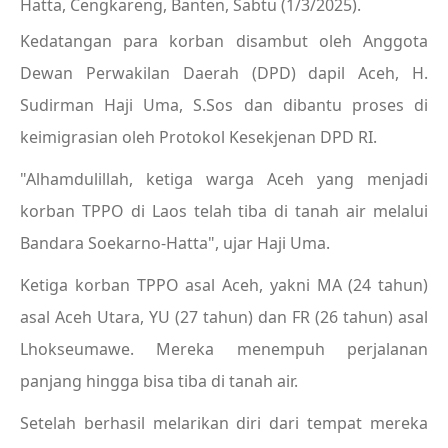
Hatta, Cengkareng, Banten, Sabtu (1/3/2025).
Kedatangan para korban disambut oleh Anggota
Dewan Perwakilan Daerah (DPD) dapil Aceh, H.
Sudirman Haji Uma, S.Sos dan dibantu proses di
keimigrasian oleh Protokol Kesekjenan DPD RI.
"Alhamdulillah, ketiga warga Aceh yang menjadi
korban TPPO di Laos telah tiba di tanah air melalui
Bandara Soekarno-Hatta", ujar Haji Uma.
Ketiga korban TPPO asal Aceh, yakni MA (24 tahun)
asal Aceh Utara, YU (27 tahun) dan FR (26 tahun) asal
Lhokseumawe. Mereka menempuh perjalanan
panjang hingga bisa tiba di tanah air.
Setelah berhasil melarikan diri dari tempat mereka