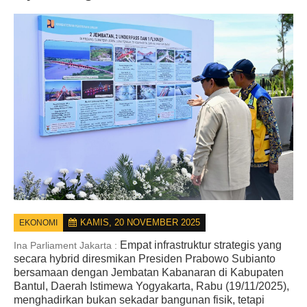
KAMIS, 20 NOVEMBER 2025
EKONOMI
Empat infrastruktur strategis yang
Ina Parliament Jakarta :
secara
hybrid
diresmikan Presiden Prabowo Subianto
bersamaan dengan Jembatan Kabanaran di Kabupaten
Bantul, Daerah Istimewa Yogyakarta, Rabu (19/11/2025),
menghadirkan bukan sekadar bangunan fisik, tetapi