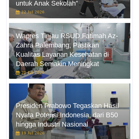
untuk Anak Sekolah”
22 Jul 2026
Wapres Tinjau RSUD Fatimah Az-
Zahra Palembang, Pastikan
Kualitas Layanan Kesehatan di
Daerah Semakin Meningkat
20 Jul 2026
Presiden Prabowo Tegaskan Hasil
Nyata Potensi Indonesia, dari B50
hingga Industri Nasional
19 Jul 2026