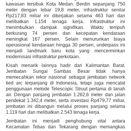
kawasan tersibuk Kota Medan. Berdiri sepanjang 750
meter dengan lebar 19,8 meter, infrastruktur senilai
Rp217,83 miliar ini dikerjakan selama 463 hari dan
melibatkan 1.154 tenaga kerja. Infrastruktur ini
menimbulkan dampak signifikan. Waktu tempuh
berkurang 74 persen dan kecepatan kendaraan
meningkat 167 persen. Selain menurunkan biaya
operasional kendaraan hingga 30 persen, underpass ini
menjadi landmark baru kota yang mencerminkan
modernisasi infrastruktur perkotaan.
Kisah menarik lainnya hadir dari Kalimantan Barat.
Jembatan Sungai Sambas Besar tidak hanya
memecahkan rekor nasional sebagai jembatan
network
tied arc
terpanjang di Indonesia, tetapi juga mencatat
penggunaan metode
Telescopic Struut
pertama di tanah
air. Dengan panjang jembatan 1.262,6 meter dan jalan
pendekat 1.342,4 meter, serta investasi Rp479,77 miliar,
jembatan ini dibangun melalui proses panjang selama
1.119 hari dan melibatkan 2.543 tenaga kerja.
Jembatan ini menjadi penghubung vital antara
Kecamatan Tebas dan Tekarang dengan memangkas