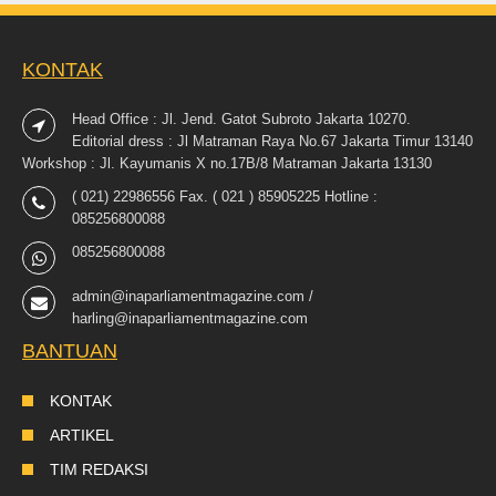
KONTAK
Head Office : Jl. Jend. Gatot Subroto Jakarta 10270.
Editorial dress : Jl Matraman Raya No.67 Jakarta Timur 13140
Workshop : Jl. Kayumanis X no.17B/8 Matraman Jakarta 13130
( 021) 22986556 Fax. ( 021 ) 85905225 Hotline :
085256800088
085256800088
admin@inaparliamentmagazine.com /
harling@inaparliamentmagazine.com
BANTUAN
KONTAK
ARTIKEL
TIM REDAKSI