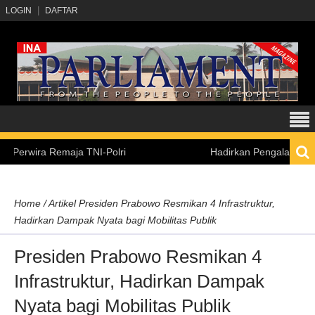
LOGIN
DAFTAR
ra Remaja TNI-Polri
Hadirkan Pengalaman Belajar I
Home
/
Artikel
Presiden Prabowo Resmikan 4 Infrastruktur,
Hadirkan Dampak Nyata bagi Mobilitas Publik
Presiden Prabowo Resmikan 4
Infrastruktur, Hadirkan Dampak
Nyata bagi Mobilitas Publik