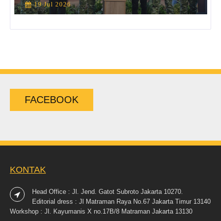
19 Jul 2026
FACEBOOK
KONTAK
Head Office : Jl. Jend. Gatot Subroto Jakarta 10270.
Editorial dress : Jl Matraman Raya No.67 Jakarta Timur 13140
Workshop : Jl. Kayumanis X no.17B/8 Matraman Jakarta 13130