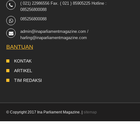
( 021) 22986556 Fax. ( 021 ) 85905225 Hotline :
085256800088
085256800088
admin@inaparliamentmagazine.com /
harling@inaparliamentmagazine.com
BANTUAN
KONTAK
ARTIKEL
TIM REDAKSI
© Copyright 2017 Ina Parliament Magazine. |
sitemap