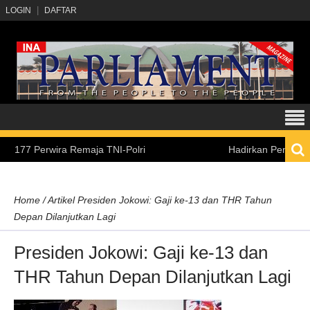
LOGIN
DAFTAR
 Perwira Remaja TNI-Polri
Hadirkan Pengalaman Bel
Home
/
Artikel
Presiden Jokowi: Gaji ke-13 dan THR Tahun
Depan Dilanjutkan Lagi
Presiden Jokowi: Gaji ke-13 dan
THR Tahun Depan Dilanjutkan Lagi