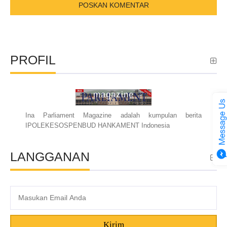
PROFIL
ina parliament
magazine
Ina Parliament Magazine adalah kumpulan berita
IPOLEKESOSPENBUD HANKAMENT Indonesia
LANGGANAN
Kirim