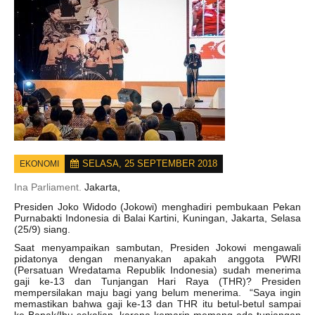
SELASA, 25 SEPTEMBER 2018
EKONOMI
Ina Parliament.
Jakarta,
Presiden Joko Widodo (Jokowi) menghadiri pembukaan Pekan
Purnabakti Indonesia di Balai Kartini, Kuningan, Jakarta, Selasa
(25/9) siang.
Saat menyampaikan sambutan, Presiden Jokowi mengawali
pidatonya dengan menanyakan apakah anggota PWRI
(Persatuan Wredatama Republik Indonesia) sudah menerima
gaji ke-13 dan Tunjangan Hari Raya (THR)? Presiden
mempersilakan maju bagi yang belum menerima. “Saya ingin
memastikan bahwa gaji ke-13 dan THR itu betul-betul sampai