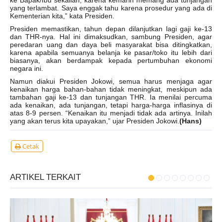
ke Bapak/Ibu sekalian, karena kemarin memang ada tunjangan
yang terlambat. Saya enggak tahu karena prosedur yang ada di
Kementerian kita,” kata Presiden.
Presiden memastikan, tahun depan dilanjutkan lagi gaji ke-13
dan THR-nya. Hal ini dimaksudkan, sambung Presiden, agar
peredaran uang dan daya beli masyarakat bisa ditingkatkan,
karena apabila semuanya belanja ke pasar/toko itu lebih dari
biasanya, akan berdampak kepada pertumbuhan ekonomi
negara ini.
Namun diakui Presiden Jokowi, semua harus menjaga agar
kenaikan harga bahan-bahan tidak meningkat, meskipun ada
tambahan gaji ke-13 dan tunjangan THR. Ia menilai percuma
ada kenaikan, ada tunjangan, tetapi harga-harga inflasinya di
atas 8-9 persen. “Kenaikan itu menjadi tidak ada artinya. Inilah
yang akan terus kita upayakan,” ujar Presiden Jokowi.
(Hans)
Cetak
ARTIKEL TERKAIT