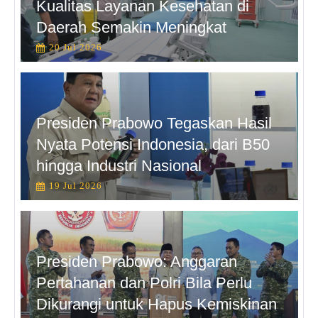
Kualitas Layanan Kesehatan di
Daerah Semakin Meningkat
20 Jul 2026
Presiden Prabowo Tegaskan Hasil
Nyata Potensi Indonesia, dari B50
hingga Industri Nasional
19 Jul 2026
Presiden Prabowo: Anggaran
Pertahanan dan Polri Bila Perlu
Dikurangi untuk Hapus Kemiskinan