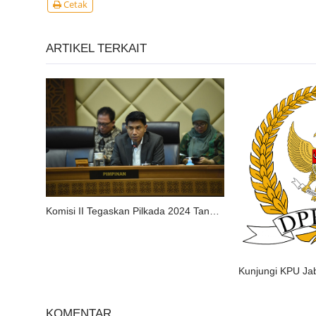
Cetak
ARTIKEL TERKAIT
Komisi II Tegaskan Pilkada 2024 Tanggung Jawab Bersama Pemda dan Instansi Lainnya
KOMENTAR