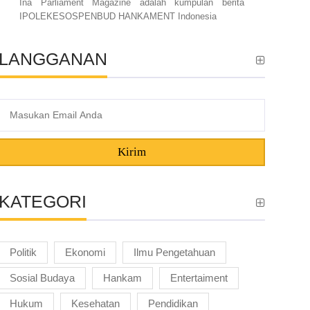
Ina Parliament Magazine adalah kumpulan berita
IPOLEKESOSPENBUD HANKAMENT Indonesia
LANGGANAN
Kirim
KATEGORI
Politik
Ekonomi
Ilmu Pengetahuan
Sosial Budaya
Hankam
Entertaiment
Hukum
Kesehatan
Pendidikan