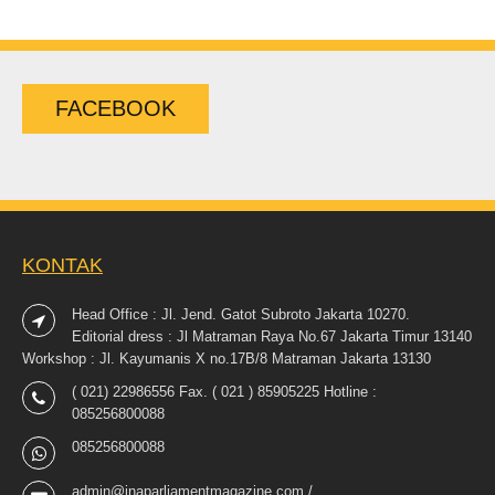
FACEBOOK
KONTAK
Head Office : Jl. Jend. Gatot Subroto Jakarta 10270.
Editorial dress : Jl Matraman Raya No.67 Jakarta Timur 13140
Workshop : Jl. Kayumanis X no.17B/8 Matraman Jakarta 13130
( 021) 22986556 Fax. ( 021 ) 85905225 Hotline :
085256800088
085256800088
admin@inaparliamentmagazine.com /