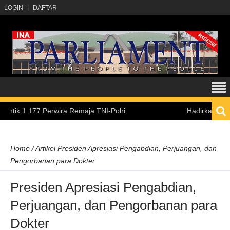
LOGIN
DAFTAR
.177 Perwira Remaja TNI-Polri
Hadirkan Pengalaman 
Home
/
Artikel
Presiden Apresiasi Pengabdian, Perjuangan, dan
Pengorbanan para Dokter
Presiden Apresiasi Pengabdian,
Perjuangan, dan Pengorbanan para
Dokter