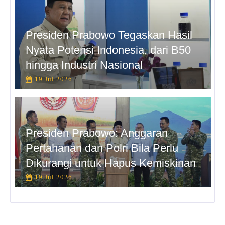
Presiden Prabowo Tegaskan Hasil
Nyata Potensi Indonesia, dari B50
hingga Industri Nasional
19 Jul 2026
Presiden Prabowo: Anggaran
Pertahanan dan Polri Bila Perlu
Dikurangi untuk Hapus Kemiskinan
19 Jul 2026