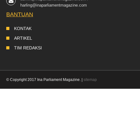
harling@inaparliamentmagazine.com
BANTUAN
KONTAK
ARTIKEL
TIM REDAKSI
© Copyright 2017 Ina Parliament Magazine. |
sitemap