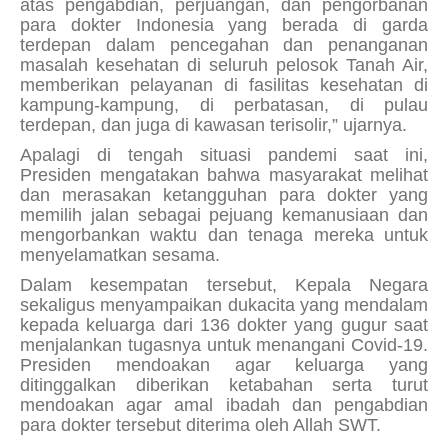
atas pengabdian, perjuangan, dan pengorbanan
para dokter Indonesia yang berada di garda
terdepan dalam pencegahan dan penanganan
masalah kesehatan di seluruh pelosok Tanah Air,
memberikan pelayanan di fasilitas kesehatan di
kampung-kampung, di perbatasan, di pulau
terdepan, dan juga di kawasan terisolir,” ujarnya.
Apalagi di tengah situasi pandemi saat ini,
Presiden mengatakan bahwa masyarakat melihat
dan merasakan ketangguhan para dokter yang
memilih jalan sebagai pejuang kemanusiaan dan
mengorbankan waktu dan tenaga mereka untuk
menyelamatkan sesama.
Dalam kesempatan tersebut, Kepala Negara
sekaligus menyampaikan dukacita yang mendalam
kepada keluarga dari 136 dokter yang gugur saat
menjalankan tugasnya untuk menangani Covid-19.
Presiden mendoakan agar keluarga yang
ditinggalkan diberikan ketabahan serta turut
mendoakan agar amal ibadah dan pengabdian
para dokter tersebut diterima oleh Allah SWT.