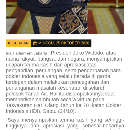
MINGGU, 25 OKTOBER 2020
KESEHATAN
Presiden Joko Widodo, atas
Ina Parliament Jakarta :
nama rakyat, bangsa, dan negara, menyampaikan
ucapan terima kasih dan apresiasi atas
pengabdian, perjuangan, serta pengorbanan para
dokter Indonesia yang selalu berada di garda
terdepan dalam melakukan pencegahan dan
penanganan masalah kesehatan di seluruh
pelosok Tanah Air. Hal itu disampaikannya saat
memberikan sambutan secara virtual pada
Tasyakuran Hari Ulang Tahun ke-70 Ikatan Dokter
Indonesia (IDI), Sabtu (24/10).
“Saya menyampaikan terima kasih yang setinggi-
tingginya dan apresiasi yang sebesar-besarnya