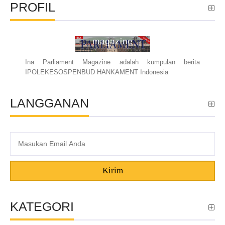
PROFIL
ina parliament
magazine
Ina Parliament Magazine adalah kumpulan berita
IPOLEKESOSPENBUD HANKAMENT Indonesia
LANGGANAN
Kirim
KATEGORI