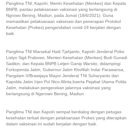
Panglima TNI, Kapolri, Mentri Kesehatan (Menkes) dan Kepala
BNPB, pantau pelaksanaan vaksinasi yang berlangsung di
Ngrowo Bening, Madiun, pada Jumat (18/6/2021). Guna
memastikan pelaksanaan vaksinasi dan penerapan Protokol
Kesehatan (Prokes) pengendalian covid-19 berjalan dengan
baik.
Panglima TNI Marsekal Hadi Tjahjanto, Kapolri Jenderal Polisi
Listyo Sigit Prabowo, Menteri Kesehatan (Menkes) Budi Gunadi
Sadikin, dan Kepala BNPB Letjen Ganip Warsito, didampingi
Forkopimda Jatim, Gubernur Jatim Khofifah Indar Parawansa,
Pangdam V/Brawijaya Mayor Jenderal TNI Suharyanto dan
Kapolda Jatim Irjen Pol Nico Afinta,bserta Pejabat Utama Polda
Jatim, melakukan pengecekan jalannya vaksinasi yang
berlangsung di Ngerowo Bening, Madiun.
Panglima TNI dan Kapolri sempat berdialog dengan petugas
kesehatan terkait dengan pelaksanaan Prokes yang diterapkan
dalam vaksinasi ini sudah berjalan dengan baik.