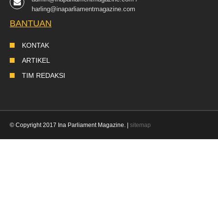
harling@inaparliamentmagazine.com
BANTUAN
KONTAK
ARTIKEL
TIM REDAKSI
© Copyright 2017 Ina Parliament Magazine. |
sitemap