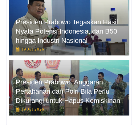
Presiden Prabowo Tegaskan Hasil
Nyata Potensi Indonesia, dari B50
hingga Industri Nasional
19 Jul 2026
Presiden Prabowo: Anggaran
Pertahanan dan Polri Bila Perlu
Dikurangi untuk Hapus Kemiskinan
19 Jul 2026