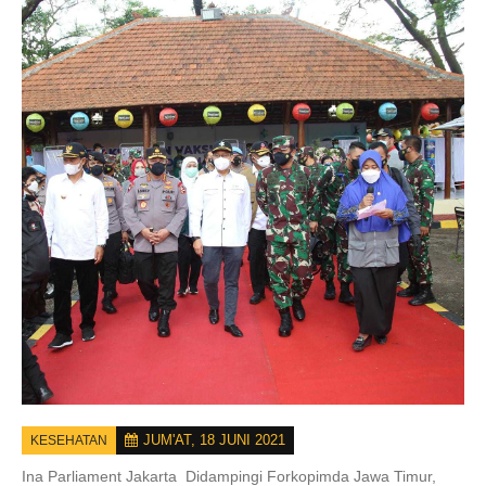
JUM'AT, 18 JUNI 2021
KESEHATAN
Ina Parliament Jakarta Didampingi Forkopimda Jawa Timur,