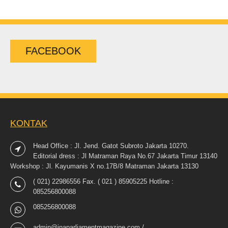
FACEBOOK
KONTAK
Head Office : Jl. Jend. Gatot Subroto Jakarta 10270.
Editorial dress : Jl Matraman Raya No.67 Jakarta Timur 13140
Workshop : Jl. Kayumanis X no.17B/8 Matraman Jakarta 13130
( 021) 22986556 Fax. ( 021 ) 85905225 Hotline :
085256800088
085256800088
admin@inaparliamentmagazine.com /