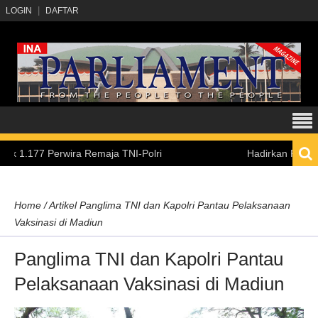
LOGIN
DAFTAR
7 Perwira Remaja TNI-Polri
Hadirkan Pengalaman Bel
Home
/
Artikel
Panglima TNI dan Kapolri Pantau Pelaksanaan
Vaksinasi di Madiun
Panglima TNI dan Kapolri Pantau
Pelaksanaan Vaksinasi di Madiun