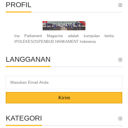
PROFIL
ina parliament
magazine
Ina Parliament Magazine adalah kumpulan berita
IPOLEKESOSPENBUD HANKAMENT Indonesia
LANGGANAN
Kirim
KATEGORI