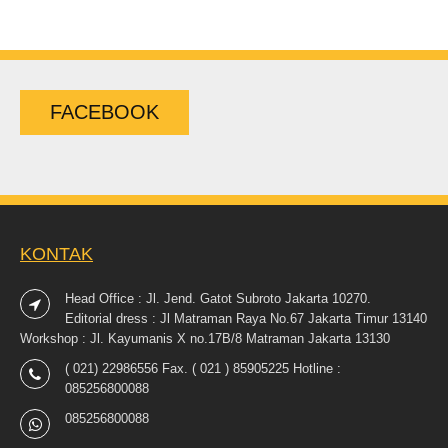
FACEBOOK
KONTAK
Head Office : Jl. Jend. Gatot Subroto Jakarta 10270.
Editorial dress : Jl Matraman Raya No.67 Jakarta Timur 13140
Workshop : Jl. Kayumanis X no.17B/8 Matraman Jakarta 13130
( 021) 22986556 Fax. ( 021 ) 85905225 Hotline :
085256800088
085256800088