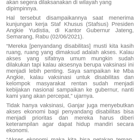
akan segera dilaksanakan di wilayah yang
dipimpinnya.
Hal tersebut disampaikannya saat menerima
kunjungan kerja Staf Khusus (Stafsus) Presiden
Angkie Yudistia, di Kantor Gubernur Jateng,
Semarang, Rabu (02/06/2021).
“Mereka [penyandang disabilitas] musti kita kasih
ruang, ruang yang dimaksud adalah akses. Kalau
akses yang sifatnya umum mungkin sudah
dilakukan tapi kalau aksesnya berupa vaksinasi ini
menjadi lebih penting. Saya sampaikan ke Mba
Angkie, kalau vaksinasi untuk disabilitas dan
kelompok masyarakat rentan sudah menjadi
kebijakan nasional sampaikan ke gubernur, nanti
kami yang akan percepat,” ujarnya.
Tidak hanya vaksinasi, Ganjar juga menyebutkan
akses ekonomi bagi penyandang disabilitas bisa
menjadi prioritas dan mereka harus diberi
keterampilan agar dapat hidup mandiri secara
ekonomi.
“Akses ekonomi maka kita bisa petakan teman-