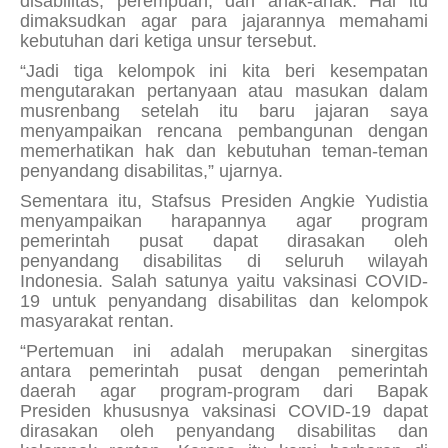
disabilitas, perempuan, dan anak-anak. Hal itu
dimaksudkan agar para jajarannya memahami
kebutuhan dari ketiga unsur tersebut.
“Jadi tiga kelompok ini kita beri kesempatan
mengutarakan pertanyaan atau masukan dalam
musrenbang setelah itu baru jajaran saya
menyampaikan rencana pembangunan dengan
memerhatikan hak dan kebutuhan teman-teman
penyandang disabilitas,” ujarnya.
Sementara itu, Stafsus Presiden Angkie Yudistia
menyampaikan harapannya agar program
pemerintah pusat dapat dirasakan oleh
penyandang disabilitas di seluruh wilayah
Indonesia. Salah satunya yaitu vaksinasi COVID-
19 untuk penyandang disabilitas dan kelompok
masyarakat rentan.
“Pertemuan ini adalah merupakan sinergitas
antara pemerintah pusat dengan pemerintah
daerah agar program-program dari Bapak
Presiden khususnya vaksinasi COVID-19 dapat
dirasakan oleh penyandang disabilitas dan