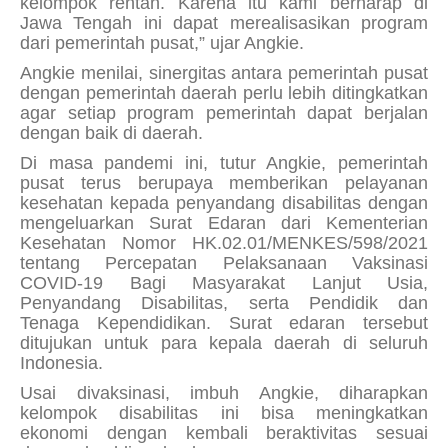
kelompok rentan. Karena itu kami berharap di
Jawa Tengah ini dapat merealisasikan program
dari pemerintah pusat,” ujar Angkie.
Angkie menilai, sinergitas antara pemerintah pusat
dengan pemerintah daerah perlu lebih ditingkatkan
agar setiap program pemerintah dapat berjalan
dengan baik di daerah.
Di masa pandemi ini, tutur Angkie, pemerintah
pusat terus berupaya memberikan pelayanan
kesehatan kepada penyandang disabilitas dengan
mengeluarkan Surat Edaran dari Kementerian
Kesehatan Nomor HK.02.01/MENKES/598/2021
tentang Percepatan Pelaksanaan Vaksinasi
COVID-19 Bagi Masyarakat Lanjut Usia,
Penyandang Disabilitas, serta Pendidik dan
Tenaga Kependidikan. Surat edaran tersebut
ditujukan untuk para kepala daerah di seluruh
Indonesia.
Usai divaksinasi, imbuh Angkie, diharapkan
kelompok disabilitas ini bisa meningkatkan
ekonomi dengan kembali beraktivitas sesuai