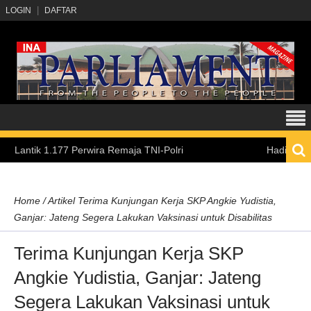
LOGIN
DAFTAR
1.177 Perwira Remaja TNI-Polri
Hadirkan Pengalama
Home
/
Artikel
Terima Kunjungan Kerja SKP Angkie Yudistia,
Ganjar: Jateng Segera Lakukan Vaksinasi untuk Disabilitas
Terima Kunjungan Kerja SKP
Angkie Yudistia, Ganjar: Jateng
Segera Lakukan Vaksinasi untuk