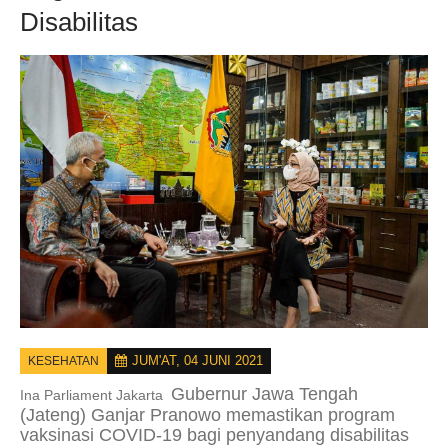
Disabilitas
JUM'AT, 04 JUNI 2021
KESEHATAN
Gubernur Jawa Tengah
Ina Parliament Jakarta
(Jateng) Ganjar Pranowo memastikan program
vaksinasi COVID-19 bagi penyandang disabilitas