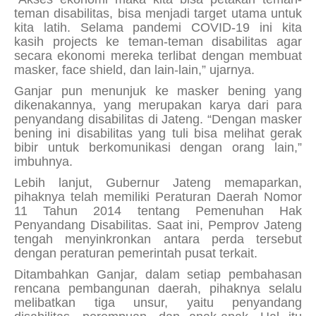
teman disabilitas, bisa menjadi target utama untuk
kita latih. Selama pandemi COVID-19 ini kita
kasih
projects
ke teman-teman disabilitas agar
secara ekonomi mereka terlibat dengan membuat
masker,
face shield,
dan lain-lain,” ujarnya.
Ganjar pun menunjuk ke masker bening yang
dikenakannya, yang merupakan karya dari para
penyandang disabilitas di Jateng. “Dengan masker
bening ini disabilitas yang tuli bisa melihat gerak
bibir untuk berkomunikasi dengan orang lain,”
imbuhnya.
Lebih lanjut, Gubernur Jateng memaparkan,
pihaknya telah memiliki Peraturan Daerah Nomor
11 Tahun 2014 tentang Pemenuhan Hak
Penyandang Disabilitas. Saat ini, Pemprov Jateng
tengah menyinkronkan antara perda tersebut
dengan peraturan pemerintah pusat terkait.
Ditambahkan Ganjar, dalam setiap pembahasan
rencana pembangunan daerah, pihaknya selalu
melibatkan tiga unsur, yaitu penyandang