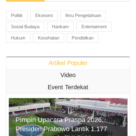
Politik
Ekonomi
Ilmu Pengetahuan
Sosial Budaya
Hankam
Entertaiment
Hukum
Kesehatan
Pendidikan
Artikel Populer
Video
Event Terdekat
Pimpin Upacara Praspa 2026,
Presiden Prabowo Lantik 1.177