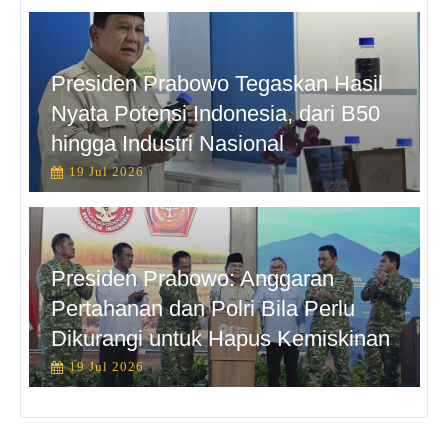
Presiden Prabowo Tegaskan Hasil
Nyata Potensi Indonesia, dari B50
hingga Industri Nasional
19 Jul 2026
Presiden Prabowo: Anggaran
Pertahanan dan Polri Bila Perlu
Dikurangi untuk Hapus Kemiskinan
19 Jul 2026