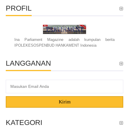
PROFIL
ina parliament
magazine
Ina Parliament Magazine adalah kumpulan berita
IPOLEKESOSPENBUD HANKAMENT Indonesia
LANGGANAN
Kirim
KATEGORI