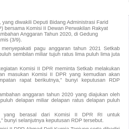
, yang diwakili Deputi Bidang Administrasi Farid
) bersama Komisi II Dewan Perwakilan Rakyat
mbahan Anggaran Tahun 2020, di Gedung
mis (3/9).
 menyepakati pagu anggaran tahun 2021 Setkab
uluh sembilan miliar tujuh ratus lima puluh lima juta
kegiatan Komisi II DPR meminta Setkab melakukan
dan masukan Komisi II DPR yang kemudian akan
mpatan rapat berikutnya,” bunyi keputusan RDP
 tambahan anggaran tahun 2020 yang diajukan oleh
uluh delapan miliar delapan ratus delapan puluh
 yang berasal dari Komisi II DPR RI untuk
bunyi selanjutnya keputusan RDP tersebut.