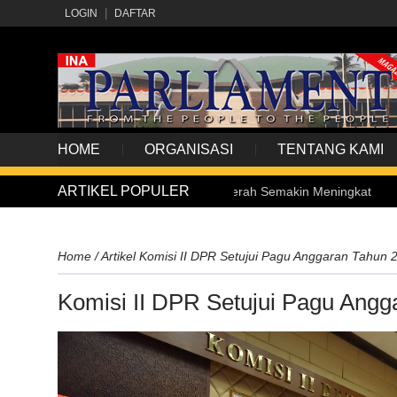
LOGIN
DAFTAR
HOME
ORGANISASI
TENTANG KAMI
ARTIKEL POPULER
alitas Layanan Kesehatan di Daerah Semakin Meningkat
Home
/
Artikel
Komisi II DPR Setujui Pagu Anggaran Tahun 2
Komisi II DPR Setujui Pagu Angg