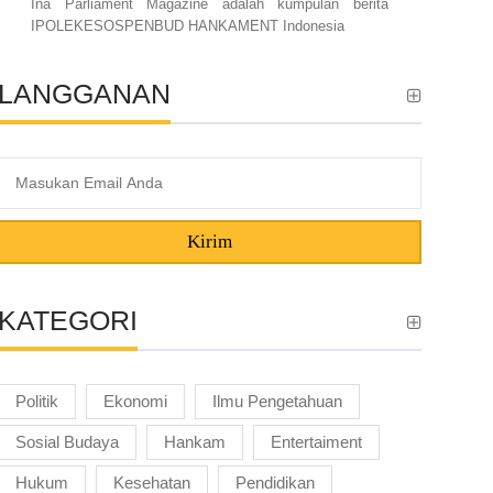
Ina Parliament Magazine adalah kumpulan berita
IPOLEKESOSPENBUD HANKAMENT Indonesia
LANGGANAN
Kirim
KATEGORI
Politik
Ekonomi
Ilmu Pengetahuan
Sosial Budaya
Hankam
Entertaiment
Hukum
Kesehatan
Pendidikan