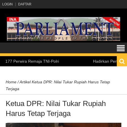
LOGIN
DAFTAR
erwira Remaja TNI-Polri
Hadirkan Pengalaman Belaja
Home
/
Artikel
Ketua DPR: Nilai Tukar Rupiah Harus Tetap
Terjaga
Ketua DPR: Nilai Tukar Rupiah
Harus Tetap Terjaga