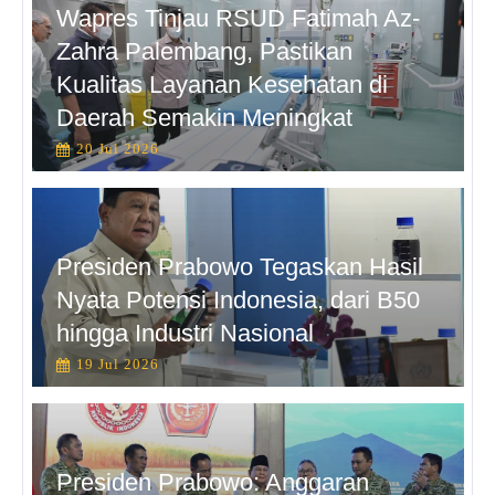
Wapres Tinjau RSUD Fatimah Az-
Zahra Palembang, Pastikan
Kualitas Layanan Kesehatan di
Daerah Semakin Meningkat
20 Jul 2026
Presiden Prabowo Tegaskan Hasil
Nyata Potensi Indonesia, dari B50
hingga Industri Nasional
19 Jul 2026
Presiden Prabowo: Anggaran