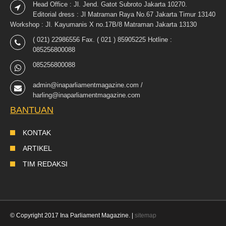
Head Office : Jl. Jend. Gatot Subroto Jakarta 10270.
Editorial dress : Jl Matraman Raya No.67 Jakarta Timur 13140
Workshop : Jl. Kayumanis X no.17B/8 Matraman Jakarta 13130
( 021) 22986556 Fax. ( 021 ) 85905225 Hotline :
085256800088
085256800088
admin@inaparliamentmagazine.com /
harling@inaparliamentmagazine.com
BANTUAN
KONTAK
ARTIKEL
TIM REDAKSI
© Copyright 2017 Ina Parliament Magazine. |
sitemap