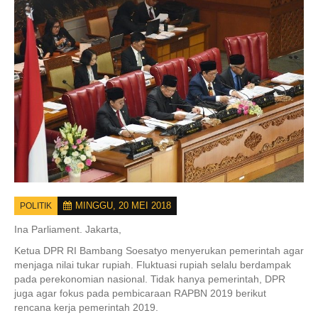
MINGGU, 20 MEI 2018
POLITIK
Ina Parliament.
Jakarta,
Ketua DPR RI Bambang Soesatyo menyerukan pemerintah agar
menjaga nilai tukar rupiah. Fluktuasi rupiah selalu berdampak
pada perekonomian nasional. Tidak hanya pemerintah, DPR
juga agar fokus pada pembicaraan RAPBN 2019 berikut
rencana kerja pemerintah 2019.