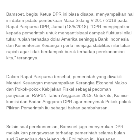
Bamsoet, begitu Ketua DPR ini biasa disapa, menyampaikan hal
ini dalam pidato pembukaan Masa Sidang V 2017-2018 pada
Rapat Paripurna DPR, Jumat (18/5/2018). “DPR mengingatkan
kepada pemerintah untuk mengantisipasi dampak fluktuasi nilai
tukar rupiah terhadap dolar Amerika sehingga Bank Indonesia
dan Kementerian Keuangan perlu menjaga stabilitas nilai tukar
rupiah agar tidak berdampak buruk terhadap perekonomian
kita,” terangnya.
Dalam Rapat Paripurna tersebut, pemerintah yang diwakili
Menteri Keuangan menyampaikan Kerangka Ekonomi Makro
dan Pokok-pokok Kebijakan Fiskal sebagai pedoman
penyusunan RAPBN Tahun Anggaran 2019. Untuk itu, Komisi-
komisi dan Badan Anggaran DPR agar menyimak Pokok-pokok
Pikiran Pemerintah itu sebagai bahan pembahasan.
Selain soal perekonomian, Bamsoet juga menyerukan DPR
melakukan pengawasan terhadap pemerintah selama bulan
suci Ramadhan dan jelang Idul Fitri tahun ini. Kesiapan