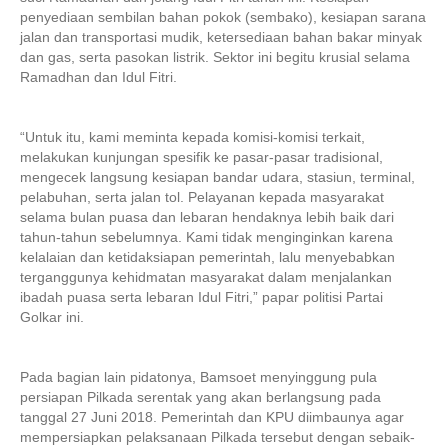
penyediaan sembilan bahan pokok (sembako), kesiapan sarana
jalan dan transportasi mudik, ketersediaan bahan bakar minyak
dan gas, serta pasokan listrik. Sektor ini begitu krusial selama
Ramadhan dan Idul Fitri.
“Untuk itu, kami meminta kepada komisi-komisi terkait,
melakukan kunjungan spesifik ke pasar-pasar tradisional,
mengecek langsung kesiapan bandar udara, stasiun, terminal,
pelabuhan, serta jalan tol. Pelayanan kepada masyarakat
selama bulan puasa dan lebaran hendaknya lebih baik dari
tahun-tahun sebelumnya. Kami tidak menginginkan karena
kelalaian dan ketidaksiapan pemerintah, lalu menyebabkan
terganggunya kehidmatan masyarakat dalam menjalankan
ibadah puasa serta lebaran Idul Fitri,” papar politisi Partai
Golkar ini.
Pada bagian lain pidatonya, Bamsoet menyinggung pula
persiapan Pilkada serentak yang akan berlangsung pada
tanggal 27 Juni 2018. Pemerintah dan KPU diimbaunya agar
mempersiapkan pelaksanaan Pilkada tersebut dengan sebaik-