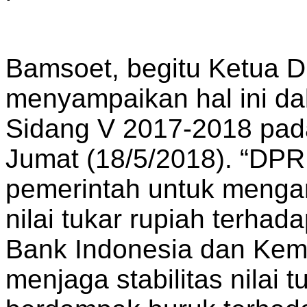
Bamsoet, begitu Ketua DP
menyampaikan hal ini d
Sidang V 2017-2018 pad
Jumat (18/5/2018). “DP
pemerintah untuk mengan
nilai tukar rupiah terha
Bank Indonesia dan Kem
menjaga stabilitas nilai t