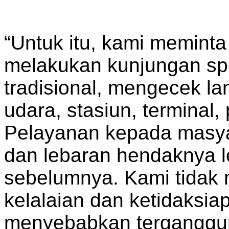
“Untuk itu, kami meminta
melakukan kunjungan spe
tradisional, mengecek l
udara, stasiun, terminal, 
Pelayanan kepada masya
dan lebaran hendaknya le
sebelumnya. Kami tidak
kelalaian dan ketidaksia
menyebabkan terganggu