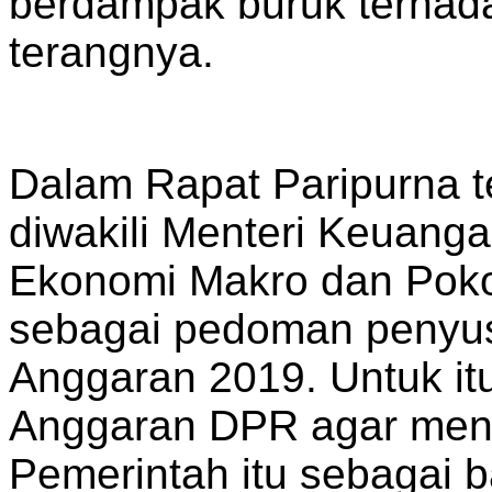
berdampak buruk terhada
terangnya.
Dalam Rapat Paripurna t
diwakili Menteri Keuan
Ekonomi Makro dan Poko
sebagai pedoman peny
Anggaran 2019. Untuk it
Anggaran DPR agar meny
Pemerintah itu sebagai