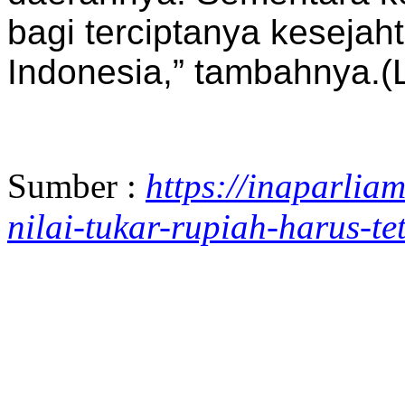
bagi terciptanya kesejah
Indonesia,” tambahnya.(
Sumber :
https://inaparlia
nilai-tukar-rupiah-harus-te