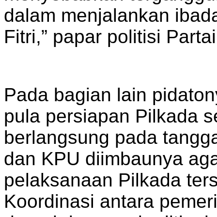
dalam menjalankan ibada
Fitri,” papar politisi Parta
Pada bagian lain pidat
pula persiapan Pilkada 
berlangsung pada tangga
dan KPU diimbaunya ag
pelaksanaan Pilkada ter
Koordinasi antara pemer