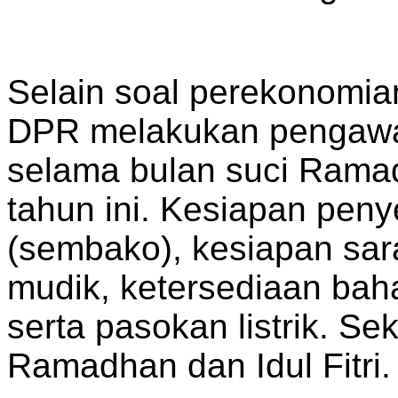
Selain soal perekonomi
DPR melakukan pengawa
selama bulan suci Ramadh
tahun ini. Kesiapan pen
(sembako), kesiapan sara
mudik, ketersediaan bah
serta pasokan listrik. Sek
Ramadhan dan Idul Fitri.