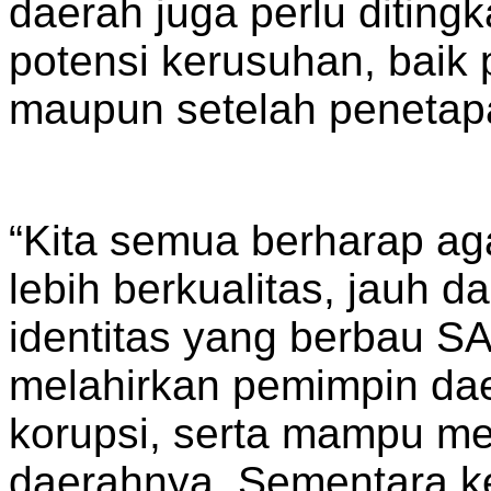
daerah juga perlu diting
potensi kerusuhan, baik
maupun setelah penetapa
“Kita semua berharap ag
lebih berkualitas, jauh dar
identitas yang berbau S
melahirkan pemimpin daer
korupsi, serta mampu m
daerahnya. Sementara k