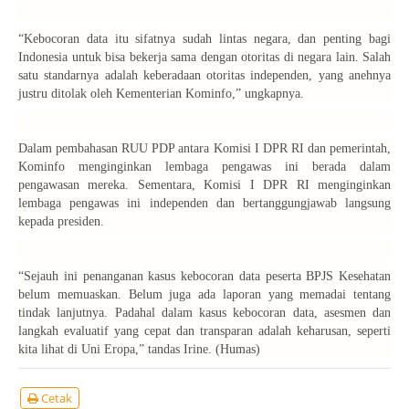
“Kebocoran data itu sifatnya sudah lintas negara, dan penting bagi
Indonesia untuk bisa bekerja sama dengan otoritas di negara lain. Salah
satu standarnya adalah keberadaan otoritas independen, yang anehnya
justru ditolak oleh Kementerian Kominfo,” ungkapnya.
Dalam pembahasan RUU PDP antara Komisi I DPR RI dan pemerintah,
Kominfo menginginkan lembaga pengawas ini berada dalam
pengawasan mereka. Sementara, Komisi I DPR RI menginginkan
lembaga pengawas ini independen dan bertanggungjawab langsung
kepada presiden.
“Sejauh ini penanganan kasus kebocoran data peserta BPJS Kesehatan
belum memuaskan. Belum juga ada laporan yang memadai tentang
tindak lanjutnya. Padahal dalam kasus kebocoran data, asesmen dan
langkah evaluatif yang cepat dan transparan adalah keharusan, seperti
kita lihat di Uni Eropa,” tandas Irine. (Humas)
Cetak