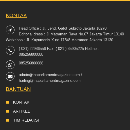
KONTAK
Head Office : Jl. Jend. Gatot Subroto Jakarta 10270.
Editorial dress : Jl Matraman Raya No.67 Jakarta Timur 13140
Workshop : Jl. Kayumanis X no.17B/8 Matraman Jakarta 13130
( 021) 22986556 Fax. ( 021 ) 85905225 Hotline :
085256800088
085256800088
admin@inaparliamentmagazine.com /
harling@inaparliamentmagazine.com
BANTUAN
KONTAK
ARTIKEL
TIM REDAKSI