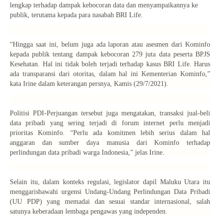
lengkap terhadap dampak kebocoran data dan menyampaikannya ke
publik, terutama kepada para nasabah BRI Life.
“Hingga saat ini, belum juga ada laporan atau asesmen dari Kominfo
kepada publik tentang dampak kebocoran 279 juta data peserta BPJS
Kesehatan. Hal ini tidak boleh terjadi terhadap kasus BRI Life. Harus
ada transparansi dari otoritas, dalam hal ini Kementerian Kominfo,”
kata Irine dalam keterangan persnya, Kamis (29/7/2021).
Politisi PDI-Perjuangan tersebut juga mengatakan, transaksi jual-beli
data pribadi yang sering terjadi di forum internet perlu menjadi
prioritas Kominfo. “Perlu ada komitmen lebih serius dalam hal
anggaran dan sumber daya manusia dari Kominfo terhadap
perlindungan data pribadi warga Indonesia,” jelas Irine.
Selain itu, dalam konteks regulasi, legislator dapil Maluku Utara itu
menggarisbawahi urgensi Undang-Undang Perlindungan Data Pribadi
(UU PDP) yang memadai dan sesuai standar internasional, salah
satunya keberadaan lembaga pengawas yang independen.