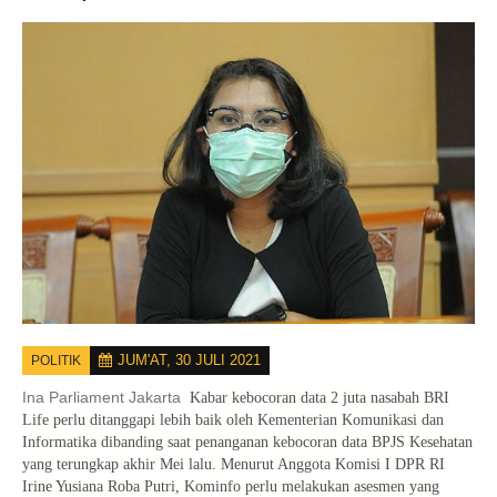
JUM'AT, 30 JULI 2021
POLITIK
Ina Parliament Jakarta
Kabar kebocoran data 2 juta nasabah BRI
Life perlu ditanggapi lebih baik oleh Kementerian Komunikasi dan
Informatika dibanding saat penanganan kebocoran data BPJS Kesehatan
yang terungkap akhir Mei lalu. Menurut Anggota Komisi I DPR RI
Irine Yusiana Roba Putri, Kominfo perlu melakukan asesmen yang