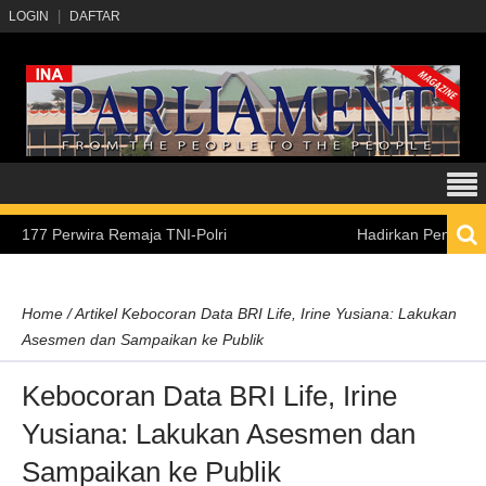
LOGIN
DAFTAR
Perwira Remaja TNI-Polri
Hadirkan Pengalaman Belaj
Home
/
Artikel
Kebocoran Data BRI Life, Irine Yusiana: Lakukan
Asesmen dan Sampaikan ke Publik
Kebocoran Data BRI Life, Irine
Yusiana: Lakukan Asesmen dan
Sampaikan ke Publik