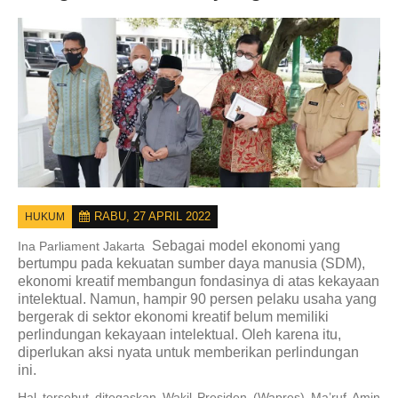
RABU, 27 APRIL 2022
HUKUM
Sebagai model ekonomi yang
Ina Parliament Jakarta
bertumpu pada kekuatan sumber daya manusia (SDM),
ekonomi kreatif membangun fondasinya di atas kekayaan
intelektual. Namun, hampir 90 persen pelaku usaha yang
bergerak di sektor ekonomi kreatif belum memiliki
perlindungan kekayaan intelektual. Oleh karena itu,
diperlukan aksi nyata untuk memberikan perlindungan
ini.
Hal tersebut ditegaskan Wakil Presiden (Wapres) Ma’ruf Amin