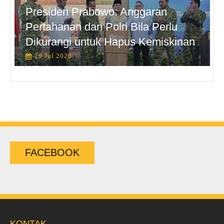
Presiden Prabowo: Anggaran
Pertahanan dan Polri Bila Perlu
Dikurangi untuk Hapus Kemiskinan
19 Jul 2026
FACEBOOK
KONTAK