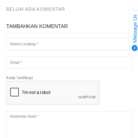
BELUM ADA KOMENTAR
TAMBAHKAN KOMENTAR
Kode Verifikasi