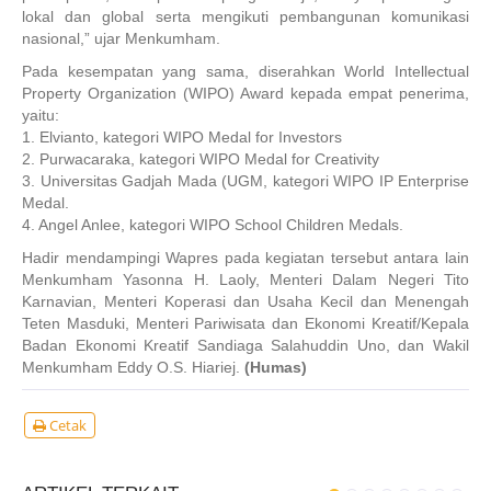
lokal dan global serta mengikuti pembangunan komunikasi
nasional,” ujar Menkumham.
Pada kesempatan yang sama, diserahkan World Intellectual
Property Organization (WIPO) Award kepada empat penerima,
yaitu:
1. Elvianto, kategori WIPO Medal for Investors
2. Purwacaraka, kategori WIPO Medal for Creativity
3. Universitas Gadjah Mada (UGM, kategori WIPO IP Enterprise
Medal.
4. Angel Anlee, kategori WIPO School Children Medals.
Hadir mendampingi Wapres pada kegiatan tersebut antara lain
Menkumham Yasonna H. Laoly, Menteri Dalam Negeri Tito
Karnavian, Menteri Koperasi dan Usaha Kecil dan Menengah
Teten Masduki, Menteri Pariwisata dan Ekonomi Kreatif/Kepala
Badan Ekonomi Kreatif Sandiaga Salahuddin Uno, dan Wakil
Menkumham Eddy O.S. Hiariej.
(Humas)
Cetak