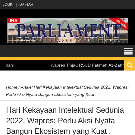
LOGIN
DAFTAR
Wapres Tinjau RSUD Fatimah Az-Zahra Palembang, 
Home
/
Artikel
Hari Kekayaan Intelektual Sedunia 2022, Wapres:
Perlu Aksi Nyata Bangun Ekosistem yang Kuat .
Hari Kekayaan Intelektual Sedunia
2022, Wapres: Perlu Aksi Nyata
Bangun Ekosistem yang Kuat .