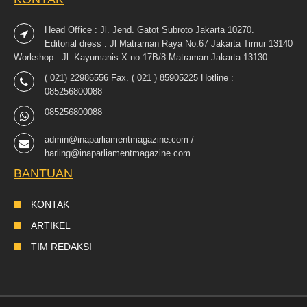
Head Office : Jl. Jend. Gatot Subroto Jakarta 10270.
Editorial dress : Jl Matraman Raya No.67 Jakarta Timur 13140
Workshop : Jl. Kayumanis X no.17B/8 Matraman Jakarta 13130
( 021) 22986556 Fax. ( 021 ) 85905225 Hotline :
085256800088
085256800088
admin@inaparliamentmagazine.com /
harling@inaparliamentmagazine.com
BANTUAN
KONTAK
ARTIKEL
TIM REDAKSI