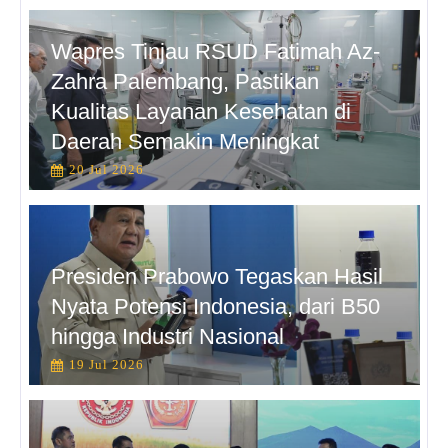
Wapres Tinjau RSUD Fatimah Az-
Zahra Palembang, Pastikan
Kualitas Layanan Kesehatan di
Daerah Semakin Meningkat
20 Jul 2026
Presiden Prabowo Tegaskan Hasil
Nyata Potensi Indonesia, dari B50
hingga Industri Nasional
19 Jul 2026