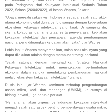
pada Peringatan Hari Kekayaan Intelektual Sedunia Tahun
2022, Selasa (26/04/2022), di Istana Wapres, Jakarta.
“Upaya merealisasikan visi Indonesia sebagai salah satu aktor
utama ekonomi digital dunia perlu disangga dengan keberadaan
ekosistem kekayaan intelektual yang kuat. Di samping itu,
skema kolaborasi dan sinergitas, serta penyelarasan kebijakan
kekayaan intelektual dan pencapaian agenda pembangunan
nasional perlu dituangkan ke dalam aksi nyata,” ujar Wapres.
Lebih lanjut Wapres menyampaikan, salah satu aksi nyata yang
dapat dilakukan adalah dengan membuat strategi nasional.
“Salah satunya dengan menghadirkan Strategi Nasional
Kekayaan Intelektual untuk meningkatkan pertumbuhan
ekonomi dalam rangka mendukung pembangunan nasional
melalui ekosistem kekayaan intelektual,” ujarnya.
Di sisi lain, ujar Wapres, komitmen terhadap pengembangan
usaha mikro, kecil, dan menengah (UMKM), khususnya di
bidang inovasi, juga harus diperkuat.
“Pemahaman akan urgensi perlindungan kekayaan intelektual
menjadi salah satu aspek penting pemberdayaan usaha mikro,