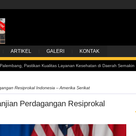
ARTIKEL
GALERI
KONTAK
stikan Kualitas Layanan Kesehatan di Daerah Semakin Meningkat
gangan Resiprokal Indonesia – Amerika Serikat
anjian Perdagangan Resiprokal