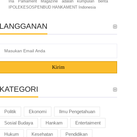
Ina Parliament Magazine adalah kumpulan berita
IPOLEKESOSPENBUD HANKAMENT Indonesia
LANGGANAN
Kirim
KATEGORI
Politik
Ekonomi
Ilmu Pengetahuan
Sosial Budaya
Hankam
Entertaiment
Hukum
Kesehatan
Pendidikan