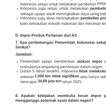
metal
Indonesia setuju untuk melakukan pembelian
Indonesia juga setuju untuk melakukan
pembeli
sebagai upaya untuk meningkatkan daya saing indu
Indonesia juga akan meningkatkan
pembelian pro
baku kebutuhan industri makanan dan minuman terten
D. Impor Produk Pertanian dari AS
7. Apa pertimbangan Pemerintah Indonesia setu
Serikat?
Jawaban:
Pemerintah setuju memberikan
alokasi impor 
realisasinya tergantung permintaan dalam negeri.
Dalam 5 tahun terakhir, Indonesia
tidak melakuk
1.000 ton tidak signifikan
sebesar
atau hanya seki
34,69 juta ton
mencapai
tahun 2025.
8. Apakah kebijakan membuka keran impor p
mengganggu peternak ayam dalam negeri?