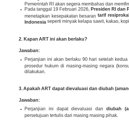
Pemerintah RI akan segera membahas dan memfina
Pada tanggal 19 Februari 2026,
Presiden RI dan 
tarif resiprok
menetapkan kesepakatan besaran
seperti minyak kelapa sawit, kakao, kopi
Indonesia
2. Kapan ART ini akan berlaku?
Jawaban:
Perjanjian ini akan berlaku 90 hari setelah ked
prosedur hukum di masing-masing negara (konsult
dilakukan.
3. Apakah ART dapat dievaluasi dan diubah (ama
Jawaban:
Perjanjian ini dapat dievaluasi dan
diubah (
persetujuan tertulis dari masing masing pihak.