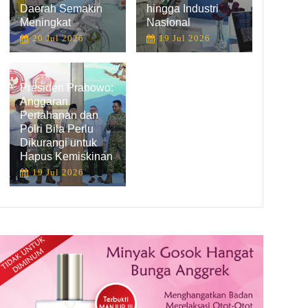
Daerah Semakin
hingga Industri
Meningkat
Nasional
20 Jul 2026
19 Jul 2026
Presiden Prabowo:
Anggaran
Pertahanan dan
Polri Bila Perlu
Dikurangi untuk
Hapus Kemiskinan
19 Jul 2026