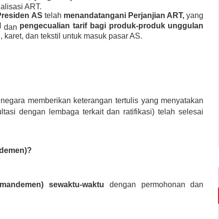
lisasi ART.
Presiden AS
telah
menandatangani Perjanjian ART,
yang
al
pengecualian tarif bagi produk-produk unggulan
dan
, karet, dan tekstil untuk masuk pasar AS.
ua negara memberikan keterangan tertulis yang menyatakan
asi dengan lembaga terkait dan ratifikasi) telah selesai
ndemen)?
amandemen) sewaktu-waktu
dengan permohonan dan