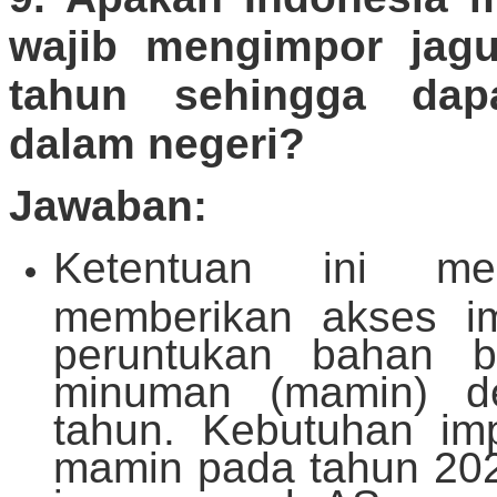
wajib mengimpor jagu
tahun sehingga dap
dalam negeri?
Jawaban:
Ketentuan ini me
memberikan akses i
peruntukan bahan b
minuman (mamin) de
tahun. Kebutuhan imp
mamin pada tahun 2025