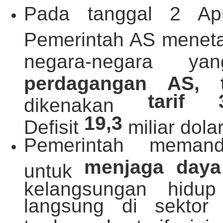
Pada tanggal 2 Apri
Pemerintah AS mene
negara-negara 
perdagangan AS, t
tarif
dikenakan
19,3
Defisit
miliar dola
Pemerintah memand
menjaga daya
untuk
kelangsungan hidup
langsung di sektor 