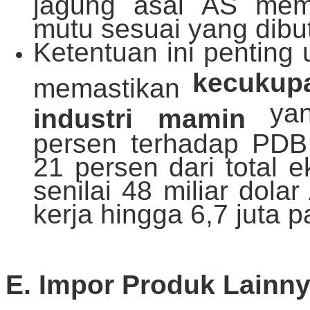
jagung asal AS memil
mutu sesuai yang dibu
Ketentuan ini penting
kecukupa
memastikan
yang
industri mamin
persen terhadap PDB
21 persen dari total e
senilai 48 miliar dol
kerja hingga 6,7 juta 
E. Impor Produk Lainny