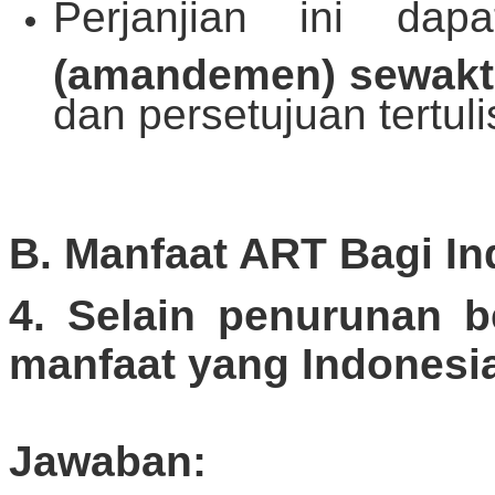
Perjanjian ini da
(amandemen) sewakt
dan persetujuan tertul
B. Manfaat ART Bagi In
4. Selain penurunan be
manfaat yang Indonesia
Jawaban: