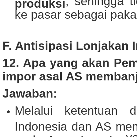
, sehingga 
produksi
ke pasar sebagai paka
F. Antisipasi Lonjakan
12. Apa yang akan Pem
impor asal AS membanj
Jawaban:
Melalui ketentuan 
Indonesia dan AS mem