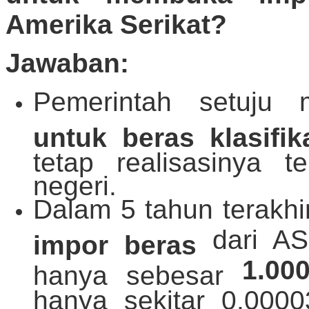
Amerika Serikat?
Jawaban:
Pemerintah setuju
untuk beras klasifi
tetap realisasinya 
negeri.
Dalam 5 tahun terakhi
dari AS
impor beras
1.00
hanya sebesar
hanya sekitar 0,0000