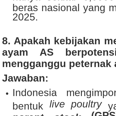
beras nasional yang 
2025.
8. Apakah kebijakan 
ayam AS berpotens
mengganggu peternak 
Jawaban:
Indonesia mengimp
live poultry
bentuk
ya
(GP