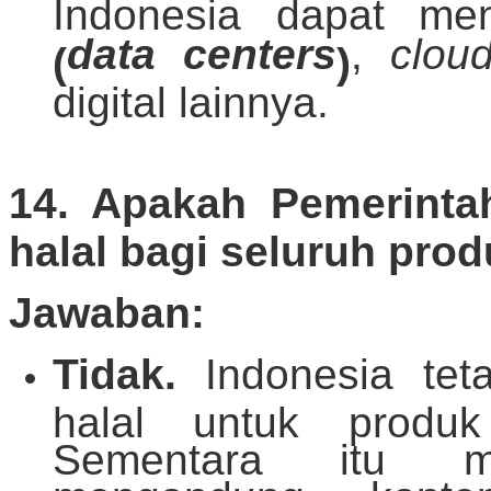
Indonesia dapat me
data centers
,
cloud
(
)
digital lainnya.
14. Apakah Pemerintah
halal bagi seluruh pro
Jawaban:
Tidak.
Indonesia tet
halal untuk prod
Sementara itu 