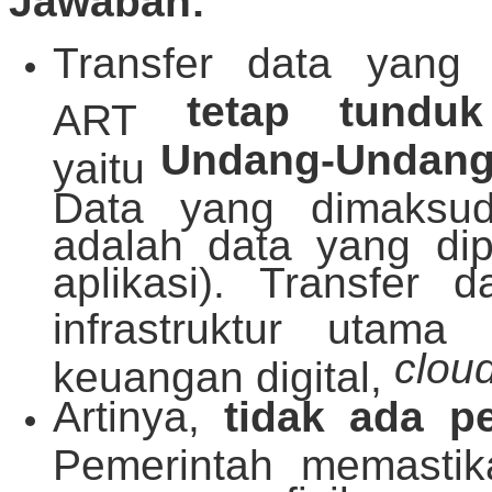
Jawaban:
Transfer data yang 
tetap tundu
ART
Undang-Undang 
yaitu
Data yang dimaksud 
adalah data yang dip
aplikasi). Transfer 
infrastruktur utam
clou
keuangan digital,
Artinya,
tidak ada p
Pemerintah memastik