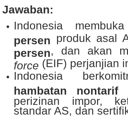
Jawaban:
Indonesia membu
produk asal 
persen
, dan akan m
persen
(EIF) perjanjian in
force
Indonesia berko
hambatan nontarif
perizinan impor, k
standar AS, dan sertifik