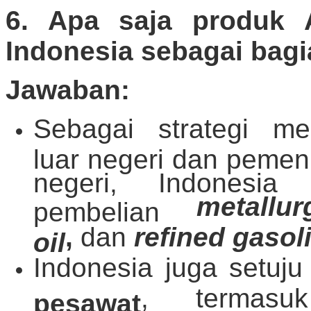
6. Apa saja produk 
Indonesia sebagai bag
Jawaban:
Sebagai strategi m
luar negeri dan peme
negeri, Indonesia
metallu
pembelian
,
dan
refined gasol
oil
Indonesia juga setuj
, termas
pesawat