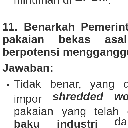
11. Benarkah Pemerin
pakaian bekas asa
berpotensi mengganggu 
Jawaban:
Tidak benar, yang d
shredded wo
impor
pakaian yang telah
d
baku industri