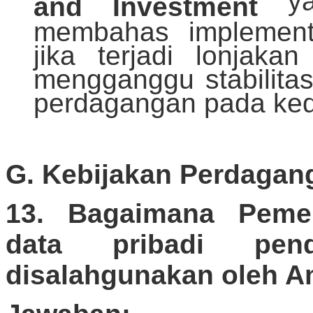
y
and Investment
membahas implementa
jika terjadi lonjaka
mengganggu stabilita
perdagangan pada ked
G. Kebijakan Perdagang
13. Bagaimana Peme
data pribadi pen
disalahgunakan oleh A