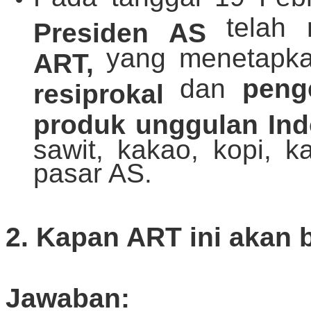
telah
Presiden AS
yang menetapk
ART,
dan
peng
resiprokal
produk unggulan In
sawit, kakao, kopi, k
pasar AS.
2. Kapan ART ini akan 
Jawaban: