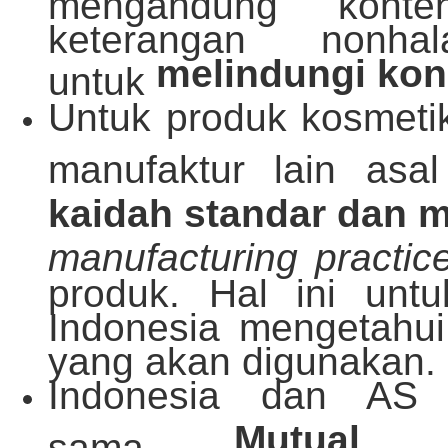
mengandung konte
keterangan nonha
melindungi kon
untuk
Untuk produk kosmetik
manufaktur lain as
kaidah standar dan 
manufacturing practic
produk. Hal ini unt
Indonesia mengetahui
yang akan digunakan.
Indonesia dan AS j
Mutual R
sama