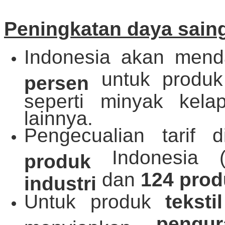
Peningkatan daya sain
Indonesia akan men
untuk produk
persen
seperti minyak kela
lainnya.
Pengecualian tarif 
Indonesia (
produk
dan
124 prod
industri
Untuk produk
tekst
pengu