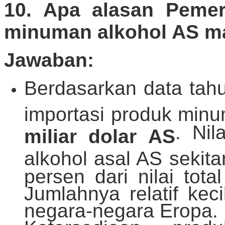
10. Apa alasan Pemer
minuman alkohol AS m
Jawaban:
Berdasarkan data tah
importasi produk minu
. Nil
miliar dolar AS
alkohol asal AS sekita
persen dari nilai tota
Jumlahnya relatif keci
negara-negara Eropa.