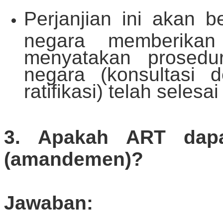
Perjanjian ini akan b
negara memberikan 
menyatakan prosedu
negara (konsultasi 
ratifikasi) telah selesa
3. Apakah ART dapa
(amandemen)?
Jawaban: