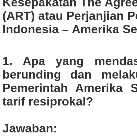
Kesepakatan The Agree
(ART) atau Perjanjian 
Indonesia – Amerika Se
1. Apa yang mendasa
berunding dan melak
Pemerintah Amerika S
tarif resiprokal?
Jawaban: