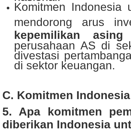
Komitmen Indonesia 
mendorong arus inv
y
kepemilikan asing
perusahaan AS di sekt
divestasi pertamban
di sektor keuangan.
C. Komitmen Indonesia
5. Apa komitmen pem
diberikan Indonesia un