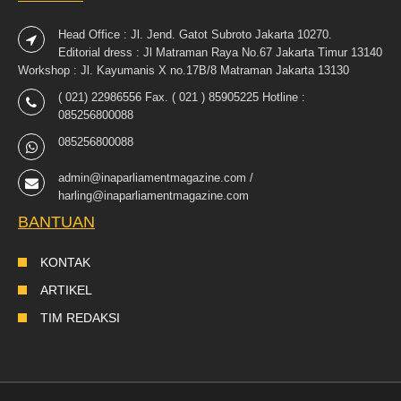
Head Office : Jl. Jend. Gatot Subroto Jakarta 10270.
Editorial dress : Jl Matraman Raya No.67 Jakarta Timur 13140
Workshop : Jl. Kayumanis X no.17B/8 Matraman Jakarta 13130
( 021) 22986556 Fax. ( 021 ) 85905225 Hotline :
085256800088
085256800088
admin@inaparliamentmagazine.com /
harling@inaparliamentmagazine.com
BANTUAN
KONTAK
ARTIKEL
TIM REDAKSI