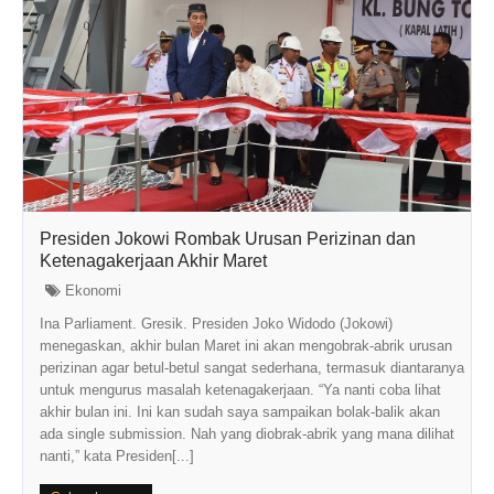
Presiden Jokowi Rombak Urusan Perizinan dan
Ketenagakerjaan Akhir Maret
Ekonomi
Ina Parliament. Gresik. Presiden Joko Widodo (Jokowi)
menegaskan, akhir bulan Maret ini akan mengobrak-abrik urusan
perizinan agar betul-betul sangat sederhana, termasuk diantaranya
untuk mengurus masalah ketenagakerjaan. “Ya nanti coba lihat
akhir bulan ini. Ini kan sudah saya sampaikan bolak-balik akan
ada single submission. Nah yang diobrak-abrik yang mana dilihat
nanti,” kata Presiden[...]