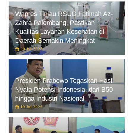
Wapres Tinjau RSUD Fatimah Az-
Zahra Palembang, Pastikan
Kualitas Layanan Kesehatan di
Daerah Semakin Meningkat
20 Jul 2026
Presiden Prabowo Tegaskan Hasil
Nyata Potensi Indonesia, dari B50
hingga Industri Nasional
19 Jul 2026