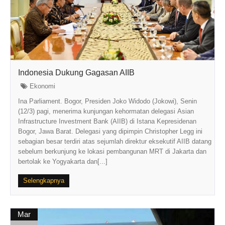
Indonesia Dukung Gagasan AIIB
Ekonomi
Ina Parliament. Bogor, Presiden Joko Widodo (Jokowi), Senin
(12/3) pagi, menerima kunjungan kehormatan delegasi Asian
Infrastructure Investment Bank (AIIB) di Istana Kepresidenan
Bogor, Jawa Barat. Delegasi yang dipimpin Christopher Legg ini
sebagian besar terdiri atas sejumlah direktur eksekutif AIIB datang
sebelum berkunjung ke lokasi pembangunan MRT di Jakarta dan
bertolak ke Yogyakarta dan[...]
Selengkapnya
Mar