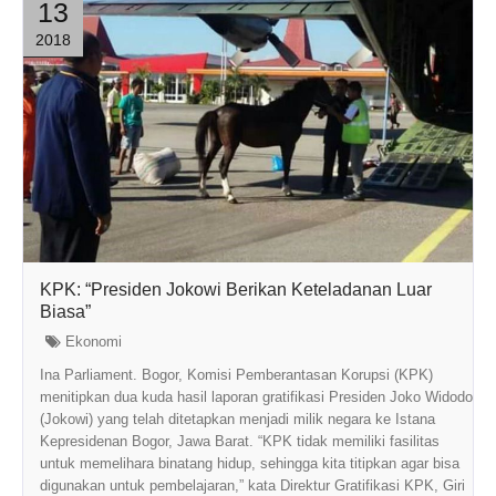
13
2018
KPK: “Presiden Jokowi Berikan Keteladanan Luar
Biasa”
Ekonomi
Ina Parliament. Bogor, Komisi Pemberantasan Korupsi (KPK)
menitipkan dua kuda hasil laporan gratifikasi Presiden Joko Widodo
(Jokowi) yang telah ditetapkan menjadi milik negara ke Istana
Kepresidenan Bogor, Jawa Barat. “KPK tidak memiliki fasilitas
untuk memelihara binatang hidup, sehingga kita titipkan agar bisa
digunakan untuk pembelajaran,” kata Direktur Gratifikasi KPK, Giri