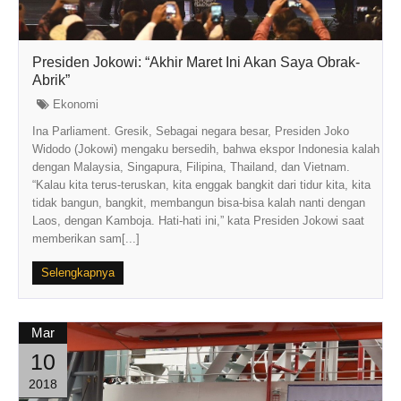
Presiden Jokowi: “Akhir Maret Ini Akan Saya Obrak-
Abrik”
Ekonomi
Ina Parliament. Gresik, Sebagai negara besar, Presiden Joko
Widodo (Jokowi) mengaku bersedih, bahwa ekspor Indonesia kalah
dengan Malaysia, Singapura, Filipina, Thailand, dan Vietnam.
“Kalau kita terus-teruskan, kita enggak bangkit dari tidur kita, kita
tidak bangun, bangkit, membangun bisa-bisa kalah nanti dengan
Laos, dengan Kamboja. Hati-hati ini,” kata Presiden Jokowi saat
memberikan sam[...]
Selengkapnya
Mar
10
2018