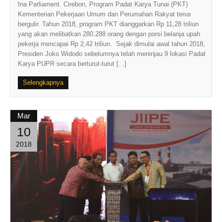
Ina Parliament. Cirebon, Program Padat Karya Tunai (PKT)
Kementerian Pekerjaan Umum dan Perumahan Rakyat terus
bergulir. Tahun 2018, program PKT dianggarkan Rp 11,28 triliun
yang akan melibatkan 280.288 orang dengan porsi belanja upah
pekerja mencapai Rp 2,42 triliun. Sejak dimulai awal tahun 2018,
Presiden Joko Widodo sebelumnya telah meninjau 9 lokasi Padat
Karya PUPR secara berturut-turut [...]
Selengkapnya
Mar
10
2018