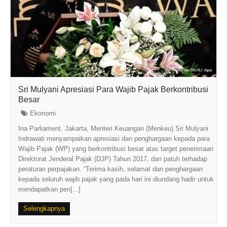
Sri Mulyani Apresiasi Para Wajib Pajak Berkontribusi
Besar
Ekonomi
Ina Parliament. Jakarta, Menteri Keuangan (Menkeu) Sri Mulyani
Indrawati menyampaikan apresiasi dan penghargaan kepada para
Wajib Pajak (WP) yang berkontribusi besar atas target penerimaan
Direktorat Jenderal Pajak (DJP) Tahun 2017, dan patuh terhadap
peraturan perpajakan. “Terima kasih, selamat dan penghargaan
kepada seluruh wajib pajak yang pada hari ini diundang hadir untuk
mendapatkan pen[...]
Selengkapnya