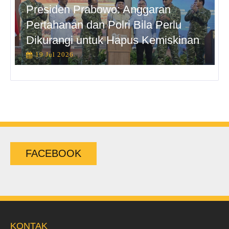
Presiden Prabowo: Anggaran
Pertahanan dan Polri Bila Perlu
Dikurangi untuk Hapus Kemiskinan
19 Jul 2026
FACEBOOK
KONTAK