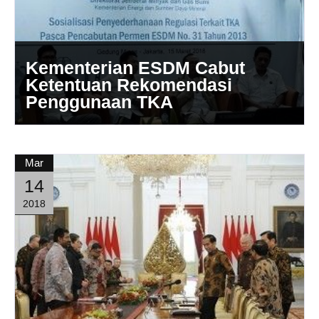
Kementerian ESDM Cabut
Ketentuan Rekomendasi
Penggunaan TKA
Mar
14
2018