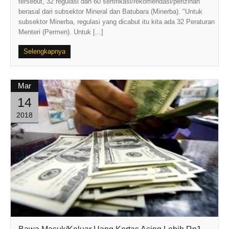
tersebut, 32 regulasi dan 60 sertifikasi/rekomendasi/perizinan
berasal dari subsektor Mineral dan Batubara (Minerba). "Untuk
subsektor Minerba, regulasi yang dicabut itu kita ada 32 Peraturan
Menteri (Permen). Untuk [...]
Selengkapnya
Mar
14
2018