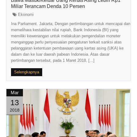
Bawa Masuk/Keluar Uang Kertas Asing Lebih Rp1
Miliar Terancam Denda 10 Persen
Ekonomi
Ina Parliament. Jakarta, Dengan pertimbangan untuk mencapai dan
memelihara kestabilan nilai rupiah, Bank Indonesia (BI) yang
memiliki kewenangan untuk melakukan pengendalian moneter
menganggap perlu penyesuaian pengaturan terkait sanksi atas
pelanggaran ketentuan pembawaan uang kertas asing (UKA) ke
dalam dan ke luar daerah pabean Indonesia. Atas dasar
pertimbangan tersebut, pada 1 Maret 2018, [...]
Selengkapnya
Mar
13
2018