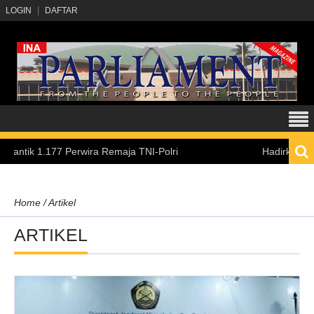
LOGIN
DAFTAR
Perwira Remaja TNI-Polri
Hadirkan Pengalaman Bela
Home
/
Artikel
ARTIKEL