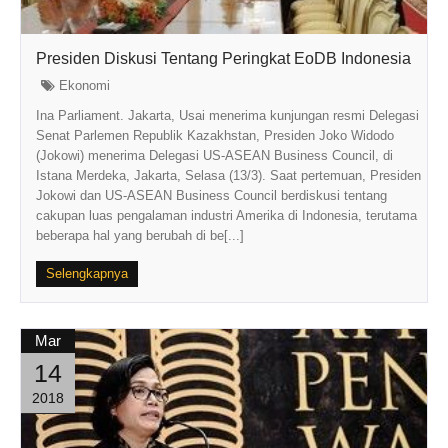
Presiden Diskusi Tentang Peringkat EoDB Indonesia
Ekonomi
Ina Parliament. Jakarta, Usai menerima kunjungan resmi Delegasi
Senat Parlemen Republik Kazakhstan, Presiden Joko Widodo
(Jokowi) menerima Delegasi US-ASEAN Business Council, di
Istana Merdeka, Jakarta, Selasa (13/3). Saat pertemuan, Presiden
Jokowi dan US-ASEAN Business Council berdiskusi tentang
cakupan luas pengalaman industri Amerika di Indonesia, terutama
beberapa hal yang berubah di be[...]
Selengkapnya
Mar
14
2018