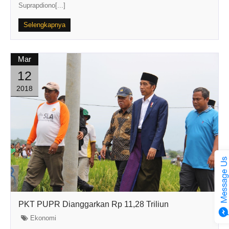
Suprapdiono[...]
Selengkapnya
Mar
12
2018
PKT PUPR Dianggarkan Rp 11,28 Triliun
Ekonomi