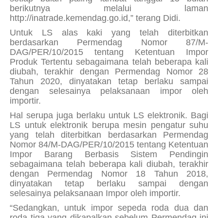
berikutnya melalui laman
http://inatrade.kemendag.go.id,” terang Didi.
Untuk LS alas kaki yang telah diterbitkan
berdasarkan Permendag Nomor 87/M-
DAG/PER/10/2015 tentang Ketentuan Impor
Produk Tertentu sebagaimana telah beberapa kali
diubah, terakhir dengan Permendag Nomor 28
Tahun 2020, dinyatakan tetap berlaku sampai
dengan selesainya pelaksanaan impor oleh
importir.
Hal serupa juga berlaku untuk LS elektronik. Bagi
LS untuk elektronik berupa mesin pengatur suhu
yang telah diterbitkan berdasarkan Permendag
Nomor 84/M-DAG/PER/10/2015 tentang Ketentuan
Impor Barang Berbasis Sistem Pendingin
sebagaimana telah beberapa kali diubah, terakhir
dengan Permendag Nomor 18 Tahun 2018,
dinyatakan tetap berlaku sampai dengan
selesainya pelaksanaan Impor oleh importir.
“Sedangkan, untuk impor sepeda roda dua dan
roda tiga yang dikapalkan sebelum Permendag ini