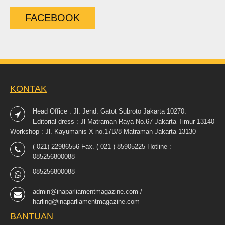
FACEBOOK
KONTAK
Head Office : Jl. Jend. Gatot Subroto Jakarta 10270.
Editorial dress : Jl Matraman Raya No.67 Jakarta Timur 13140
Workshop : Jl. Kayumanis X no.17B/8 Matraman Jakarta 13130
( 021) 22986556 Fax. ( 021 ) 85905225 Hotline :
085256800088
085256800088
admin@inaparliamentmagazine.com /
harling@inaparliamentmagazine.com
BANTUAN