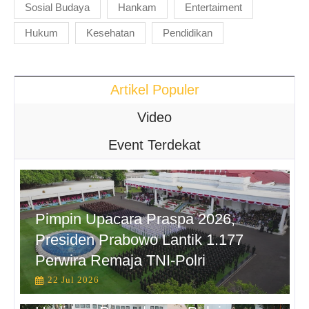
Sosial Budaya
Hankam
Entertaiment
Hukum
Kesehatan
Pendidikan
Artikel Populer
Video
Event Terdekat
Pimpin Upacara Praspa 2026,
Presiden Prabowo Lantik 1.177
Perwira Remaja TNI-Polri
22 Jul 2026