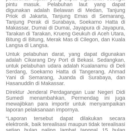
pintu masuk. Pelabuhan laut yang dapat
digunakan adalah Belawan di Medan, Tanjung
Priok di Jakarta, Tanjung Emas di Semarang,
Tanjung Perak di Surabaya, Soekarno Hatta di
Makassar, Dumai di Dumai, Jayapura di Jayapura,
Tarakan di Tarakan, Krueng Geukuh di Aceh Utara,
Bitung di Bitung, Merak Mas di Cilegon, dan Kuala
Langsa di Langsa.
Untuk pelabuhan darat, yang dapat digunakan
adalah Cikarang Dry Port di Bekasi. Sedangkan,
untuk pelabuhan udara adalah Kualanamu di Deli
Serdang, Soekarno Hatta di Tangerang, Ahmad
Yani di Semarang, Juanda di Surabaya, dan
Hasanuddin di Makassar.
Direktur Jenderal Perdagangan Luar Negeri Didi
Sumedi menambahkan, Permendag ini juga
mewajibkan para importir untuk menyampaikan
laporan pelaksanaan impornya.
“Laporan tersebut dapat dilakukan secara
elektronik, baik terealisasi maupun tidak terealisasi
setiap bulan paling lambat tanggal 15 bulan