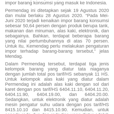
impor barang konsumsi yang masuk ke Indonesia.
Permendag ini ditetapkan sejak 19 Agustus 2020
dan mulai berlaku 28 Agustus 2020. “Pada Mei-
Juni 2020 terjadi kenaikan impor barang konsumsi
sebesar 50,64 persen dengan produk berupa tank,
makanan dan minuman, alas kaki, elektronik, dan
sebagainya. Bahkan, terdapat beberapa barang
yang nilai pertumbuhannya di atas 70 persen.
Untuk itu, Kemendag perlu melakukan pengaturan
impor terhadap barang-barang tersebut,” jelas
Mendag.
Dalam Permendag tersebut, terdapat tiga jenis
kelompok barang yang diatur tata niaganya
dengan jumlah total pos tarif/HS sebanyak 11 HS.
Untuk kelompok alas kaki yang diatur dalam
Permendag ini adalah alas kaki dengan sol dari
karet dengan pos tarif/HS 6404.11.10, 6404.11.20,
6404.11.90, 6404.19.00, dan 6404.20.00.
Sedangkan, untuk elektronik yang diatur adalah
mesin pengatur suhu udara dengan pos tarif/HS
8415.10.10 dan 8415.10.90. Kemudian, untuk