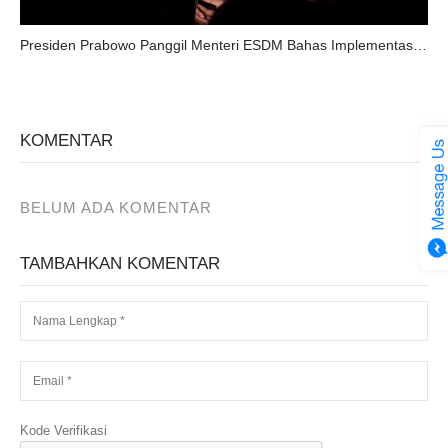
Presiden Prabowo Panggil Menteri ESDM Bahas Implementasi PLTS Satu Desa Satu Megawatt
KOMENTAR
BELUM ADA KOMENTAR
TAMBAHKAN KOMENTAR
Kode Verifikasi