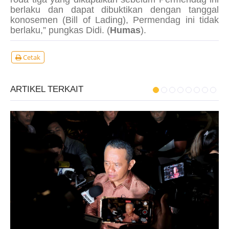
berlaku dan dapat dibuktikan dengan tanggal
konosemen
(Bill of Lading
), Permendag ini tidak
berlaku,” pungkas Didi. (
Humas
).
Cetak
ARTIKEL TERKAIT