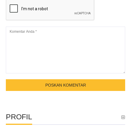
PROFIL
ina parliament