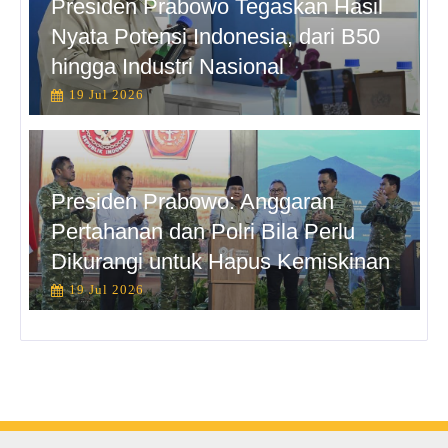
Presiden Prabowo Tegaskan Hasil
Nyata Potensi Indonesia, dari B50
hingga Industri Nasional
19 Jul 2026
Presiden Prabowo: Anggaran
Pertahanan dan Polri Bila Perlu
Dikurangi untuk Hapus Kemiskinan
19 Jul 2026