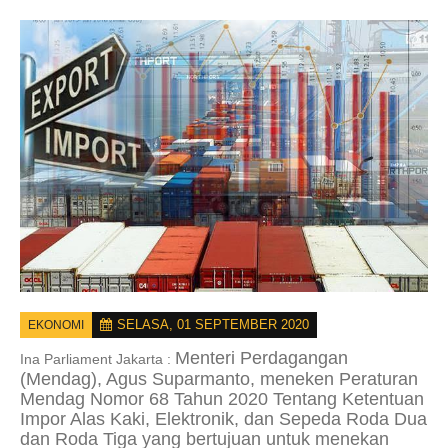
SELASA, 01 SEPTEMBER 2020
EKONOMI
Menteri Perdagangan
Ina Parliament Jakarta :
(Mendag), Agus Suparmanto, meneken Peraturan
Mendag Nomor 68 Tahun 2020 Tentang Ketentuan
Impor Alas Kaki, Elektronik, dan Sepeda Roda Dua
dan Roda Tiga yang bertujuan untuk menekan