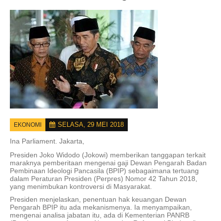
SELASA, 29 MEI 2018
EKONOMI
Ina Parliament.
Jakarta,
Presiden Joko Widodo (Jokowi) memberikan tanggapan terkait
maraknya pemberitaan mengenai gaji Dewan Pengarah Badan
Pembinaan Ideologi Pancasila (BPIP) sebagaimana tertuang
dalam Peraturan Presiden (Perpres) Nomor 42 Tahun 2018,
yang menimbukan kontroversi di Masyarakat.
Presiden menjelaskan, penentuan hak keuangan Dewan
Pengarah BPIP itu ada mekanismenya. Ia menyampaikan,
mengenai analisa jabatan itu, ada di Kementerian PANRB