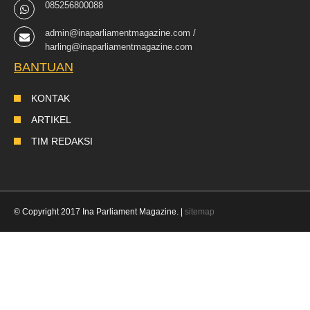
085256800088
admin@inaparliamentmagazine.com /
harling@inaparliamentmagazine.com
BANTUAN
KONTAK
ARTIKEL
TIM REDAKSI
© Copyright 2017 Ina Parliament Magazine. |
sitemap