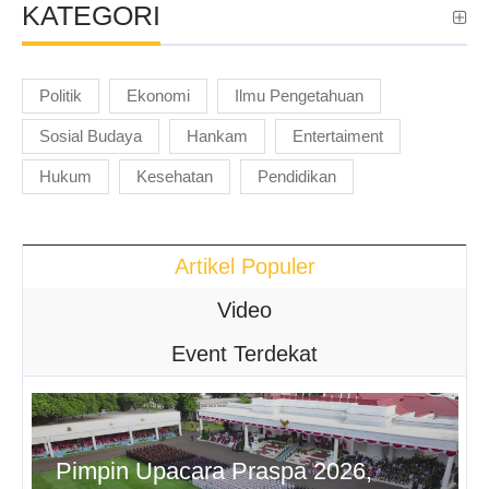
KATEGORI
Politik
Ekonomi
Ilmu Pengetahuan
Sosial Budaya
Hankam
Entertaiment
Hukum
Kesehatan
Pendidikan
Artikel Populer
Video
Event Terdekat
Pimpin Upacara Praspa 2026,