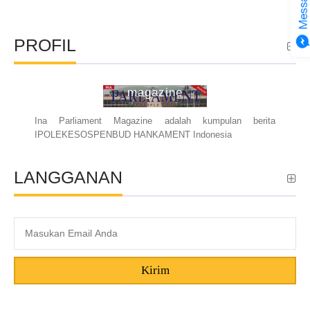
PROFIL
ina parliament
magazine
Ina Parliament Magazine adalah kumpulan berita
IPOLEKESOSPENBUD HANKAMENT Indonesia
LANGGANAN
Kirim