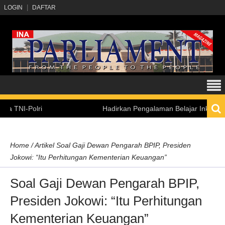
LOGIN
DAFTAR
-Polri
Hadirkan Pengalaman Belajar Inklusif, Kemen
Home
/
Artikel
Soal Gaji Dewan Pengarah BPIP, Presiden
Jokowi: “Itu Perhitungan Kementerian Keuangan”
Soal Gaji Dewan Pengarah BPIP,
Presiden Jokowi: “Itu Perhitungan
Kementerian Keuangan”