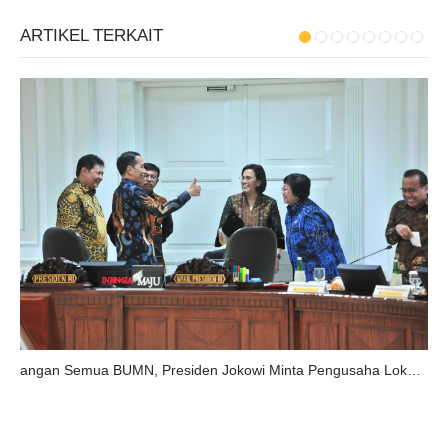
ARTIKEL TERKAIT
angan Semua BUMN, Presiden Jokowi Minta Pengusaha Lokal Diberi Kesempatan Garap Proyek Infrastruktur