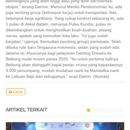
teknologinya yang lebih tinggi atau yang lebih berorientasi
ekspor,” terang Darmin. Menurut Menko Perekonomian itu, ada
juga working group (kelompok kerja) untuk transportasi. Ada
kelompok kerja agribisnis. Yang cukup konkret sekarang ini, ada
1 pulau di dekat Batam, namanya Pulau Kundur, pulau ini
dikembangkan untuk menghasilkan buah-buahan: pisang,
nanas, apalah yang kemudian bisa laku. “Ini juga sudah
berjalan,” ujarnya. Kemudian (working group) pariwisata. Telah
dibuka rute baru Singapura-Indonesia, selain yang sudah ada
selama ini, khususnya bagi pelayaran Genting Dreams ke
Belitung mulai musim panas 2020. “Itu untuk pertama kalinya
Belitung akan disinggahi kapal pesiar, cruise yang kapasitasnya
3.000 penumpang, mudah mudahan nanti ke Mandalika nanti
ke Labuan Bajo dan sebagainya,” ucap Damin. (Humas)
Cetak
ARTIKEL TERKAIT