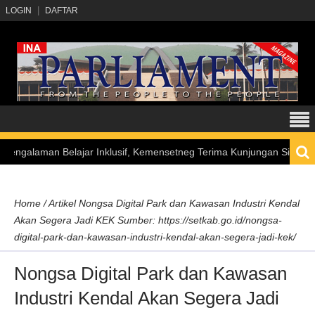
LOGIN
DAFTAR
an Belajar Inklusif, Kemensetneg Terima Kunjungan Siswa Penyandang
Home
/
Artikel
Nongsa Digital Park dan Kawasan Industri Kendal
Akan Segera Jadi KEK Sumber: https://setkab.go.id/nongsa-
digital-park-dan-kawasan-industri-kendal-akan-segera-jadi-kek/
Nongsa Digital Park dan Kawasan
Industri Kendal Akan Segera Jadi