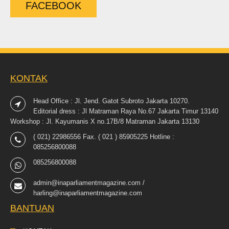
FACEBOOK
KONTAK
Head Office : Jl. Jend. Gatot Subroto Jakarta 10270.
Editorial dress : Jl Matraman Raya No.67 Jakarta Timur 13140
Workshop : Jl. Kayumanis X no.17B/8 Matraman Jakarta 13130
( 021) 22986556 Fax. ( 021 ) 85905225 Hotline :
085256800088
085256800088
admin@inaparliamentmagazine.com /
harling@inaparliamentmagazine.com
BANTUAN