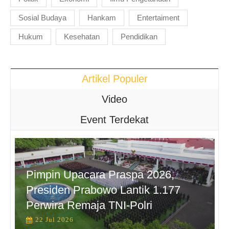
Sosial Budaya
Hankam
Entertaiment
Hukum
Kesehatan
Pendidikan
Artikel Populer
Video
Event Terdekat
Pimpin Upacara Praspa 2026,
Presiden Prabowo Lantik 1.177
Perwira Remaja TNI-Polri
22 Jul 2026