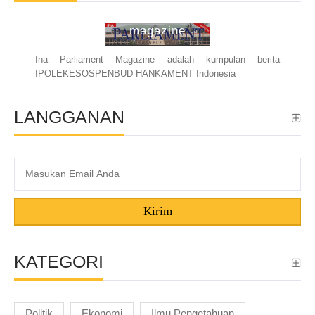
ina parliament
magazine
Ina Parliament Magazine adalah kumpulan berita
IPOLEKESOSPENBUD HANKAMENT Indonesia
LANGGANAN
Kirim
KATEGORI
Politik
Ekonomi
Ilmu Pengetahuan