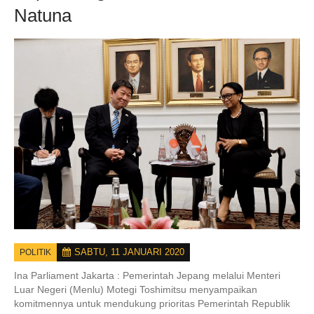
Natuna
SABTU, 11 JANUARI 2020
POLITIK
Ina Parliament Jakarta :
Pemerintah Jepang melalui Menteri
Luar Negeri (Menlu) Motegi Toshimitsu menyampaikan
komitmennya untuk mendukung prioritas Pemerintah Republik