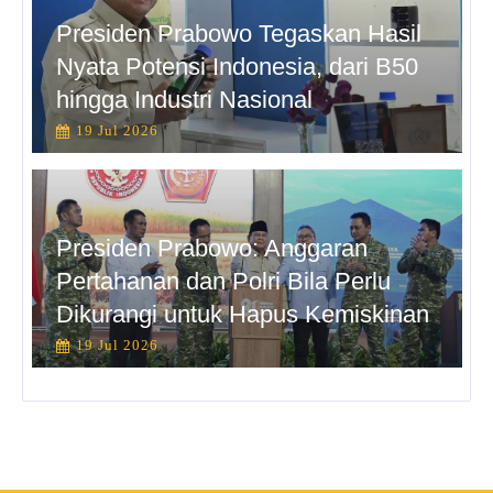
Presiden Prabowo Tegaskan Hasil
Nyata Potensi Indonesia, dari B50
hingga Industri Nasional
19 Jul 2026
Presiden Prabowo: Anggaran
Pertahanan dan Polri Bila Perlu
Dikurangi untuk Hapus Kemiskinan
19 Jul 2026