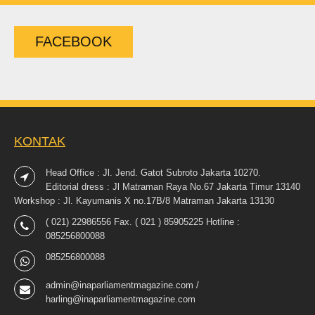
FACEBOOK
KONTAK
Head Office : Jl. Jend. Gatot Subroto Jakarta 10270.
Editorial dress : Jl Matraman Raya No.67 Jakarta Timur 13140
Workshop : Jl. Kayumanis X no.17B/8 Matraman Jakarta 13130
( 021) 22986556 Fax. ( 021 ) 85905225 Hotline :
085256800088
085256800088
admin@inaparliamentmagazine.com /
harling@inaparliamentmagazine.com