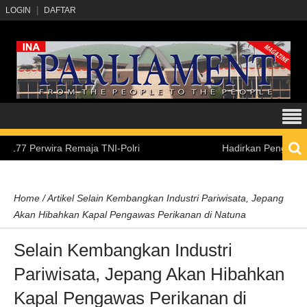
LOGIN
DAFTAR
erwira Remaja TNI-Polri
Hadirkan Pengalaman Belaja
Home
/
Artikel
Selain Kembangkan Industri Pariwisata, Jepang
Akan Hibahkan Kapal Pengawas Perikanan di Natuna
Selain Kembangkan Industri
Pariwisata, Jepang Akan Hibahkan
Kapal Pengawas Perikanan di