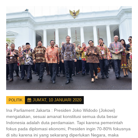
JUM'AT, 10 JANUARI 2020
POLITIK
Ina Parliament Jakarta :
Presiden Joko Widodo (Jokowi)
mengatakan, sesuai amanat konstitusi semua duta besar
Indonesia adalah duta perdamaian. Tapi karena pemerintah
fokus pada diplomasi ekonomi, Presiden ingin 70-80% fokusnya
di situ karena ini yang sekarang diperlukan Negara, maka