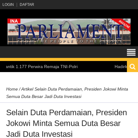
LOGIN
DAFTAR
 1.177 Perwira Remaja TNI-Polri
Hadirkan Pengalama
Home
/
Artikel
Selain Duta Perdamaian, Presiden Jokowi Minta
Semua Duta Besar Jadi Duta Investasi
Selain Duta Perdamaian, Presiden
Jokowi Minta Semua Duta Besar
Jadi Duta Investasi