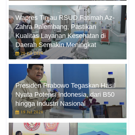
Wapres Tinjau RSUD Fatimah Az-
Zahra Palembang, Pastikan
Kualitas Layanan Kesehatan di
Daerah Semakin Meningkat
20 Jul 2026
Presiden Prabowo Tegaskan Hasil
Nyata Potensi Indonesia, dari B50
hingga Industri Nasional
19 Jul 2026