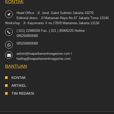
KONTAK
Head Office : Jl. Jend. Gatot Subroto Jakarta 10270.
Editorial dress : Jl Matraman Raya No.67 Jakarta Timur 13140
Workshop : Jl. Kayumanis X no.17B/8 Matraman Jakarta 13130
( 021) 22986556 Fax. ( 021 ) 85905225 Hotline :
085256800088
085256800088
admin@inaparliamentmagazine.com /
harling@inaparliamentmagazine.com
BANTUAN
KONTAK
ARTIKEL
TIM REDAKSI