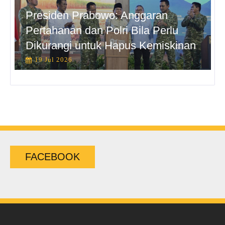
Presiden Prabowo: Anggaran
Pertahanan dan Polri Bila Perlu
Dikurangi untuk Hapus Kemiskinan
19 Jul 2026
FACEBOOK