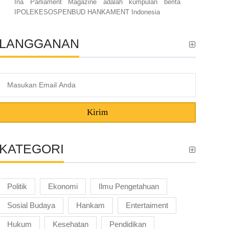
Ina Parliament Magazine adalah kumpulan berita
IPOLEKESOSPENBUD HANKAMENT Indonesia
LANGGANAN
Kirim
KATEGORI
Politik
Ekonomi
Ilmu Pengetahuan
Sosial Budaya
Hankam
Entertaiment
Hukum
Kesehatan
Pendidikan