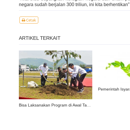
negara sudah berjalan 300 triliun, ini kita berhentikan
Cetak
ARTIKEL TERKAIT
Bisa Laksanakan Program di Awal Tahun, Presiden Apresiasi Lelang Dini Tahun Anggaran 2020 Kementerian PUPR