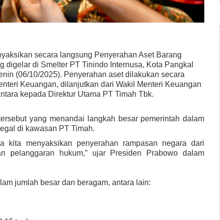
yaksikan secara langsung Penyerahan Aset Barang
igelar di Smelter PT Tinindo Internusa, Kota Pangkal
enin (06/10/2025). Penyerahan aset dilakukan secara
enteri Keuangan, dilanjutkan dari Wakil Menteri Keuangan
ntara kepada Direktur Utama PT Timah Tbk.
ersebut yang menandai langkah besar pemerintah dalam
legal di kawasan PT Timah.
ma kita menyaksikan penyerahan rampasan negara dari
n pelanggaran hukum,” ujar Presiden Prabowo dalam
am jumlah besar dan beragam, antara lain: