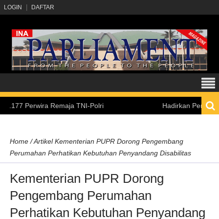
LOGIN
DAFTAR
rwira Remaja TNI-Polri
Hadirkan Pengalaman Belajar
Home
/
Artikel
Kementerian PUPR Dorong Pengembang
Perumahan Perhatikan Kebutuhan Penyandang Disabilitas
Kementerian PUPR Dorong
Pengembang Perumahan
Perhatikan Kebutuhan Penyandang