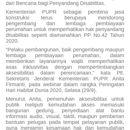
dari Bencana bagi Penyandang Disabilitas.
Kementerian PUPR sebagai pembina jasa
konstruksi terus berupaya mendorong
pengembang dan lembaga pembiayaan
perumahan untuk memperhatikan hak penyandang
disabilitas seperti diamanahkan PP No.42 Tahun
2020.
“Pelaku pembangunan, baik pengembang maupun
lembaga pembiayaan perumahan, dalam
memberikan layanannya wajib memperhatikan
asas inklusivitas dengan mempertimbangkan
aksesibilitas dalam perencanaan,” kata Plt.
Sekretaris Jenderal Kementerian PUPR Anita
Firmanti, pada webinar dalam rangka Peringatan
Hari Habitat Dunia 2020, Selasa (29/9).
Menurut Anita, pemenuhan aksesibilitas untuk
publik meliputi kemudahan akses memasuki
bangunan gedung, penyediaan alat bantu
informasi audio, visual, taktil, maupun pemberian
bantuan petugas pada tempat pelayanan publik,
guna menjamin kesamaan hak dan kemudahan