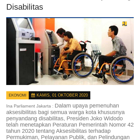
Disabilitas
KAMIS, 01 OKTOBER 2020
EKONOMI
Dalam upaya pemenuhan
Ina Parliament Jakarta :
aksesibilitas bagi semua warga kota khususnya
penyandang disabilitas, Presiden Joko Widodo
telah menetapkan Peraturan Pemerintah Nomor 42
tahun 2020 tentang Aksesibilitas terhadap
Permukiman, Pelayanan Publik, dan Pelindungan