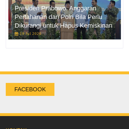
Presiden Prabowo: Anggaran
Pertahanan dan Polri Bila Perlu
Dikurangi untuk Hapus Kemiskinan
19 Jul 2026
FACEBOOK