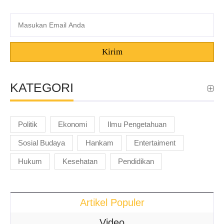
Kirim
KATEGORI
Politik
Ekonomi
Ilmu Pengetahuan
Sosial Budaya
Hankam
Entertaiment
Hukum
Kesehatan
Pendidikan
Artikel Populer
Video