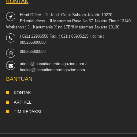
KONTAK
Head Office : Jl. Jend. Gatot Subroto Jakarta 10270.
Editorial dress : Jl Matraman Raya No.67 Jakarta Timur 13140
Workshop : Jl. Kayumanis X no.17B/8 Matraman Jakarta 13130
( 021) 22986556 Fax. ( 021 ) 85905225 Hotline :
085256800088
085256800088
admin@inaparliamentmagazine.com /
harling@inaparliamentmagazine.com
BANTUAN
KONTAK
ARTIKEL
TIM REDAKSI