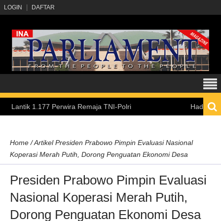
LOGIN
DAFTAR
k 1.177 Perwira Remaja TNI-Polri
Hadirkan Pengalam
Home
/
Artikel
Presiden Prabowo Pimpin Evaluasi Nasional
Koperasi Merah Putih, Dorong Penguatan Ekonomi Desa
Presiden Prabowo Pimpin Evaluasi
Nasional Koperasi Merah Putih,
Dorong Penguatan Ekonomi Desa