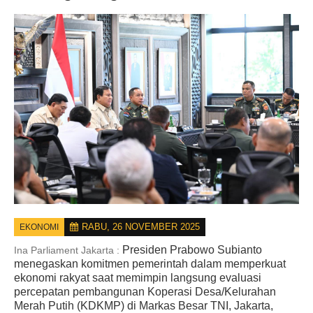
RABU, 26 NOVEMBER 2025
EKONOMI
Presiden Prabowo Subianto
Ina Parliament Jakarta :
menegaskan komitmen pemerintah dalam memperkuat
ekonomi rakyat saat memimpin langsung evaluasi
percepatan pembangunan Koperasi Desa/Kelurahan
Merah Putih (KDKMP) di Markas Besar TNI, Jakarta,