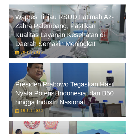
Wapres Tinjau RSUD Fatimah Az-
Zahra Palembang, Pastikan
Kualitas Layanan Kesehatan di
Daerah Semakin Meningkat
20 Jul 2026
Presiden Prabowo Tegaskan Hasil
Nyata Potensi Indonesia, dari B50
hingga Industri Nasional
19 Jul 2026