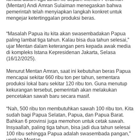
(Mentan) Andi Amran Sulaiman menegaskan bahwa
pemerintah telah menyiapkan langkah konkret untuk
mengejar ketertinggalan produksi beras.
“Masalah Papua itu kita akan swasembadakan Papua
paling lambat tiga tahun. Kalau bisa dua tahun selesai,”
ujar Mentan dalam keterangan pers kepada awak media
di kompleks Istana Kepresidenan Jakarta, Selasa
(16/12/2025).
Menurut Mentan Amran, saat ini kebutuhan beras Papua
mencapai sekitar 660 ribu ton per tahun, sementara
produksi lokal baru sekitar 120 ribu ton. Guna menutup
kekurangan tersebut, pemerintah akan melakukan
pencetakan sawah baru secara masif.
“Nah, 500 ribu ton membutuhkan sawah 100 ribu ton. Kita
sudah bagi Papua Selatan, Papua, dan Papua Barat.
Bahkan 6 provinsi juga memohon untuk cetak sawah.
Insyaallah, paling tiga tahun, bisa jadi dua tahun selesai
100 ribu sehingga Papua adalah swasembada pangan,”
ungkap Mentan.