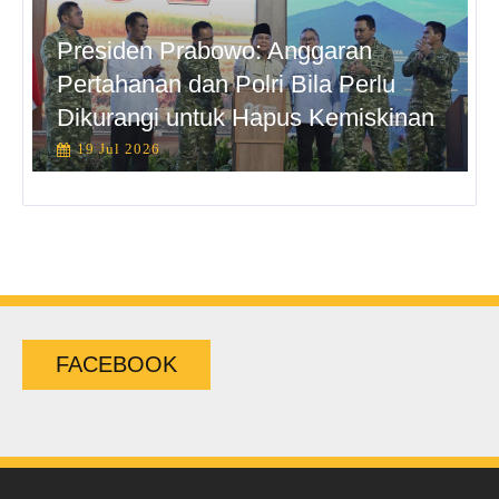
Presiden Prabowo: Anggaran
Pertahanan dan Polri Bila Perlu
Dikurangi untuk Hapus Kemiskinan
19 Jul 2026
FACEBOOK