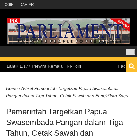
LOGIN
DAFTAR
 1.177 Perwira Remaja TNI-Polri
Hadirkan Pengalam
Home
/
Artikel
Pemerintah Targetkan Papua Swasembada
Pangan dalam Tiga Tahun, Cetak Sawah dan Bangkitkan Sagu
Pemerintah Targetkan Papua
Swasembada Pangan dalam Tiga
Tahun, Cetak Sawah dan