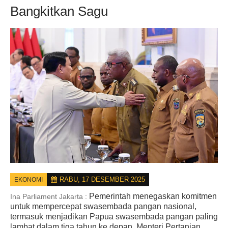
Bangkitkan Sagu
RABU, 17 DESEMBER 2025
EKONOMI
Pemerintah menegaskan komitmen
Ina Parliament Jakarta :
untuk mempercepat swasembada pangan nasional,
termasuk menjadikan Papua swasembada pangan paling
lambat dalam tiga tahun ke depan. Menteri Pertanian