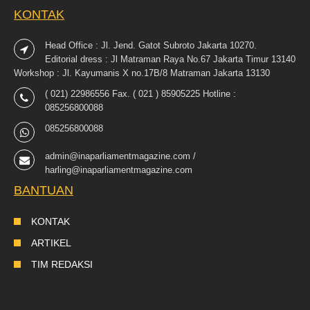
KONTAK
Head Office : Jl. Jend. Gatot Subroto Jakarta 10270.
Editorial dress : Jl Matraman Raya No.67 Jakarta Timur 13140
Workshop : Jl. Kayumanis X no.17B/8 Matraman Jakarta 13130
( 021) 22986556 Fax. ( 021 ) 85905225 Hotline :
085256800088
085256800088
admin@inaparliamentmagazine.com /
harling@inaparliamentmagazine.com
BANTUAN
KONTAK
ARTIKEL
TIM REDAKSI