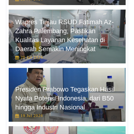
Wapres Tinjau RSUD Fatimah Az-
Zahra Palembang, Pastikan
Kualitas Layanan Kesehatan di
Daerah Semakin Meningkat
20 Jul 2026
Presiden Prabowo Tegaskan Hasil
Nyata Potensi Indonesia, dari B50
hingga Industri Nasional
19 Jul 2026