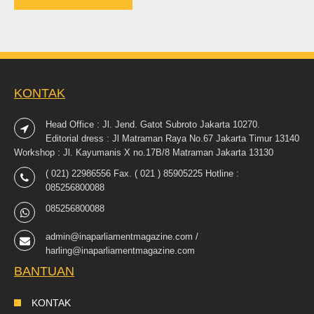
KONTAK
Head Office : Jl. Jend. Gatot Subroto Jakarta 10270.
Editorial dress : Jl Matraman Raya No.67 Jakarta Timur 13140
Workshop : Jl. Kayumanis X no.17B/8 Matraman Jakarta 13130
( 021) 22986556 Fax. ( 021 ) 85905225 Hotline :
085256800088
085256800088
admin@inaparliamentmagazine.com /
harling@inaparliamentmagazine.com
BANTUAN
KONTAK