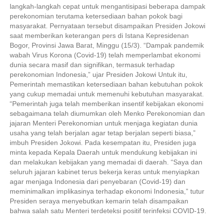
langkah-langkah cepat untuk mengantisipasi beberapa dampak
perekonomian terutama ketersediaan bahan pokok bagi
masyarakat. Pernyataan tersebut disampaikan Presiden Jokowi
saat memberikan keterangan pers di Istana Kepresidenan
Bogor, Provinsi Jawa Barat, Minggu (15/3). “Dampak pandemik
wabah Virus Korona (Covid-19) telah memperlambat ekonomi
dunia secara masif dan signifikan, termasuk terhadap
perekonomian Indonesia,” ujar Presiden Jokowi Untuk itu,
Pemerintah memastikan ketersediaan bahan kebutuhan pokok
yang cukup memadai untuk memenuhi kebutuhan masyarakat.
“Pemerintah juga telah memberikan insentif kebijakan ekonomi
sebagaimana telah diumumkan oleh Menko Perekonomian dan
jajaran Menteri Perekonomian untuk menjaga kegiatan dunia
usaha yang telah berjalan agar tetap berjalan seperti biasa,”
imbuh Presiden Jokowi. Pada kesempatan itu, Presiden juga
minta kepada Kepala Daerah untuk mendukung kebijakan ini
dan melakukan kebijakan yang memadai di daerah. “Saya dan
seluruh jajaran kabinet terus bekerja keras untuk menyiapkan
agar menjaga Indonesia dari penyebaran (Covid-19) dan
meminimalkan implikasinya terhadap ekonomi Indonesia,” tutur
Presiden seraya menyebutkan kemarin telah disampaikan
bahwa salah satu Menteri terdeteksi positif terinfeksi COVID-19.