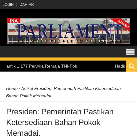
LOGIN
DAFTAR
1.177 Perwira Remaja TNI-Polri
Hadirkan Pengalama
Home
/
Artikel
Presiden: Pemerintah Pastikan Ketersediaan
Bahan Pokok Memadai.
Presiden: Pemerintah Pastikan
Ketersediaan Bahan Pokok
Memadai.