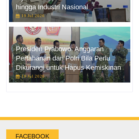
hingga Industri Nasional
19 Jul 2026
Presiden Prabowo: Anggaran
Pertahanan dan Polri Bila Perlu
Dikurangi untuk Hapus Kemiskinan
19 Jul 2026
FACEBOOK