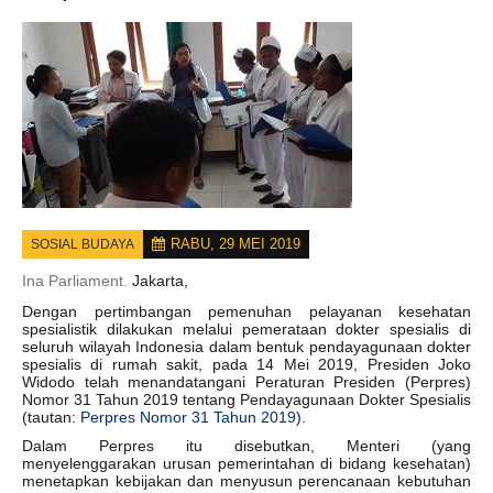
RABU, 29 MEI 2019
SOSIAL BUDAYA
Ina Parliament.
Jakarta,
Dengan pertimbangan pemenuhan pelayanan kesehatan
spesialistik dilakukan melalui pemerataan dokter spesialis di
seluruh wilayah Indonesia dalam bentuk pendayagunaan dokter
spesialis di rumah sakit, pada 14 Mei 2019, Presiden Joko
Widodo telah menandatangani Peraturan Presiden (Perpres)
Nomor 31 Tahun 2019 tentang Pendayagunaan Dokter Spesialis
(tautan:
Perpres Nomor 31 Tahun 2019
).
Dalam Perpres itu disebutkan, Menteri (yang
menyelenggarakan urusan pemerintahan di bidang kesehatan)
menetapkan kebijakan dan menyusun perencanaan kebutuhan