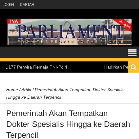
LOGIN
DAFTAR
7 Perwira Remaja TNI-Polri
Hadirkan Pengalaman Bel
Home
/
Artikel
Pemerintah Akan Tempatkan Dokter Spesialis
Hingga ke Daerah Terpencil
Pemerintah Akan Tempatkan
Dokter Spesialis Hingga ke Daerah
Terpencil