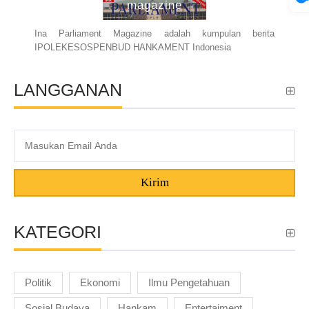
magazine
Ina Parliament Magazine adalah kumpulan berita
IPOLEKESOSPENBUD HANKAMENT Indonesia
LANGGANAN
Kirim
KATEGORI
Politik
Ekonomi
Ilmu Pengetahuan
Sosial Budaya
Hankam
Entertaiment