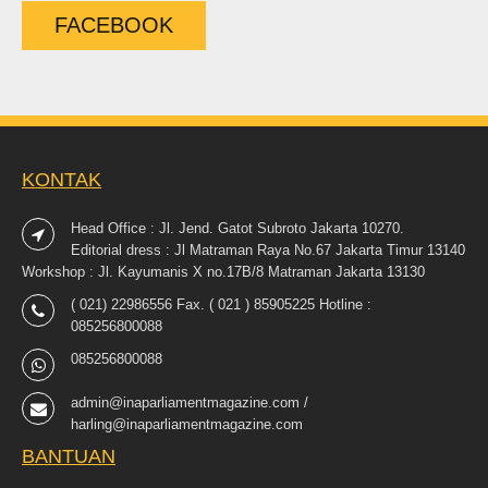
FACEBOOK
KONTAK
Head Office : Jl. Jend. Gatot Subroto Jakarta 10270.
Editorial dress : Jl Matraman Raya No.67 Jakarta Timur 13140
Workshop : Jl. Kayumanis X no.17B/8 Matraman Jakarta 13130
( 021) 22986556 Fax. ( 021 ) 85905225 Hotline :
085256800088
085256800088
admin@inaparliamentmagazine.com /
harling@inaparliamentmagazine.com
BANTUAN