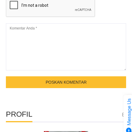
PROFIL
ina parliament