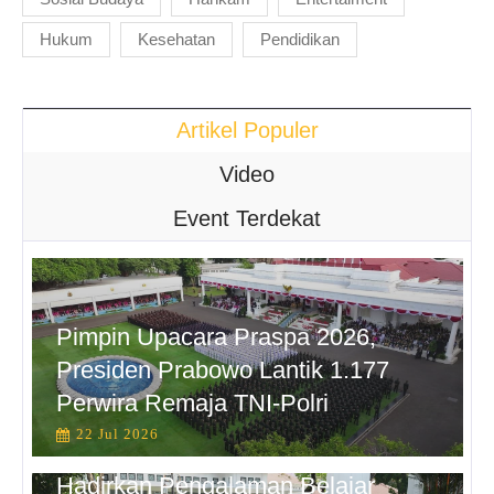
Hukum
Kesehatan
Pendidikan
Artikel Populer
Video
Event Terdekat
Pimpin Upacara Praspa 2026,
Presiden Prabowo Lantik 1.177
Perwira Remaja TNI-Polri
22 Jul 2026
Hadirkan Pengalaman Belajar