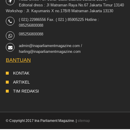
Editorial dress : Jl Matraman Raya No.67 Jakarta Timur 13140
Workshop : Jl. Kayumanis X no.17B/8 Matraman Jakarta 13130
( 021) 22986556 Fax. ( 021 ) 85905225 Hotline :
085256800088
085256800088
admin@inaparliamentmagazine.com /
harling@inaparliamentmagazine.com
BANTUAN
KONTAK
ARTIKEL
TIM REDAKSI
© Copyright 2017 Ina Parliament Magazine. |
sitemap