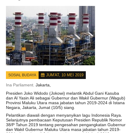
JUM'AT, 10 MEI 2019
SOSIAL BUDAYA
Ina Parliament.
Jakarta,
Presiden Joko Widodo (Jokowi) melantik Abdul Gani Kasuba
dan Al Yasin Ali sebagai Gubernur dan Wakil Gubernur (Wagub)
Provinsi Maluku Utara masa jabatan tahun 2019-2024 di Istana
Negara, Jakarta, Jumat (10/5) siang.
Pelantikan diawali dengan menyanyikan lagu Indonesia Raya.
Selanjutnya pembacaan Keputusan Presiden Republik Nomor
38/P Tahun 2019 tentang pengesahan pengangkatan Gubernur
dan Wakil Gubernur Maluku Utara masa jabatan tahun 2019-