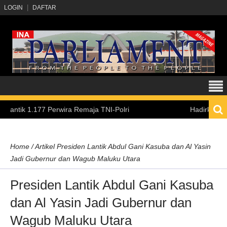
LOGIN
DAFTAR
177 Perwira Remaja TNI-Polri
Hadirkan Pengalaman 
Home
/
Artikel
Presiden Lantik Abdul Gani Kasuba dan Al Yasin
Jadi Gubernur dan Wagub Maluku Utara
Presiden Lantik Abdul Gani Kasuba
dan Al Yasin Jadi Gubernur dan
Wagub Maluku Utara