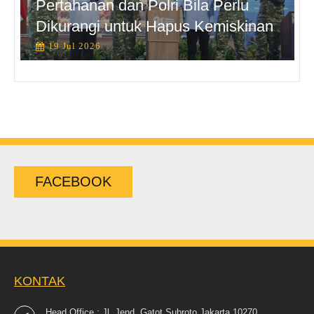
Pertahanan dan Polri Bila Perlu
Dikurangi untuk Hapus Kemiskinan
19 Jul 2026
FACEBOOK
KONTAK
Head Office : Jl. Jend. Gatot Subroto Jakarta 10270.