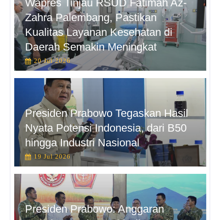
Wapres Tinjau RSUD Fatimah Az-
Zahra Palembang, Pastikan
Kualitas Layanan Kesehatan di
Daerah Semakin Meningkat
20 Jul 2026
Presiden Prabowo Tegaskan Hasil
Nyata Potensi Indonesia, dari B50
hingga Industri Nasional
19 Jul 2026
Presiden Prabowo: Anggaran