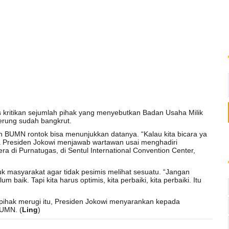
 kritikan sejumlah pihak yang menyebutkan Badan Usaha Milik
erung sudah bangkrut.
 BUMN rontok bisa menunjukkan datanya. “Kalau kita bicara ya
kata Presiden Jokowi menjawab wartawan usai menghadiri
 di Purnatugas, di Sentul International Convention Center,
k masyarakat agar tidak pesimis melihat sesuatu. “Jangan
baik. Tapi kita harus optimis, kita perbaiki, kita perbaiki. Itu
ihak merugi itu, Presiden Jokowi menyarankan kepada
UMN. (
Ling
)