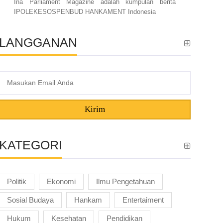
Ina Parliament Magazine adalah kumpulan berita
IPOLEKESOSPENBUD HANKAMENT Indonesia
LANGGANAN
Kirim
KATEGORI
Politik
Ekonomi
Ilmu Pengetahuan
Sosial Budaya
Hankam
Entertaiment
Hukum
Kesehatan
Pendidikan