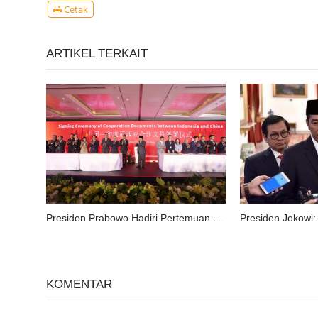
Cetak
ARTIKEL TERKAIT
Presiden Prabowo Hadiri Pertemuan Bisnis dengan Sejumlah Pengusaha RRT.
KOMENTAR