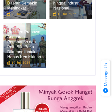
Daerah Semakin
hingga Industri
Meningkat
Nasional
20 Jul 2026
19 Jul 2026
Presiden Prabowo:
Anggaran
Pertahanan dan
Polri Bila Perlu
Dikurangi untuk
Hapus Kemiskinan
19 Jul 2026