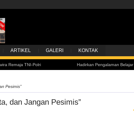
ARTIKEL
GALERI
KONTAK
TNI-Polri
Hadirkan Pengalaman Belajar Inklusif, Ke
an Pesimis”
ta, dan Jangan Pesimis”