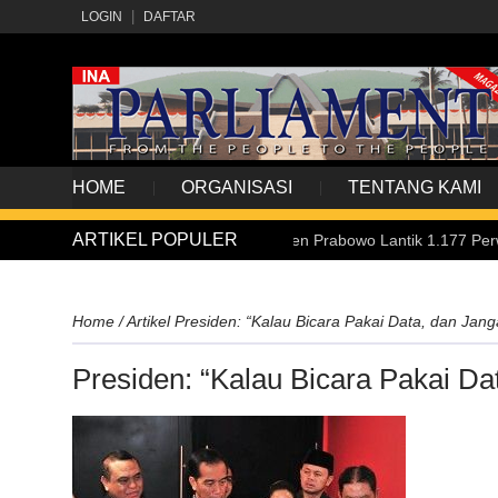
LOGIN
DAFTAR
HOME
ORGANISASI
TENTANG KAMI
ARTIKEL POPULER
Upacara Praspa 2026, Presiden Prabowo Lantik 1.177 Perwira Remaja 
Home
/
Artikel
Presiden: “Kalau Bicara Pakai Data, dan Jang
Presiden: “Kalau Bicara Pakai Da