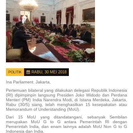
RABU, 30 MEI 2018
POLITIK
Ina Parliament.
Jakarta,
Pertemuan bilateral yang dilakukan delegasi Republik Indonesia
(RI) dipimpinpin langsung Presiden Joko Widodo dan Perdana
Menteri (PM) India Narendra Modi, di Istana Merdeka, Jakarta,
Rabu (30/5) siang, telah menghasilkan 15 kesepakatan atau
Memorandum of Understanding (MoU).
Dari 15 MoU yang ditandatangani, sebanyak Sembilan
merupakan MoU G to G antara Pemerintah RI dengan
Pemerintah India, dan enam lainnya adalah MoU Non G to G
Indonesia dan India.