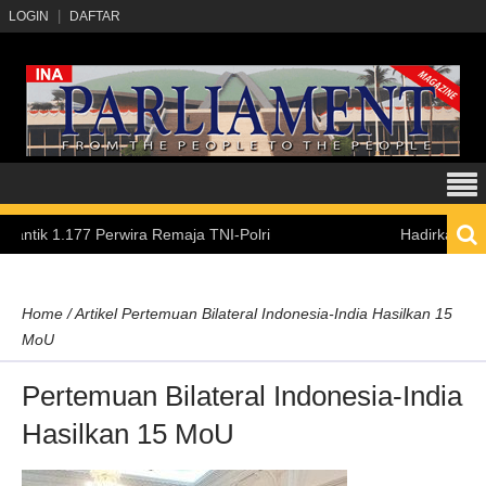
LOGIN
DAFTAR
177 Perwira Remaja TNI-Polri
Hadirkan Pengalaman B
Home
/
Artikel
Pertemuan Bilateral Indonesia-India Hasilkan 15
MoU
Pertemuan Bilateral Indonesia-India
Hasilkan 15 MoU