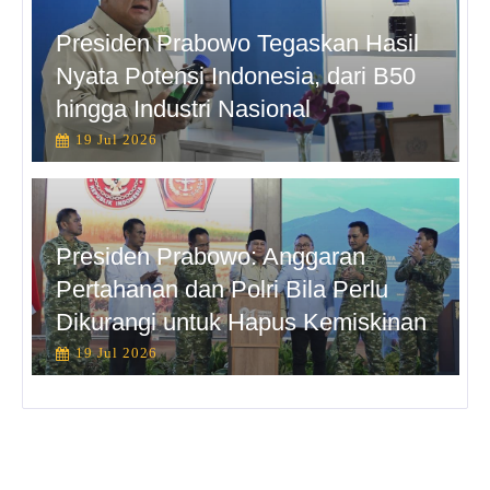
Presiden Prabowo Tegaskan Hasil
Nyata Potensi Indonesia, dari B50
hingga Industri Nasional
19 Jul 2026
Presiden Prabowo: Anggaran
Pertahanan dan Polri Bila Perlu
Dikurangi untuk Hapus Kemiskinan
19 Jul 2026