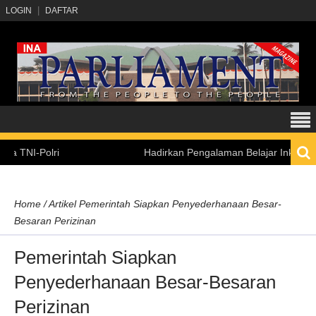
LOGIN
DAFTAR
-Polri
Hadirkan Pengalaman Belajar Inklusif, Keme
Home
/
Artikel
Pemerintah Siapkan Penyederhanaan Besar-
Besaran Perizinan
Pemerintah Siapkan
Penyederhanaan Besar-Besaran
Perizinan