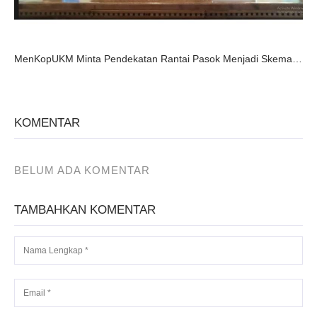
MenKopUKM Minta Pendekatan Rantai Pasok Menjadi Skema Pembiayaan Bank Bagi UMKM
KOMENTAR
BELUM ADA KOMENTAR
TAMBAHKAN KOMENTAR