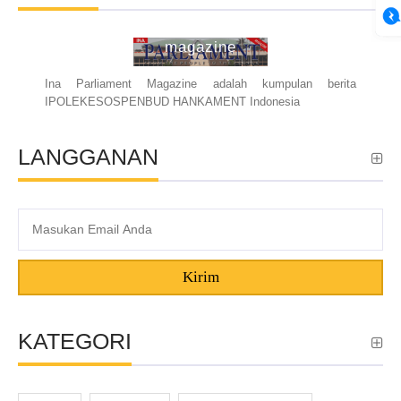
ina parliament
magazine
Ina Parliament Magazine adalah kumpulan berita
IPOLEKESOSPENBUD HANKAMENT Indonesia
LANGGANAN
Kirim
KATEGORI