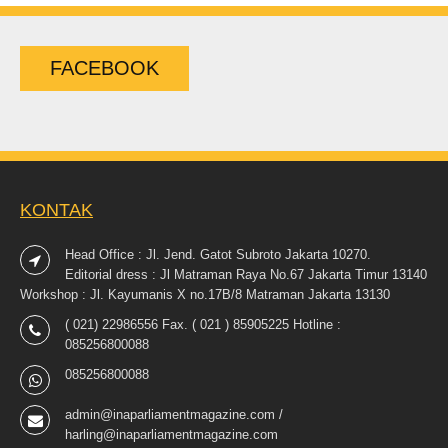
FACEBOOK
KONTAK
Head Office : Jl. Jend. Gatot Subroto Jakarta 10270.
Editorial dress : Jl Matraman Raya No.67 Jakarta Timur 13140
Workshop : Jl. Kayumanis X no.17B/8 Matraman Jakarta 13130
( 021) 22986556 Fax. ( 021 ) 85905225 Hotline :
085256800088
085256800088
admin@inaparliamentmagazine.com /
harling@inaparliamentmagazine.com