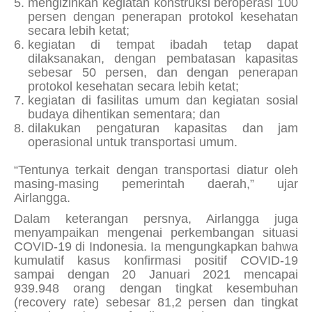
mengizinkan kegiatan konstruksi beroperasi 100
persen dengan penerapan protokol kesehatan
secara lebih ketat;
kegiatan di tempat ibadah tetap dapat
dilaksanakan, dengan pembatasan kapasitas
sebesar 50 persen, dan dengan penerapan
protokol kesehatan secara lebih ketat;
kegiatan di fasilitas umum dan kegiatan sosial
budaya dihentikan sementara; dan
dilakukan pengaturan kapasitas dan jam
operasional untuk transportasi umum.
“Tentunya terkait dengan transportasi diatur oleh
masing-masing pemerintah daerah,” ujar
Airlangga.
Dalam keterangan persnya, Airlangga juga
menyampaikan mengenai perkembangan situasi
COVID-19 di Indonesia. Ia mengungkapkan bahwa
kumulatif kasus konfirmasi positif COVID-19
sampai dengan 20 Januari 2021 mencapai
939.948 orang dengan tingkat kesembuhan
(
recovery rate)
sebesar 81,2 persen dan tingkat