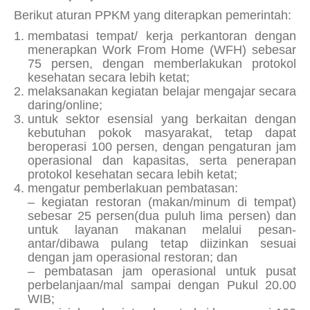
Berikut aturan PPKM yang diterapkan pemerintah:
membatasi tempat/ kerja perkantoran dengan
menerapkan
Work From Home
(WFH) sebesar
75 persen, dengan memberlakukan protokol
kesehatan secara lebih ketat;
melaksanakan kegiatan belajar mengajar secara
daring/
online
;
untuk sektor esensial yang berkaitan dengan
kebutuhan pokok masyarakat, tetap dapat
beroperasi 100 persen, dengan pengaturan jam
operasional dan kapasitas, serta penerapan
protokol kesehatan secara lebih ketat;
mengatur pemberlakuan pembatasan:
– kegiatan restoran (makan/minum di tempat)
sebesar 25 persen(dua puluh lima persen) dan
untuk layanan makanan melalui pesan-
antar/dibawa pulang tetap diizinkan sesuai
dengan jam operasional restoran; dan
– pembatasan jam operasional untuk pusat
perbelanjaan/mal sampai dengan Pukul 20.00
WIB;