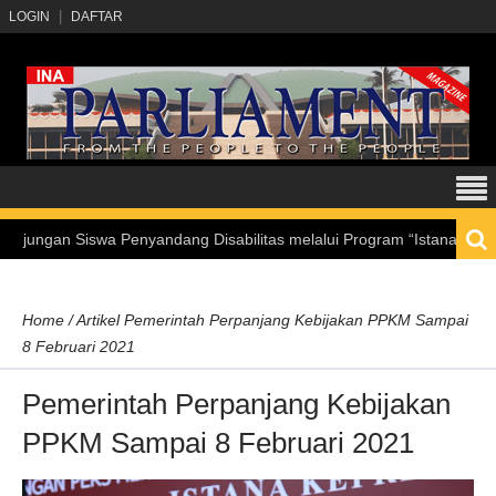
LOGIN
DAFTAR
iswa Penyandang Disabilitas melalui Program “Istana untuk Anak Sek
Home
/
Artikel
Pemerintah Perpanjang Kebijakan PPKM Sampai
8 Februari 2021
Pemerintah Perpanjang Kebijakan
PPKM Sampai 8 Februari 2021