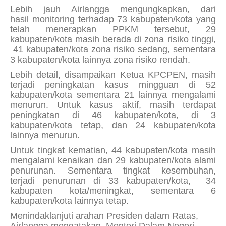
Lebih jauh Airlangga mengungkapkan, dari
hasil
monitoring
terhadap 73 kabupaten/kota yang
telah menerapkan PPKM tersebut, 29
kabupaten/kota masih berada di zona risiko tinggi,
41 kabupaten/kota zona risiko sedang, sementara
3 kabupaten/kota lainnya zona risiko rendah.
Lebih detail, disampaikan Ketua KPCPEN, masih
terjadi peningkatan kasus mingguan di 52
kabupaten/kota sementara 21 lainnya mengalami
menurun. Untuk kasus aktif, masih terdapat
peningkatan di 46 kabupaten/kota, di 3
kabupaten/kota tetap, dan 24 kabupaten/kota
lainnya menurun.
Untuk tingkat kematian, 44 kabupaten/kota masih
mengalami kenaikan dan 29 kabupaten/kota alami
penurunan. Sementara tingkat kesembuhan,
terjadi penurunan di 33 kabupaten/kota, 34
kabupaten kota/meningkat, sementara 6
kabupaten/kota lainnya tetap.
Menindaklanjuti arahan Presiden dalam Ratas,