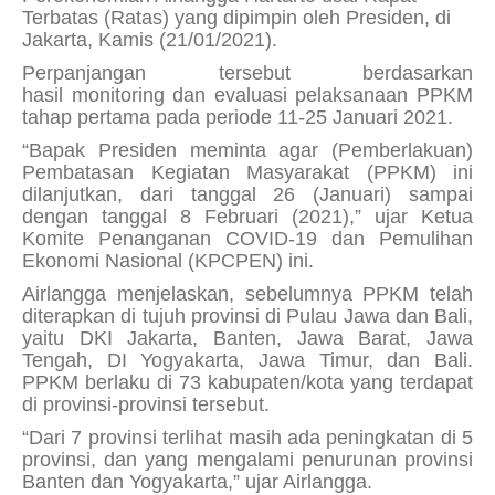
Terbatas (Ratas) yang dipimpin oleh Presiden, di
Jakarta, Kamis (21/01/2021).
Perpanjangan tersebut berdasarkan
hasil
monitoring
dan evaluasi pelaksanaan PPKM
tahap pertama pada periode 11-25 Januari 2021.
“Bapak Presiden meminta agar (Pemberlakuan)
Pembatasan Kegiatan Masyarakat (PPKM) ini
dilanjutkan, dari tanggal 26 (Januari) sampai
dengan tanggal 8 Februari (2021),” ujar Ketua
Komite Penanganan COVID-19 dan Pemulihan
Ekonomi Nasional (KPCPEN) ini.
Airlangga menjelaskan, sebelumnya PPKM telah
diterapkan di tujuh provinsi di Pulau Jawa dan Bali,
yaitu DKI Jakarta, Banten, Jawa Barat, Jawa
Tengah, DI Yogyakarta, Jawa Timur, dan Bali.
PPKM berlaku di 73 kabupaten/kota yang terdapat
di provinsi-provinsi tersebut.
“Dari 7 provinsi terlihat masih ada peningkatan di 5
provinsi, dan yang mengalami penurunan provinsi
Banten dan Yogyakarta,” ujar Airlangga.