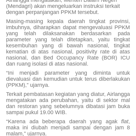
Airlangga mengatakan, Menteri Dalam Negeri
(Mendagri) akan mengeluarkan instruksi terkait
dengan perpanjangan PPKM tersebut.
Masing-masing kepala daerah tingkat provinsi,
imbuhnya, diharapkan dapat mengevaluasi PPKM
yang telah dilaksanakan berdasarkan pada
parameter yang telah ditetapkan, yaitu tingkat
kesembuhan yang di bawah nasional, tingkat
kematian di atas nasional,
positivity rate
di atas
nasional, dan
Bed Occupancy Rate
(BOR) ICU
dan ruang isolasi di atas nasional.
“Ini menjadi parameter yang diminta untuk
dievaluasi dan kemudian untuk terus diberlakukan
(PPKM),” ujarnya.
Terkait pembatasan kegiatan yang diatur, Airlangga
mengatakan ada perubahan, yaitu di sektor mal
dan restoran yang sebelumnya dibatasi jam buka
sampai pukul 19.00 WIB.
“Karena ada beberapa daerah yang agak
flat
,
maka ini diubah menjadi sampai dengan jam 8
malam,” ujarnya.