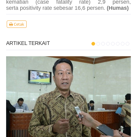
kematian (
case fatality rate
) 2,9 persen,
serta
positivity rate
sebesar 16,6 persen.
(Humas)
Cetak
ARTIKEL TERKAIT