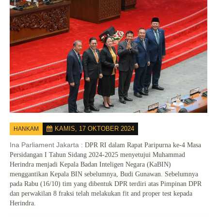
KAMIS, 17 OKTOBER 2024
HANKAM
Ina Parliament Jakarta :
DPR RI dalam Rapat Paripurna ke-4 Masa
Persidangan I Tahun Sidang 2024-2025 menyetujui Muhammad
Herindra menjadi Kepala Badan Inteligen Negara (KaBIN)
menggantikan Kepala BIN sebelumnya, Budi Gunawan. Sebelumnya
pada Rabu (16/10) tim yang dibentuk DPR terdiri atas Pimpinan DPR
dan perwakilan 8 fraksi telah melakukan
fit and proper test
kepada
Herindra.