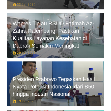
22 Jul 2026
Wapres Tinjau RSUD Fatimah Az-
Zahra Palembang, Pastikan
Kualitas Layanan Kesehatan di
Daerah Semakin Meningkat
20 Jul 2026
Presiden Prabowo Tegaskan Hasil
Nyata Potensi Indonesia, dari B50
hingga Industri Nasional
19 Jul 2026