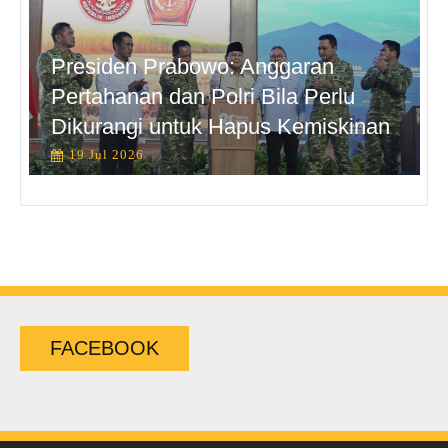
Presiden Prabowo: Anggaran
Pertahanan dan Polri Bila Perlu
Dikurangi untuk Hapus Kemiskinan
19 Jul 2026
FACEBOOK