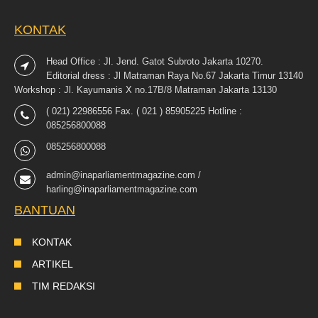
KONTAK
Head Office : Jl. Jend. Gatot Subroto Jakarta 10270.
Editorial dress : Jl Matraman Raya No.67 Jakarta Timur 13140
Workshop : Jl. Kayumanis X no.17B/8 Matraman Jakarta 13130
( 021) 22986556 Fax. ( 021 ) 85905225 Hotline :
085256800088
085256800088
admin@inaparliamentmagazine.com /
harling@inaparliamentmagazine.com
BANTUAN
KONTAK
ARTIKEL
TIM REDAKSI