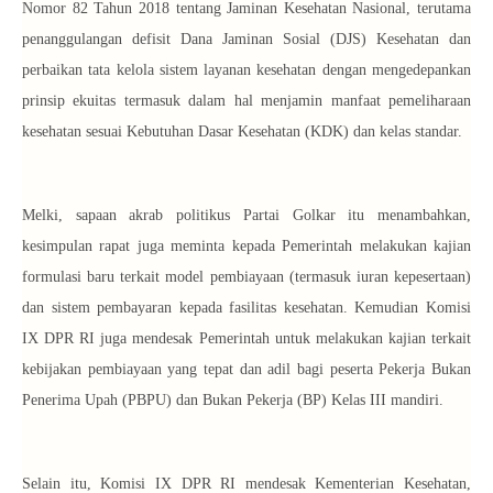
Nomor 82 Tahun 2018 tentang Jaminan Kesehatan Nasional, terutama
penanggulangan defisit Dana Jaminan Sosial (DJS) Kesehatan dan
perbaikan tata kelola sistem layanan kesehatan dengan mengedepankan
prinsip ekuitas termasuk dalam hal menjamin manfaat pemeliharaan
kesehatan sesuai Kebutuhan Dasar Kesehatan (KDK) dan kelas standar.
Melki, sapaan akrab politikus Partai Golkar itu menambahkan,
kesimpulan rapat juga meminta kepada Pemerintah melakukan kajian
formulasi baru terkait model pembiayaan (termasuk iuran kepesertaan)
dan sistem pembayaran kepada fasilitas kesehatan. Kemudian Komisi
IX DPR RI juga mendesak Pemerintah untuk melakukan kajian terkait
kebijakan pembiayaan yang tepat dan adil bagi peserta Pekerja Bukan
Penerima Upah (PBPU) dan Bukan Pekerja (BP) Kelas III mandiri.
Selain itu, Komisi IX DPR RI mendesak Kementerian Kesehatan,