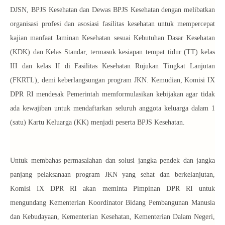
DJSN, BPJS Kesehatan dan Dewas BPJS Kesehatan dengan melibatkan
organisasi profesi dan asosiasi fasilitas kesehatan untuk mempercepat
kajian manfaat Jaminan Kesehatan sesuai Kebutuhan Dasar Kesehatan
(KDK) dan Kelas Standar, termasuk kesiapan tempat tidur (TT) kelas
III dan kelas II di Fasilitas Kesehatan Rujukan Tingkat Lanjutan
(FKRTL), demi keberlangsungan program JKN. Kemudian, Komisi IX
DPR RI mendesak Pemerintah memformulasikan kebijakan agar tidak
ada kewajiban untuk mendaftarkan seluruh anggota keluarga dalam 1
(satu) Kartu Keluarga (KK) menjadi peserta BPJS Kesehatan.
Untuk membahas permasalahan dan solusi jangka pendek dan jangka
panjang pelaksanaan program JKN yang sehat dan berkelanjutan,
Komisi IX DPR RI akan meminta Pimpinan DPR RI untuk
mengundang Kementerian Koordinator Bidang Pembangunan Manusia
dan Kebudayaan, Kementerian Kesehatan, Kementerian Dalam Negeri,