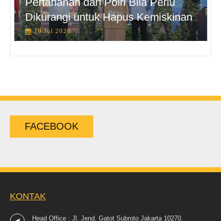
Pertahanan dan Polri Bila Perlu
Dikurangi untuk Hapus Kemiskinan
19 Jul 2026
FACEBOOK
KONTAK
Head Office : Jl. Jend. Gatot Subroto Jakarta 10270.