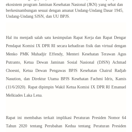
ekosistem program Jaminan Kesehatan Nasional (JKN) yang sehat dan
berkesinambungan sesuai dengan amanat Undang-Undang Dasar 1945,
Undang-Undang SJSN, dan UU BPJS.
Hal itu menjadi salah satu kesimpulan Rapat Kerja dan Rapat Dengar
Pendapat Komisi IX DPR RI secara kehadiran fisik dan virtual dengan
Menko PMK Muhadjir Effendy, Menteri Kesehatan Terawan Agus
Putranto, Ketua Dewan Jaminan Sosial Nasional (DJSN) Achmad
Choesni, Ketua Dewan Pengawas BPJS Kesehatan Chairul Radjab
Nasution, dan Direktur Utama BPJS Kesehatan Fachmi Idris, Kamis
(11/6/2020). Rapat dipimpin Wakil Ketua Komisi IX DPR RI Emanuel
Melkiades Laka Lena.
Rapat ini membahas terkait implikasi Peraturan Presiden Nomor 64
Tahun 2020 tentang Perubahan Kedua tentang Peraturan Presiden