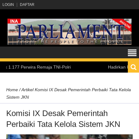
LOGIN
DAFTAR
7 Perwira Remaja TNI-Polri
Hadirkan Pengalaman Be
Home
/
Artikel
Komisi IX Desak Pemerintah Perbaiki Tata Kelola
Sistem JKN
Komisi IX Desak Pemerintah
Perbaiki Tata Kelola Sistem JKN