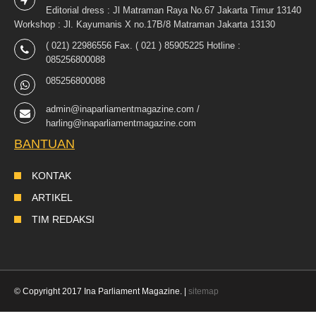
Editorial dress : Jl Matraman Raya No.67 Jakarta Timur 13140
Workshop : Jl. Kayumanis X no.17B/8 Matraman Jakarta 13130
( 021) 22986556 Fax. ( 021 ) 85905225 Hotline :
085256800088
085256800088
admin@inaparliamentmagazine.com /
harling@inaparliamentmagazine.com
BANTUAN
KONTAK
ARTIKEL
TIM REDAKSI
© Copyright 2017 Ina Parliament Magazine. |
sitemap