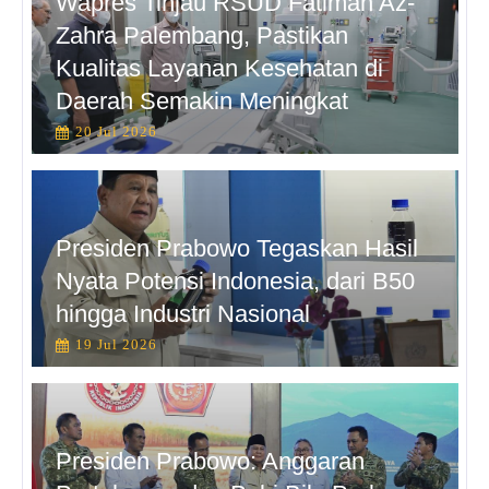
Wapres Tinjau RSUD Fatimah Az-
Zahra Palembang, Pastikan
Kualitas Layanan Kesehatan di
Daerah Semakin Meningkat
20 Jul 2026
Presiden Prabowo Tegaskan Hasil
Nyata Potensi Indonesia, dari B50
hingga Industri Nasional
19 Jul 2026
Presiden Prabowo: Anggaran