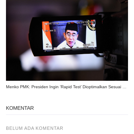
Menko PMK: Presiden Ingin ‘Rapid Test’ Dioptimalkan Sesuai Standar WHO
KOMENTAR
BELUM ADA KOMENTAR