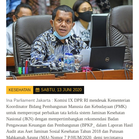
SABTU, 13 JUNI 2020
KESEHATAN
Ina Parliament Jakarta :
Komisi IX DPR RI mendesak Kementerian
Koordinator Bidang Pembangunan Manusia dan Kebudayaan (PMK)
untuk mempercepat perbaikan tata kelola sistem Jaminan Kesehatan
Nasional (JKN) dengan mempertimbangkan rekomendasi Badan
Pengawasan Keuangan dan Pembangunan (BPKP_ dalam Laporan Hasil
Audit atas Aset Jaminan Sosial Kesehatan Tahun 2018 dan Putusan
Mahkamah Agung (MA) Nomor 7 P/HUM/2020, demi terciptanya