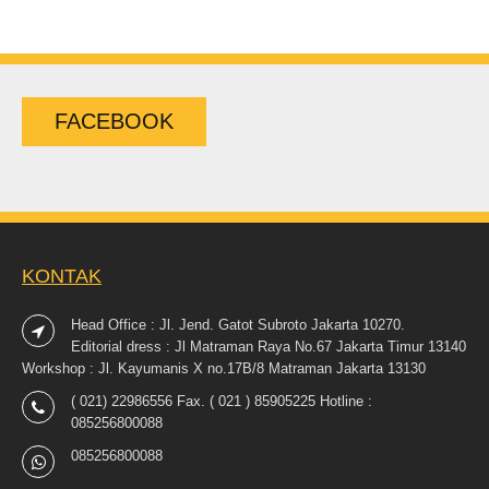
FACEBOOK
KONTAK
Head Office : Jl. Jend. Gatot Subroto Jakarta 10270.
Editorial dress : Jl Matraman Raya No.67 Jakarta Timur 13140
Workshop : Jl. Kayumanis X no.17B/8 Matraman Jakarta 13130
( 021) 22986556 Fax. ( 021 ) 85905225 Hotline :
085256800088
085256800088