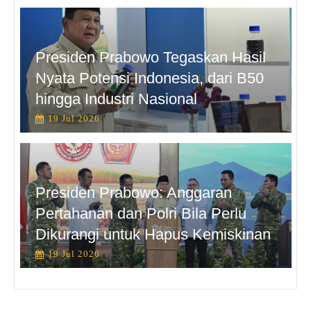
Presiden Prabowo Tegaskan Hasil
Nyata Potensi Indonesia, dari B50
hingga Industri Nasional
19 Jul 2026
Presiden Prabowo: Anggaran
Pertahanan dan Polri Bila Perlu
Dikurangi untuk Hapus Kemiskinan
19 Jul 2026