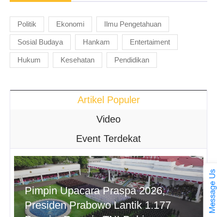
Politik
Ekonomi
Ilmu Pengetahuan
Sosial Budaya
Hankam
Entertaiment
Hukum
Kesehatan
Pendidikan
Artikel Populer
Video
Event Terdekat
Pimpin Upacara Praspa 2026,
Presiden Prabowo Lantik 1.177