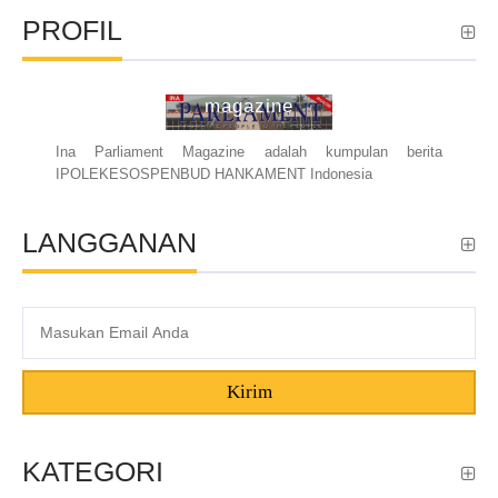
PROFIL
ina parliament
magazine
Ina Parliament Magazine adalah kumpulan berita
IPOLEKESOSPENBUD HANKAMENT Indonesia
LANGGANAN
Kirim
KATEGORI