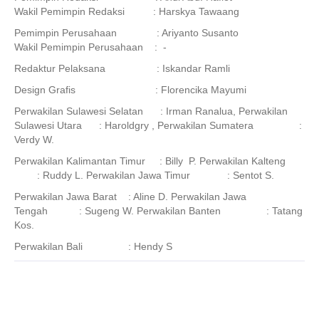
Wakil Pemimpin Redaksi : Harskya Tawaang
Pemimpin Perusahaan : Ariyanto Susanto
Wakil Pemimpin Perusahaan : -
Redaktur Pelaksana : Iskandar Ramli
Design Grafis : Florencika Mayumi
Perwakilan Sulawesi Selatan : Irman Ranalua, Perwakilan
Sulawesi Utara : Haroldgry , Perwakilan Sumatera :
Verdy W.
Perwakilan Kalimantan Timur : Billy P. Perwakilan Kalteng
: Ruddy L. Perwakilan Jawa Timur : Sentot S.
Perwakilan Jawa Barat : Aline D. Perwakilan Jawa
Tengah : Sugeng W. Perwakilan Banten : Tatang
Kos.
Perwakilan Bali : Hendy S