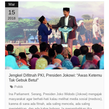
Mar
15
2018
Jengkel Difitnah PKI, Presiden Jokowi: “Awas Ketemu
Tak Gebuk Betul”
Politik
Ina Parliament. Serang, Presiden Joko Widodo (Jokowi) mengajak
masyarakat agar berhati-hati kalau melihat media sosial (medsos),
karena di sana ada fitnah, ada saling mencela, ada saling
menjelekkan, dan ada kabar bohong. Ia menambahkan jika