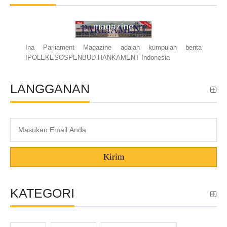
ina parliament
magazine
Ina Parliament Magazine adalah kumpulan berita
IPOLEKESOSPENBUD HANKAMENT Indonesia
LANGGANAN
Kirim
KATEGORI