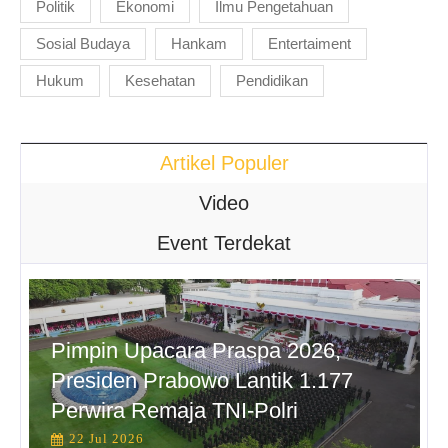
Politik
Ekonomi
Ilmu Pengetahuan
Sosial Budaya
Hankam
Entertaiment
Hukum
Kesehatan
Pendidikan
Artikel Populer
Video
Event Terdekat
Pimpin Upacara Praspa 2026,
Presiden Prabowo Lantik 1.177
Perwira Remaja TNI-Polri
22 Jul 2026