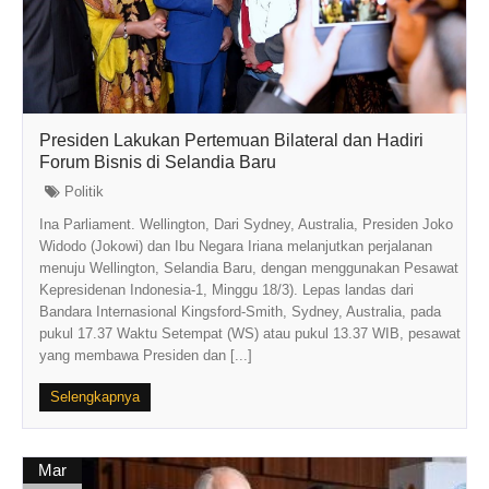
Presiden Lakukan Pertemuan Bilateral dan Hadiri
Forum Bisnis di Selandia Baru
Politik
Ina Parliament. Wellington, Dari Sydney, Australia, Presiden Joko
Widodo (Jokowi) dan Ibu Negara Iriana melanjutkan perjalanan
menuju Wellington, Selandia Baru, dengan menggunakan Pesawat
Kepresidenan Indonesia-1, Minggu 18/3). Lepas landas dari
Bandara Internasional Kingsford-Smith, Sydney, Australia, pada
pukul 17.37 Waktu Setempat (WS) atau pukul 13.37 WIB, pesawat
yang membawa Presiden dan [...]
Selengkapnya
Mar