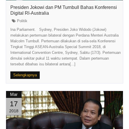
Presiden Jokowi dan PM Turnbull Bahas Konferensi
Digital RI-Australia
Politik
Ina Parliament. Sydney, Presiden Joko Widodo (Jokowi)
melakukan pertemuan bilateral dengan Perdana Menteri Australia
Malcolm Turnbull. Pertemuan dilakukan di sela-sela Konferensi
Tingkat Tinggi ASEAN-Australia Special Summit 2018, di
International Convention Centre, Sydney, Sabtu (17/3). Pertemuan
dimulai sekitar pukul 11 waktu setempat. Dalam pertemuan
tersebut dibahas isu bilateral antara[...]
Selengkapnya
Mar
17
2018