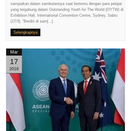
sampaikan dalam sambutannya saat bertemu dengan para pelajar
yang tergabung dalam Outstanding Youth for The World (OYTW) di
Exhibition Hall, International Convention Centre, Sydney, Sabtu
(17/3). “Berdiri di sam[...]
Selengkapnya
Mar
17
2018