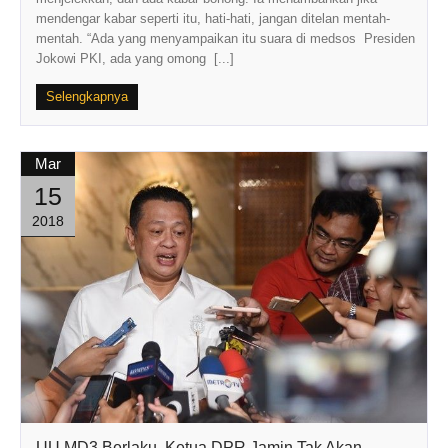
mendengar kabar seperti itu, hati-hati, jangan ditelan mentah-
mentah. “Ada yang menyampaikan itu suara di medsos Presiden
Jokowi PKI, ada yang omong [...]
Selengkapnya
Mar
15
2018
UU MD3 Berlaku, Ketua DPR Jamin Tak Akan