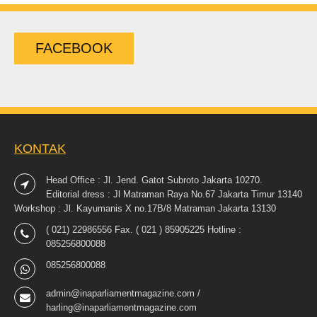
FACEBOOK
KONTAK
Head Office : Jl. Jend. Gatot Subroto Jakarta 10270.
Editorial dress : Jl Matraman Raya No.67 Jakarta Timur 13140
Workshop : Jl. Kayumanis X no.17B/8 Matraman Jakarta 13130
( 021) 22986556 Fax. ( 021 ) 85905225 Hotline :
085256800088
085256800088
admin@inaparliamentmagazine.com /
harling@inaparliamentmagazine.com