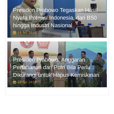
Presiden Prabowo Tegaskan Hasil
Nyata Potensi Indonesia, dari B50
hingga Industri Nasional
19 Jul 2026
Presiden Prabowo: Anggaran
Pertahanan dan Polri Bila Perlu
Dikurangi untuk Hapus Kemiskinan
19 Jul 2026