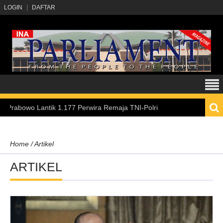
LOGIN
DAFTAR
k 1.177 Perwira Remaja TNI-Polri
Hadirkan Pengala
Home
/
Artikel
ARTIKEL