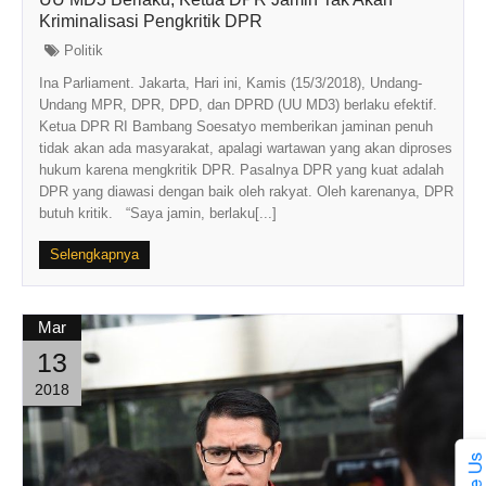
Kriminalisasi Pengkritik DPR
Politik
Ina Parliament. Jakarta, Hari ini, Kamis (15/3/2018), Undang-
Undang MPR, DPR, DPD, dan DPRD (UU MD3) berlaku efektif.
Ketua DPR RI Bambang Soesatyo memberikan jaminan penuh
tidak akan ada masyarakat, apalagi wartawan yang akan diproses
hukum karena mengkritik DPR. Pasalnya DPR yang kuat adalah
DPR yang diawasi dengan baik oleh rakyat. Oleh karenanya, DPR
butuh kritik. “Saya jamin, berlaku[...]
Selengkapnya
Mar
13
2018