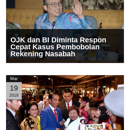
OJK dan BI Diminta Respon
Cepat Kasus Pembobolan
Rekening Nasabah
Mar
19
2018