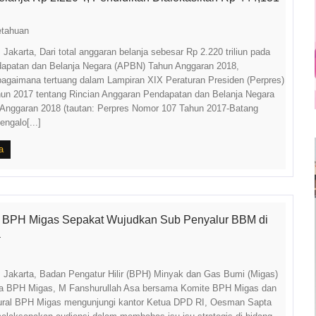
etahuan
 Jakarta, Dari total anggaran belanja sebesar Rp 2.220 triliun pada
apatan dan Belanja Negara (APBN) Tahun Anggaran 2018,
agaimana tertuang dalam Lampiran XIX Peraturan Presiden (Perpres)
un 2017 tentang Rincian Anggaran Pendapatan dan Belanja Negara
Anggaran 2018 (tautan: Perpres Nomor 107 Tahun 2017-Batang
ngalo[...]
a
 BPH Migas Sepakat Wujudkan Sub Penyalur BBM di
a
. Jakarta, Badan Pengatur Hilir (BPH) Minyak dan Gas Bumi (Migas)
la BPH Migas, M Fanshurullah Asa bersama Komite BPH Migas dan
tural BPH Migas mengunjungi kantor Ketua DPD RI, Oesman Sapta