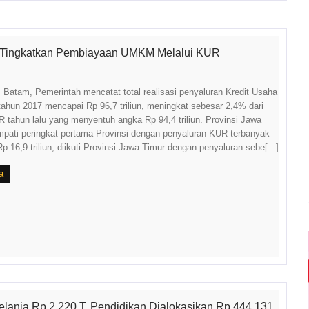
 Tingkatkan Pembiayaan UMKM Melalui KUR
. Batam, Pemerintah mencatat total realisasi penyaluran Kredit Usaha
ahun 2017 mencapai Rp 96,7 triliun, meningkat sebesar 2,4% dari
 tahun lalu yang menyentuh angka Rp 94,4 triliun. Provinsi Jawa
ati peringkat pertama Provinsi dengan penyaluran KUR terbanyak
p 16,9 triliun, diikuti Provinsi Jawa Timur dengan penyaluran sebe[...]
a
lanja Rp 2.220 T, Pendidikan Dialokasikan Rp 444,131