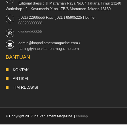
Editorial dress : Jl Matraman Raya No.67 Jakarta Timur 13140
Workshop : Jl. Kayumanis X no.17B/8 Matraman Jakarta 13130
( 021) 22986556 Fax. ( 021 ) 85905225 Hotline :
085256800088
085256800088
admin@inaparliamentmagazine.com /
harling@inaparliamentmagazine.com
BANTUAN
KONTAK
ARTIKEL
TIM REDAKSI
© Copyright 2017 Ina Parliament Magazine. |
sitemap