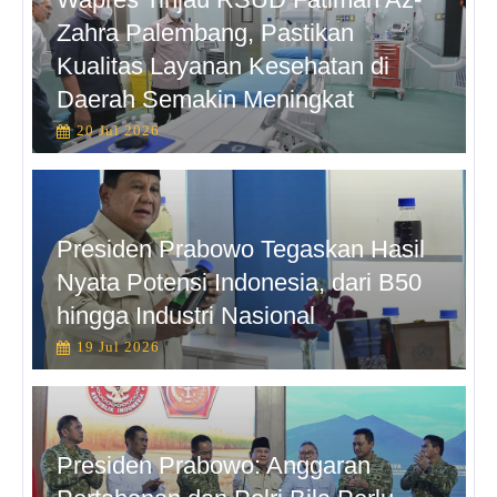
Zahra Palembang, Pastikan
Kualitas Layanan Kesehatan di
Daerah Semakin Meningkat
20 Jul 2026
Presiden Prabowo Tegaskan Hasil
Nyata Potensi Indonesia, dari B50
hingga Industri Nasional
19 Jul 2026
Presiden Prabowo: Anggaran