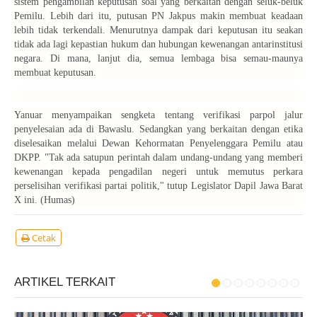
sistem pengambilan keputusan soal yang berkaitan dengan seluk-beluk
Pemilu. Lebih dari itu, putusan PN Jakpus makin membuat keadaan
lebih tidak terkendali. Menurutnya dampak dari keputusan itu seakan
tidak ada lagi kepastian hukum dan hubungan kewenangan antarinstitusi
negara. Di mana, lanjut dia, semua lembaga bisa semau-maunya
membuat keputusan.
Yanuar menyampaikan sengketa tentang verifikasi parpol jalur
penyelesaian ada di Bawaslu. Sedangkan yang berkaitan dengan etika
diselesaikan melalui Dewan Kehormatan Penyelenggara Pemilu atau
DKPP. "Tak ada satupun perintah dalam undang-undang yang memberi
kewenangan kepada pengadilan negeri untuk memutus perkara
perselisihan verifikasi partai politik," tutup Legislator Dapil Jawa Barat
X ini. (Humas)
Cetak
ARTIKEL TERKAIT