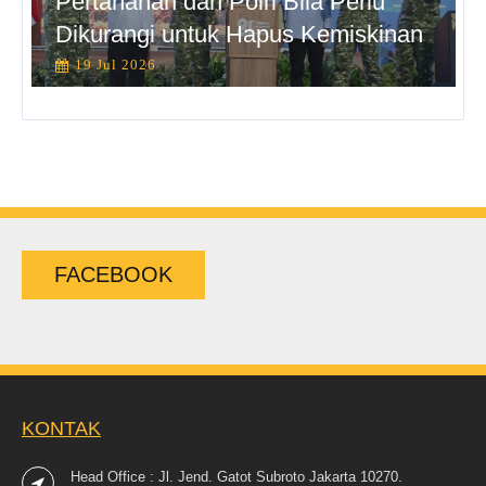
Pertahanan dan Polri Bila Perlu
Dikurangi untuk Hapus Kemiskinan
19 Jul 2026
FACEBOOK
KONTAK
Head Office : Jl. Jend. Gatot Subroto Jakarta 10270.