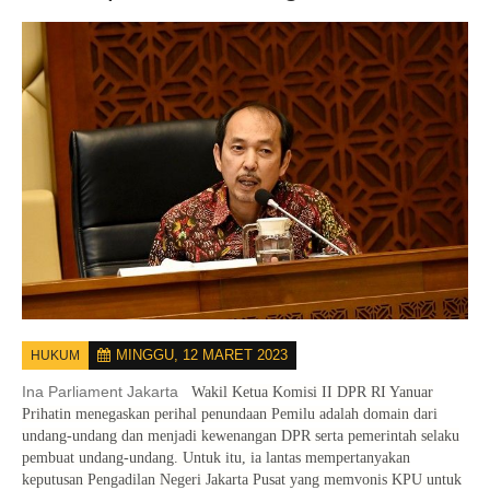
MINGGU, 12 MARET 2023
HUKUM
Ina Parliament Jakarta
Wakil Ketua Komisi II DPR RI Yanuar
Prihatin menegaskan perihal penundaan Pemilu adalah domain dari
undang-undang dan menjadi kewenangan DPR serta pemerintah selaku
pembuat undang-undang. Untuk itu, ia lantas mempertanyakan
keputusan Pengadilan Negeri Jakarta Pusat yang memvonis KPU untuk