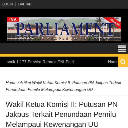
LOGIN
DAFTAR
.177 Perwira Remaja TNI-Polri
Hadirkan Pengalaman
Home
/
Artikel
Wakil Ketua Komisi II: Putusan PN Jakpus Terkait
Penundaan Pemilu Melampaui Kewenangan UU
Wakil Ketua Komisi II: Putusan PN
Jakpus Terkait Penundaan Pemilu
Melampaui Kewenangan UU