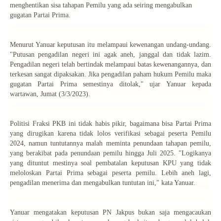
menghentikan sisa tahapan Pemilu yang ada seiring mengabulkan
gugatan Partai Prima.
Menurut Yanuar keputusan itu melampaui kewenangan undang-undang.
"Putusan pengadilan negeri ini agak aneh, janggal dan tidak lazim.
Pengadilan negeri telah bertindak melampaui batas kewenangannya, dan
terkesan sangat dipaksakan. Jika pengadilan paham hukum Pemilu maka
gugatan Partai Prima semestinya ditolak," ujar Yanuar kepada
wartawan, Jumat (3/3/2023).
Politisi Fraksi PKB ini tidak habis pikir, bagaimana bisa Partai Prima
yang dirugikan karena tidak lolos verifikasi sebagai peserta Pemilu
2024, namun tuntutannya malah meminta penundaan tahapan pemilu,
yang berakibat pada penundaan pemilu hingga Juli 2025. "Logikanya
yang dituntut mestinya soal pembatalan keputusan KPU yang tidak
meloloskan Partai Prima sebagai peserta pemilu. Lebih aneh lagi,
pengadilan menerima dan mengabulkan tuntutan ini," kata Yanuar.
Yanuar mengatakan keputusan PN Jakpus bukan saja mengacaukan