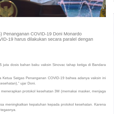
as) Penanganan COVID-19 Doni Monardo
D-19 harus dilakukan secara paralel dengan
 juta dosis bahan baku vaksin Sinovac tahap ketiga di Bandara
ya Ketua Satgas Penanganan COVID-19 bahwa adanya vaksin ini
sehatan),” ujar Doni.
lam menerapkan protokol kesehatan 3M (memakai masker, menjaga
isa meningkatkan kepatuhan kepada protokol kesehatan. Karena
” tegasnya.