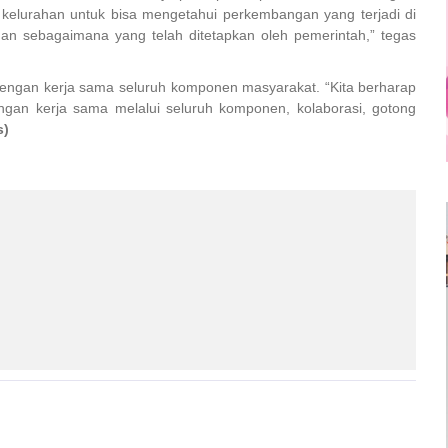
 kelurahan untuk bisa mengetahui perkembangan yang terjadi di
n sebagaimana yang telah ditetapkan oleh pemerintah,” tegas
ngan kerja sama seluruh komponen masyarakat. “Kita berharap
an kerja sama melalui seluruh komponen, kolaborasi, gotong
s)