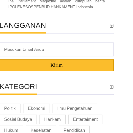
Ina Parliament Magazine adalah kumpulan berita
IPOLEKESOSPENBUD HANKAMENT Indonesia
LANGGANAN
Kirim
KATEGORI
Politik
Ekonomi
Ilmu Pengetahuan
Sosial Budaya
Hankam
Entertaiment
Hukum
Kesehatan
Pendidikan