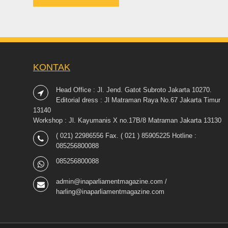
KONTAK
Head Office : Jl. Jend. Gatot Subroto Jakarta 10270.
Editorial dress : Jl Matraman Raya No.67 Jakarta Timur
13140
Workshop : Jl. Kayumanis X no.17B/8 Matraman Jakarta 13130
( 021) 22986556 Fax. ( 021 ) 85905225 Hotline :
085256800088
085256800088
admin@inaparliamentmagazine.com /
harling@inaparliamentmagazine.com