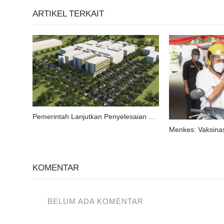
ARTIKEL TERKAIT
Pemerintah Lanjutkan Penyelesaian RS Akademi UGM Sebagai RS Rujukan Covid-19 di Provinsi DIY.
KOMENTAR
BELUM ADA KOMENTAR