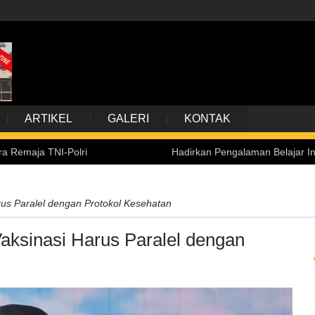
ARTIKEL
GALERI
KONTAK
lri
Hadirkan Pengalaman Belajar Inklusif, Kemenset
us Paralel dengan Protokol Kesehatan
ksinasi Harus Paralel dengan