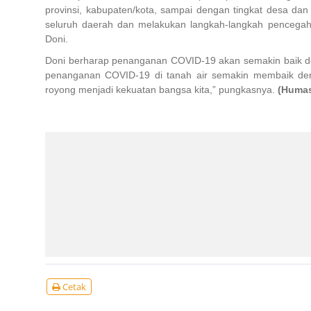
provinsi, kabupaten/kota, sampai dengan tingkat desa dan
seluruh daerah dan melakukan langkah-langkah pencegaha
Doni.
Doni berharap penanganan COVID-19 akan semakin baik de
penanganan COVID-19 di tanah air semakin membaik deng
royong menjadi kekuatan bangsa kita,” pungkasnya.
(Huma
Cetak