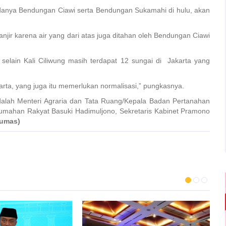
adanya Bendungan Ciawi serta Bendungan Sukamahi di hulu, akan
jir karena air yang dari atas juga ditahan oleh Bendungan Ciawi
lain Kali Ciliwung masih terdapat 12 sungai di Jakarta yang
karta, yang juga itu memerlukan normalisasi,” pungkasnya.
dalah Menteri Agraria dan Tata Ruang/Kepala Badan Pertanahan
umahan Rakyat Basuki Hadimuljono, Sekretaris Kabinet Pramono
umas)