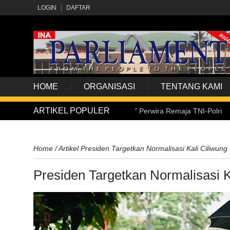
LOGIN
DAFTAR
HOME
ORGANISASI
TENTANG KAMI
ARTIKEL POPULER
iden Prabowo Lantik 1.177 Perwira Remaja TNI-Polri
Home
/
Artikel
Presiden Targetkan Normalisasi Kali Ciliwun
Presiden Targetkan Normalisasi 