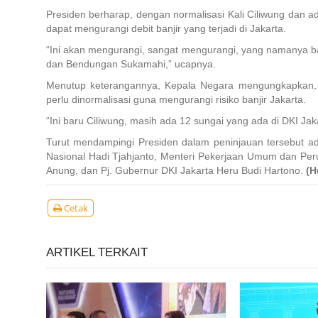
Presiden berharap, dengan normalisasi Kali Ciliwung dan 
dapat mengurangi debit banjir yang terjadi di Jakarta.
“Ini akan mengurangi, sangat mengurangi, yang namanya ban
dan Bendungan Sukamahi,” ucapnya.
Menutup keterangannya, Kepala Negara mengungkapkan, se
perlu dinormalisasi guna mengurangi risiko banjir Jakarta.
“Ini baru Ciliwung, masih ada 12 sungai yang ada di DKI Ja
Turut mendampingi Presiden dalam peninjauan tersebut a
Nasional Hadi Tjahjanto, Menteri Pekerjaan Umum dan Per
Anung, dan Pj. Gubernur DKI Jakarta Heru Budi Hartono.
(H
Cetak
ARTIKEL TERKAIT