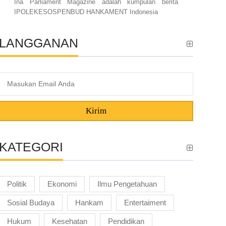
Ina Parliament Magazine adalah kumpulan berita
IPOLEKESOSPENBUD HANKAMENT Indonesia
LANGGANAN
Kirim
KATEGORI
Politik
Ekonomi
Ilmu Pengetahuan
Sosial Budaya
Hankam
Entertaiment
Hukum
Kesehatan
Pendidikan