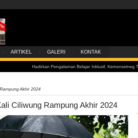
ARTIKEL
GALERI
KONTAK
Hadirkan Pengalaman Belajar Inklusif, Kemensetneg Terima Kunjunga
g Rampung Akhir 2024
Kali Ciliwung Rampung Akhir 2024