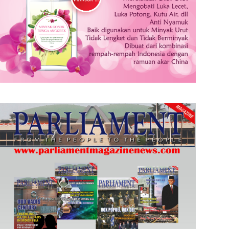
Presiden Mimpikan Ada Strategi Kebudayaan