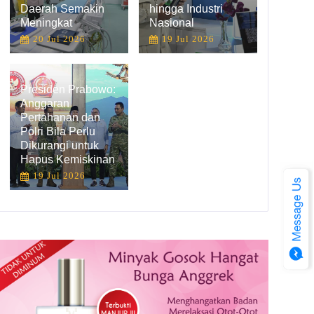
Daerah Semakin
hingga Industri
Meningkat
Nasional
20 Jul 2026
19 Jul 2026
Presiden Prabowo:
Anggaran
Pertahanan dan
Polri Bila Perlu
Dikurangi untuk
Hapus Kemiskinan
19 Jul 2026