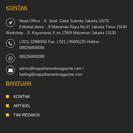
KONTAK
Head Office : Jl. Jend. Gatot Subroto Jakarta 10270.
Editorial dress : Jl Matraman Raya No.67 Jakarta Timur 13140
Workshop : Jl. Kayumanis X no.17B/8 Matraman Jakarta 13130
( 021) 22986556 Fax. ( 021 ) 85905225 Hotline :
085256800088
085256800088
admin@inaparliamentmagazine.com /
harling@inaparliamentmagazine.com
BANTUAN
KONTAK
ARTIKEL
TIM REDAKSI