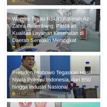
22 Jul 2026
Wapres Tinjau RSUD Fatimah Az-
Zahra Palembang, Pastikan
Kualitas Layanan Kesehatan di
Daerah Semakin Meningkat
20 Jul 2026
Presiden Prabowo Tegaskan Hasil
Nyata Potensi Indonesia, dari B50
hingga Industri Nasional
19 Jul 2026