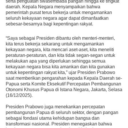
serta penguatan swasembada pangan hingga ke tingkat
daerah. Kepala Negara menyampaikan bahwa
pemerintah pusat terus bekerja untuk mengamankan
seluruh kekayaan negara agar dapat dimanfaatkan
sebesar-besarnya bagi kepentingan rakyat.
“Saya sebagai Presiden dibantu oleh menteri-menteri,
kita terus bekerja sekarang untuk mengamankan
kekayaan negara, kita mencari aset-aset, kita meneliti
peraturan-peraturan, dan kita tidak segan-segan untuk
melakukan apa yang diperlukan sehingga semua
kekayaan negara bisa kita amankan dan kita gunakan
untuk kepentingan rakyat kita,” ujar Presiden Prabowo
saat memberikan pengarahan kepada Kepala Daerah se-
Papua serta Komite Eksekutif Percepatan Pembangunan
Otonomi Khusus Papua di Istana Negara, Jakarta, Selasa
(16/12/2025).
Presiden Prabowo juga menekankan percepatan
pembangunan Papua di seluruh sektor, dengan pangan
sebagai fondasi utama kehidupan bangsa dan
transformasi nasional. Presiden menegaskan bahwa