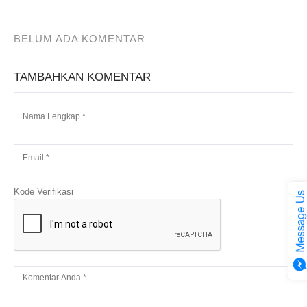
BELUM ADA KOMENTAR
TAMBAHKAN KOMENTAR
Kode Verifikasi