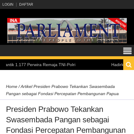
LOGIN
DAFTAR
.177 Perwira Remaja TNI-Polri
Hadirkan Pengalaman
Home
/
Artikel
Presiden Prabowo Tekankan Swasembada
Pangan sebagai Fondasi Percepatan Pembangunan Papua
Presiden Prabowo Tekankan
Swasembada Pangan sebagai
Fondasi Percepatan Pembangunan