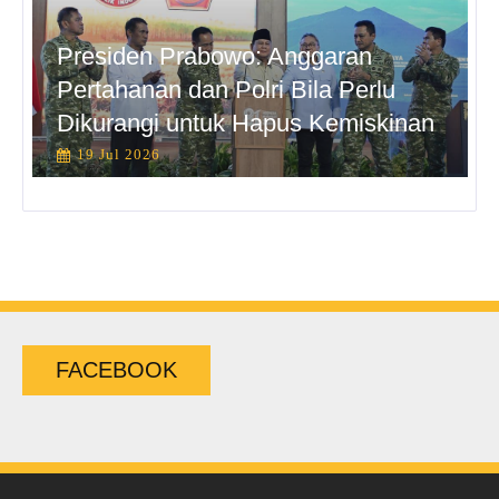
Presiden Prabowo: Anggaran
Pertahanan dan Polri Bila Perlu
Dikurangi untuk Hapus Kemiskinan
19 Jul 2026
FACEBOOK