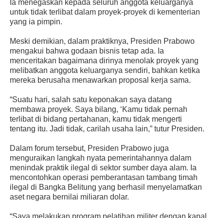
Ia menegaskan kepada seluruh anggota keluarganya
untuk tidak terlibat dalam proyek-proyek di kementerian
yang ia pimpin.
Meski demikian, dalam praktiknya, Presiden Prabowo
mengakui bahwa godaan bisnis tetap ada. Ia
menceritakan bagaimana dirinya menolak proyek yang
melibatkan anggota keluarganya sendiri, bahkan ketika
mereka berusaha menawarkan proposal kerja sama.
“Suatu hari, salah satu keponakan saya datang
membawa proyek. Saya bilang, ‘Kamu tidak pernah
terlibat di bidang pertahanan, kamu tidak mengerti
tentang itu. Jadi tidak, carilah usaha lain,” tutur Presiden.
Dalam forum tersebut, Presiden Prabowo juga
menguraikan langkah nyata pemerintahannya dalam
menindak praktik ilegal di sektor sumber daya alam. Ia
mencontohkan operasi pemberantasan tambang timah
ilegal di Bangka Belitung yang berhasil menyelamatkan
aset negara bernilai miliaran dolar.
“Saya melakukan program pelatihan militer dengan kapal