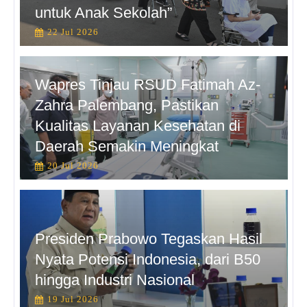
untuk Anak Sekolah”
22 Jul 2026
Wapres Tinjau RSUD Fatimah Az-
Zahra Palembang, Pastikan
Kualitas Layanan Kesehatan di
Daerah Semakin Meningkat
20 Jul 2026
Presiden Prabowo Tegaskan Hasil
Nyata Potensi Indonesia, dari B50
hingga Industri Nasional
19 Jul 2026