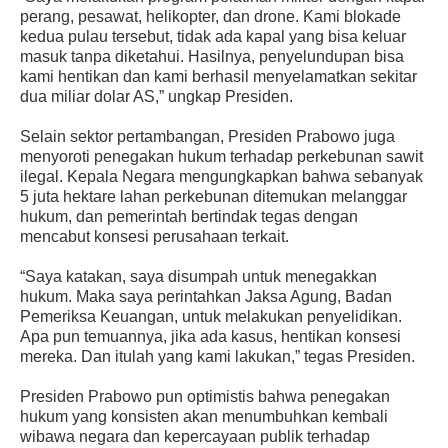
perang, pesawat, helikopter, dan
drone.
Kami blokade
kedua pulau tersebut, tidak ada kapal yang bisa keluar
masuk tanpa diketahui. Hasilnya, penyelundupan bisa
kami hentikan dan kami berhasil menyelamatkan sekitar
dua miliar dolar AS,” ungkap Presiden.
Selain sektor pertambangan, Presiden Prabowo juga
menyoroti penegakan hukum terhadap perkebunan sawit
ilegal. Kepala Negara mengungkapkan bahwa sebanyak
5 juta hektare lahan perkebunan ditemukan melanggar
hukum, dan pemerintah bertindak tegas dengan
mencabut konsesi perusahaan terkait.
“Saya katakan, saya disumpah untuk menegakkan
hukum. Maka saya perintahkan Jaksa Agung, Badan
Pemeriksa Keuangan, untuk melakukan penyelidikan.
Apa pun temuannya, jika ada kasus, hentikan konsesi
mereka. Dan itulah yang kami lakukan,” tegas Presiden.
Presiden Prabowo pun optimistis bahwa penegakan
hukum yang konsisten akan menumbuhkan kembali
wibawa negara dan kepercayaan publik terhadap