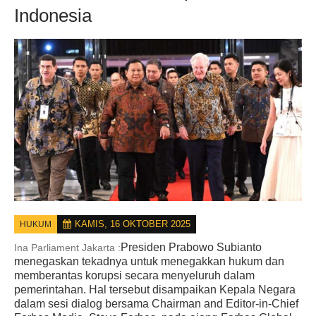
Indonesia
KAMIS, 16 OKTOBER 2025
HUKUM
Presiden Prabowo Subianto
Ina Parliament Jakarta :
menegaskan tekadnya untuk menegakkan hukum dan
memberantas korupsi secara menyeluruh dalam
pemerintahan. Hal tersebut disampaikan Kepala Negara
dalam sesi dialog bersama Chairman and Editor-in-Chief