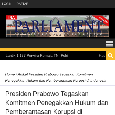
LOGIN
DAFTAR
1.177 Perwira Remaja TNI-Polri
Hadirkan Pengalama
Home
/
Artikel
Presiden Prabowo Tegaskan Komitmen
Penegakkan Hukum dan Pemberantasan Korupsi di Indonesia
Presiden Prabowo Tegaskan
Komitmen Penegakkan Hukum dan
Pemberantasan Korupsi di