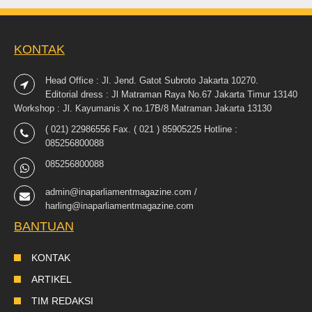
KONTAK
Head Office : Jl. Jend. Gatot Subroto Jakarta 10270.
Editorial dress : Jl Matraman Raya No.67 Jakarta Timur 13140
Workshop : Jl. Kayumanis X no.17B/8 Matraman Jakarta 13130
( 021) 22986556 Fax. ( 021 ) 85905225 Hotline :
085256800088
085256800088
admin@inaparliamentmagazine.com /
harling@inaparliamentmagazine.com
BANTUAN
KONTAK
ARTIKEL
TIM REDAKSI