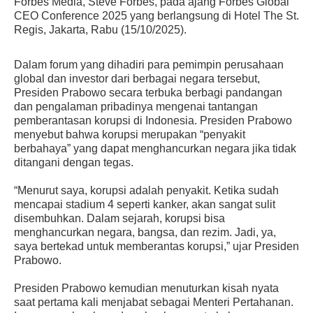
Forbes Media, Steve Forbes, pada ajang Forbes Global
CEO Conference 2025 yang berlangsung di Hotel The St.
Regis, Jakarta, Rabu (15/10/2025).
Dalam forum yang dihadiri para pemimpin perusahaan
global dan investor dari berbagai negara tersebut,
Presiden Prabowo secara terbuka berbagi pandangan
dan pengalaman pribadinya mengenai tantangan
pemberantasan korupsi di Indonesia. Presiden Prabowo
menyebut bahwa korupsi merupakan “penyakit
berbahaya” yang dapat menghancurkan negara jika tidak
ditangani dengan tegas.
“Menurut saya, korupsi adalah penyakit. Ketika sudah
mencapai stadium 4 seperti kanker, akan sangat sulit
disembuhkan. Dalam sejarah, korupsi bisa
menghancurkan negara, bangsa, dan rezim. Jadi, ya,
saya bertekad untuk memberantas korupsi,” ujar Presiden
Prabowo.
Presiden Prabowo kemudian menuturkan kisah nyata
saat pertama kali menjabat sebagai Menteri Pertahanan.