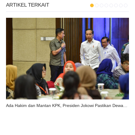
ARTIKEL TERKAIT
Ada Hakim dan Mantan KPK, Presiden Jokowi Pastikan Dewas KPK Diisi Nama-Nama Yang Baik