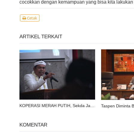
cocokkan dengan kemampuan yang bisa kita lakukan 
Cetak
ARTIKEL TERKAIT
KOPERASI MERAH PUTIH, Sekda Jabar Targetkan Desa dan Kelurahan Gelar Musyawarah Khusus 31 Mei
KOMENTAR