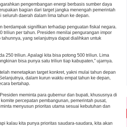
engarahkan pengembangan energi berbasis sumber daya
merupakan bagian dari target jangka menengah pemerintah
seluruh daerah dalam lima tahun ke depan.
berdampak signifikan terhadap penguatan fiskal negara.
 triliun per tahun. Presiden menilai pengurangan impor
p tahunnya, yang selanjutnya dapat dialihkan untuk
 250 triliun. Apalagi kita bisa potong 500 triliun. Lima
mungkinan bisa punya satu triliun tiap kabupaten,” ujarnya.
ah menetapkan target konkret, yakni mulai tahun depan
. Selanjutnya, dalam kurun waktu empat tahun ke depan,
cara bertahap.
, Presiden meminta para gubernur dan bupati, khususnya di
n komite percepatan pembangunan, pemerintah pusat,
diminta menyusun prioritas utama sesuai kebutuhan dan
pi kalau kita punya prioritas saudara-saudara, kita akan