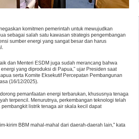
negaskan komitmen pemerintah untuk mewujudkan
ua sebagai salah satu kawasan strategis pengembangan
nsi sumber energi yang sangat besar dan harus
l.
 baik dan Menteri ESDM juga sudah merancang bahwa
energi yang diproduksi di Papua," ujar Presiden saat
apua serta Komite Eksekutif Percepatan Pembangunan
asa (16/12/2025).
orong pemanfaatan energi terbarukan, khususnya tenaga
layah terpencil. Menurutnya, perkembangan teknologi telah
embangkit listrik tenaga air skala kecil dapat
irim-kirim BBM mahal-mahal dari daerah-daerah lain,” kata