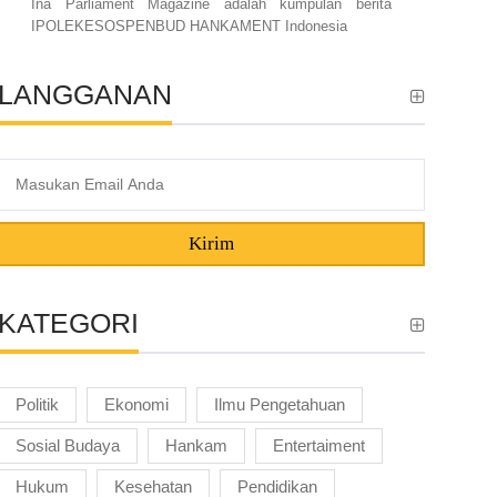
Ina Parliament Magazine adalah kumpulan berita
IPOLEKESOSPENBUD HANKAMENT Indonesia
LANGGANAN
Kirim
KATEGORI
Politik
Ekonomi
Ilmu Pengetahuan
Sosial Budaya
Hankam
Entertaiment
Hukum
Kesehatan
Pendidikan