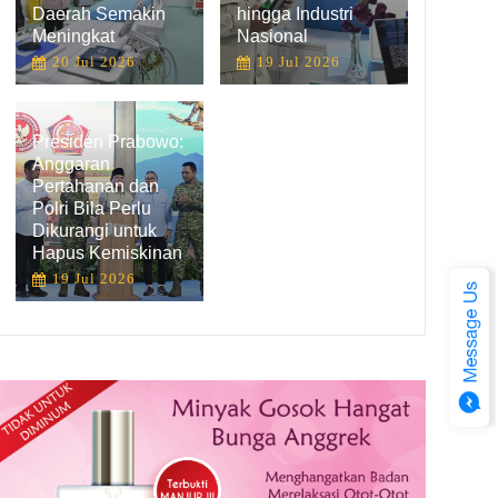
Daerah Semakin
hingga Industri
Meningkat
Nasional
20 Jul 2026
19 Jul 2026
Presiden Prabowo:
Anggaran
Pertahanan dan
Polri Bila Perlu
Dikurangi untuk
Hapus Kemiskinan
19 Jul 2026