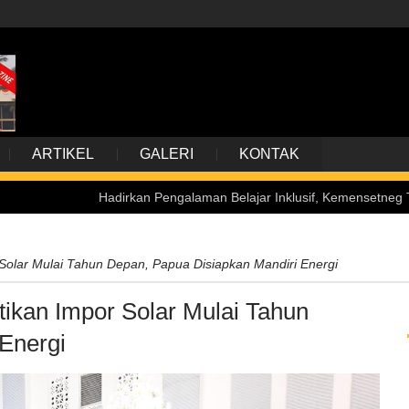
ARTIKEL
GALERI
KONTAK
Hadirkan Pengalaman Belajar Inklusif, Kemensetneg Terima Kunj
Solar Mulai Tahun Depan, Papua Disiapkan Mandiri Energi
ikan Impor Solar Mulai Tahun
Energi