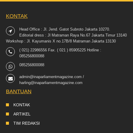
KONTAK
Head Office : Jl. Jend. Gatot Subroto Jakarta 10270.
Editorial dress : Jl Matraman Raya No.67 Jakarta Timur 13140
Workshop : Jl. Kayumanis X no.17B/8 Matraman Jakarta 13130
( 021) 22986556 Fax. ( 021 ) 85905225 Hotline :
085256800088
085256800088
admin@inaparliamentmagazine.com /
harling@inaparliamentmagazine.com
BANTUAN
KONTAK
ARTIKEL
TIM REDAKSI