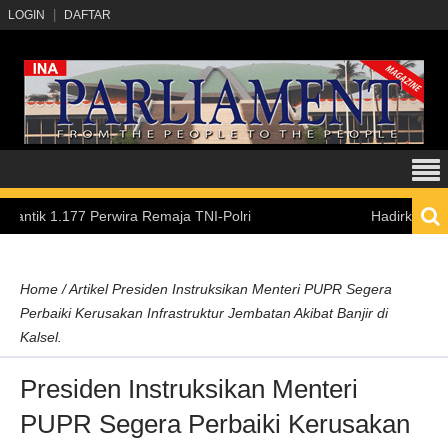
LOGIN
DAFTAR
.177 Perwira Remaja TNI-Polri
Hadirkan Pengalaman 
Home
/
Artikel
Presiden Instruksikan Menteri PUPR Segera
Perbaiki Kerusakan Infrastruktur Jembatan Akibat Banjir di
Kalsel.
Presiden Instruksikan Menteri
PUPR Segera Perbaiki Kerusakan