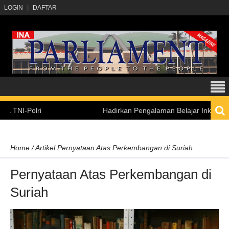
LOGIN
DAFTAR
Polri
Hadirkan Pengalaman Belajar Inklusif, Kemens
Home
/
Artikel
Pernyataan Atas Perkembangan di Suriah
Pernyataan Atas Perkembangan di
Suriah