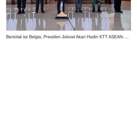
Bertolak ke Belgia, Presiden Jokowi Akan Hadiri KTT ASEAN-Uni Eropa.