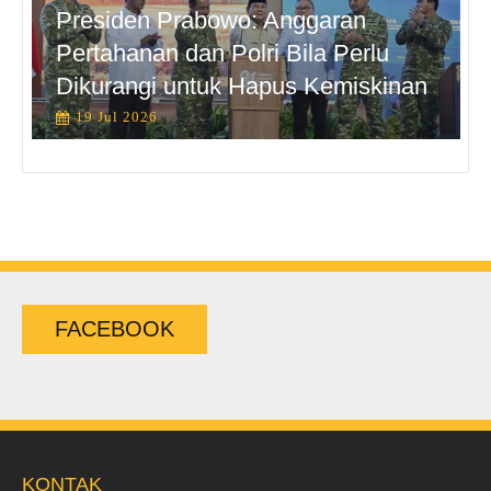
Presiden Prabowo: Anggaran
Pertahanan dan Polri Bila Perlu
Dikurangi untuk Hapus Kemiskinan
19 Jul 2026
FACEBOOK
KONTAK