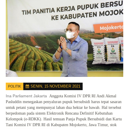
SENIN, 15 NOVEMBER 2021
POLITIK
Ina Parliament Jakarta
Anggota Komisi IV DPR RI Andi Akmal
Pasluddin menegaskan penyaluran pupuk bersubsidi harus tepat sasaran
untuk petani yang mempunyai lahan dua hektar ke bawah. Hal tersebut
berpedoman pada sistem Elektronik Rencana Definitif Kebutuhan
Kelompok (e-RDKK). Hasil temuan Panja Pupuk Bersubsidi dan Kartu
Tani Komisi IV DPR RI di Kabupaten Mojokerto, Jawa Timur, stok