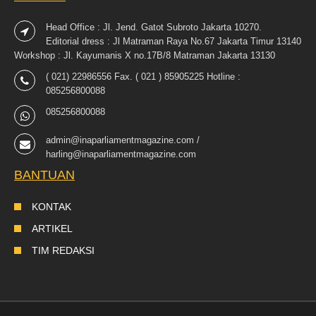
Head Office : Jl. Jend. Gatot Subroto Jakarta 10270.
Editorial dress : Jl Matraman Raya No.67 Jakarta Timur 13140
Workshop : Jl. Kayumanis X no.17B/8 Matraman Jakarta 13130
( 021) 22986556 Fax. ( 021 ) 85905225 Hotline :
085256800088
085256800088
admin@inaparliamentmagazine.com /
harling@inaparliamentmagazine.com
BANTUAN
KONTAK
ARTIKEL
TIM REDAKSI