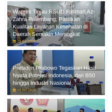
Wapres Tinjau RSUD Fatimah Az-
Zahra Palembang, Pastikan
Kualitas Layanan Kesehatan di
Daerah Semakin Meningkat
20 Jul 2026
Presiden Prabowo Tegaskan Hasil
Nyata Potensi Indonesia, dari B50
hingga Industri Nasional
19 Jul 2026