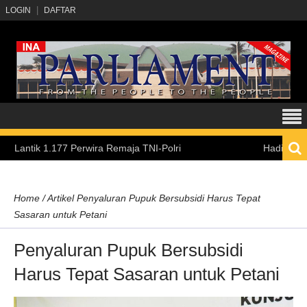
LOGIN
DAFTAR
 1.177 Perwira Remaja TNI-Polri
Hadirkan Pengalam
Home
/
Artikel
Penyaluran Pupuk Bersubsidi Harus Tepat
Sasaran untuk Petani
Penyaluran Pupuk Bersubsidi
Harus Tepat Sasaran untuk Petani