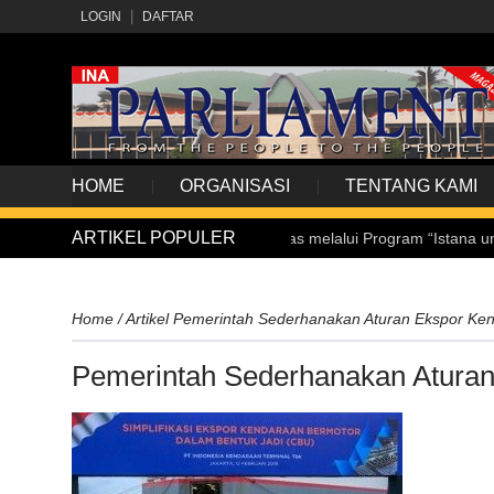
LOGIN
DAFTAR
HOME
ORGANISASI
TENTANG KAMI
ARTIKEL POPULER
gan Siswa Penyandang Disabilitas melalui Program “Istana untuk Anak
Home
/
Artikel
Pemerintah Sederhanakan Aturan Ekspor Ke
Pemerintah Sederhanakan Atura