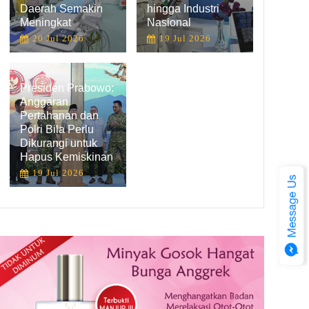
Daerah Semakin
hingga Industri
Meningkat
Nasional
20 Jul 2026
19 Jul 2026
Presiden Prabowo:
Anggaran
Pertahanan dan
Polri Bila Perlu
Dikurangi untuk
Hapus Kemiskinan
19 Jul 2026