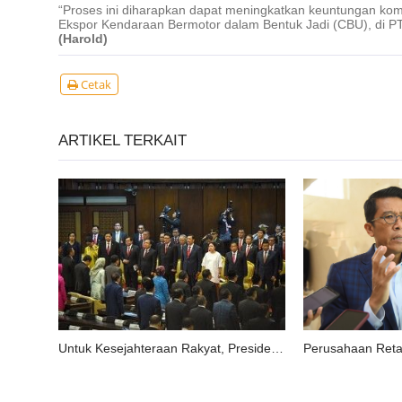
“Proses ini diharapkan dapat meningkatkan keuntungan kompe
Ekspor Kendaraan Bermotor dalam Bentuk Jadi (CBU), di PT.
(Harold)
Cetak
ARTIKEL TERKAIT
Untuk Kesejahteraan Rakyat, Presiden Jokowi: “Pemerintah Hati-Hati Kelola Fiskal”