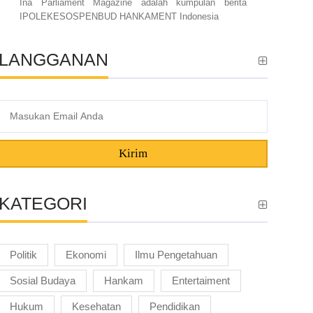
Ina Parliament Magazine adalah kumpulan berita
IPOLEKESOSPENBUD HANKAMENT Indonesia
LANGGANAN
Kirim
KATEGORI
Politik
Ekonomi
Ilmu Pengetahuan
Sosial Budaya
Hankam
Entertaiment
Hukum
Kesehatan
Pendidikan