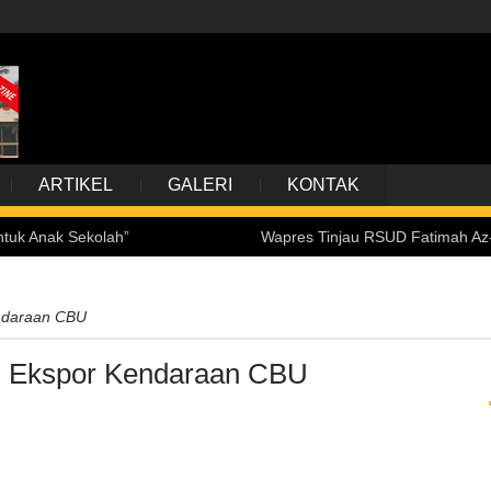
ARTIKEL
GALERI
KONTAK
 Sekolah”
Wapres Tinjau RSUD Fatimah Az-Zahra Pa
ndaraan CBU
n Ekspor Kendaraan CBU