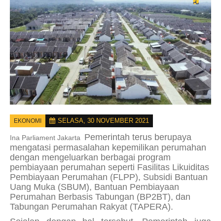
SELASA, 30 NOVEMBER 2021
EKONOMI
Pemerintah terus berupaya
Ina Parliament Jakarta
mengatasi permasalahan kepemilikan perumahan
dengan mengeluarkan berbagai program
pembiayaan perumahan seperti Fasilitas Likuiditas
Pembiayaan Perumahan (FLPP), Subsidi Bantuan
Uang Muka (SBUM), Bantuan Pembiayaan
Perumahan Berbasis Tabungan (BP2BT), dan
Tabungan Perumahan Rakyat (TAPERA).