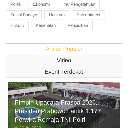
Politik
Ekonomi
Ilmu Pengetahuan
Sosial Budaya
Hankam
Entertaiment
Hukum
Kesehatan
Pendidikan
Artikel Populer
Video
Event Terdekat
Pimpin Upacara Praspa 2026,
Presiden Prabowo Lantik 1.177
Perwira Remaja TNI-Polri
22 Jul 2026