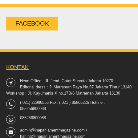
FACEBOOK
KONTAK
Head Office : Jl. Jend. Gatot Subroto Jakarta 10270.
Editorial dress : Jl Matraman Raya No.67 Jakarta Timur 13140
Workshop : Jl. Kayumanis X no.17B/8 Matraman Jakarta 13130
( 021) 22986556 Fax. ( 021 ) 85905225 Hotline :
085256800088
085256800088
admin@inaparliamentmagazine.com /
harling@inaparliamentmagazine.com