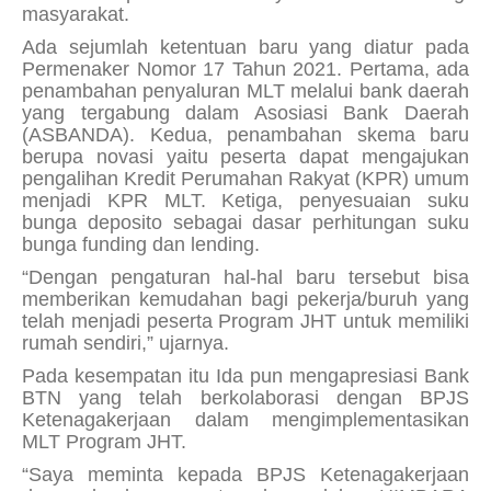
masyarakat.
Ada sejumlah ketentuan baru yang diatur pada
Permenaker Nomor 17 Tahun 2021. Pertama, ada
penambahan penyaluran MLT melalui bank daerah
yang tergabung dalam Asosiasi Bank Daerah
(ASBANDA). Kedua, penambahan skema baru
berupa novasi yaitu peserta dapat mengajukan
pengalihan Kredit Perumahan Rakyat (KPR) umum
menjadi KPR MLT. Ketiga, penyesuaian suku
bunga deposito sebagai dasar perhitungan suku
bunga
funding
dan
lending
.
“Dengan pengaturan hal-hal baru tersebut bisa
memberikan kemudahan bagi pekerja/buruh yang
telah menjadi peserta Program JHT untuk memiliki
rumah sendiri,” ujarnya.
Pada kesempatan itu Ida pun mengapresiasi Bank
BTN yang telah berkolaborasi dengan BPJS
Ketenagakerjaan dalam mengimplementasikan
MLT Program JHT.
“Saya meminta kepada BPJS Ketenagakerjaan