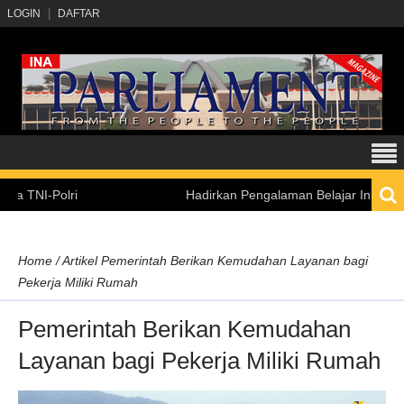
LOGIN
DAFTAR
-Polri
Hadirkan Pengalaman Belajar Inklusif, Kemen
Home
/
Artikel
Pemerintah Berikan Kemudahan Layanan bagi
Pekerja Miliki Rumah
Pemerintah Berikan Kemudahan
Layanan bagi Pekerja Miliki Rumah