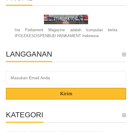
ina parliament
magazine
Ina Parliament Magazine adalah kumpulan berita
IPOLEKESOSPENBUD HANKAMENT Indonesia
LANGGANAN
Kirim
KATEGORI