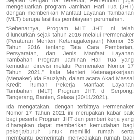
Sejalan dengan hal tersebut, Pemerintah juga
mengeluarkan program Jaminan Hari Tua (JHT)
dengan memberikan Manfaat Layanan Tambahan
(MLT) berupa fasilitas pembiayaan perumahan.
“Sebenarnya, Program MLT JHT ini telah
diluncurkan sejak tahun 2016 melalui Permenaker
(Peraturan Menteri Ketenagakerjaan) Nomor 35
Tahun 2016 tentang Tata Cara Pemberian,
Persyaratan, dan Jenis Manfaat Layanan
Tambahan Program Jaminan Hari Tua yang
kemudian direvisi melalui Permenaker Nomor 17
Tahun 2021,” kata Menteri Ketenagakerjaan
(Menaker) Ida Fauziyah, dalam acara Akad Massal
Kredit Rumah Pekerja Manfaat Layanan
Tambahan (MLT) Program JHT, di Serpong,
Tangerang, Banten, Selasa (30/11/2021).
Ida mengatakan, dengan terbitnya Permenaker
Nomor 17 Tahun 2021 ini merupakan kabar baik
bagi peserta Program JHT dan pemberi kerja yang
diharapkan dapat memberikan kemudahan bagi
pekerja/buruh untuk memiliki rumah serta
membantu pemerintah menyediakan rumah bagi