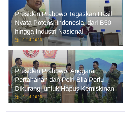
Presiden Prabowo Tegaskan Hasil
Nyata Potensi Indonesia, dari B50
hingga Industri Nasional
19 Jul 2026
Presiden Prabowo: Anggaran
Pertahanan dan Polri Bila Perlu
Dikurangi untuk Hapus Kemiskinan
19 Jul 2026