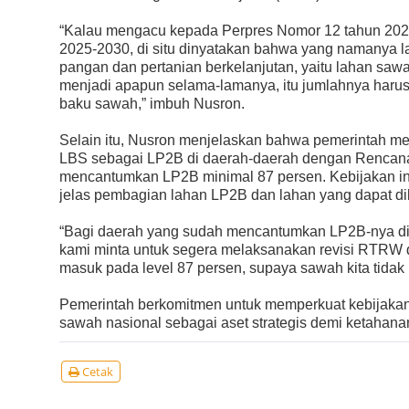
“Kalau mengacu kepada Perpres Nomor 12 tahun 20
2025-2030, di situ dinyatakan bahwa yang namanya l
pangan dan pertanian berkelanjutan, yaitu lahan sawah
menjadi apapun selama-lamanya, itu jumlahnya harus 
baku sawah,” imbuh Nusron.
Selain itu, Nusron menjelaskan bahwa pemerintah m
LBS sebagai LP2B di daerah-daerah dengan Rencan
mencantumkan LP2B minimal 87 persen. Kebijakan in
jelas pembagian lahan LP2B dan lahan yang dapat di
“Bagi daerah yang sudah mencantumkan LP2B-nya di
kami minta untuk segera melaksanakan revisi RTRW
masuk pada level 87 persen, supaya sawah kita tidak 
Pemerintah berkomitmen untuk memperkuat kebijakan
sawah nasional sebagai aset strategis demi ketahana
Cetak