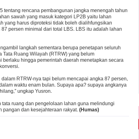
25 tentang rencana pembangunan jangka menengah tahun
ahan sawah yang masuk kategori LP2B yaitu lahan
 yang harus diproteksi tidak boleh dialihfungsikan
87 persen minimal dari total LBS. LBS itu adalah lahan
engambil langkah sementara berupa penetapan seluruh
a Tata Ruang Wilayah (RTRW) yang belum
i berlaku hingga pemerintah daerah menetapkan secara
konversi.
 dalam RTRW-nya tapi belum mencapai angka 87 persen,
 dalam waktu enam bulan. Supaya apa? supaya angkanya
hilang,” ungkap Yusron.
 tata ruang dan pengelolaan lahan guna melindungi
n pangan dan kesejahteraan rakyat.
(Humas)