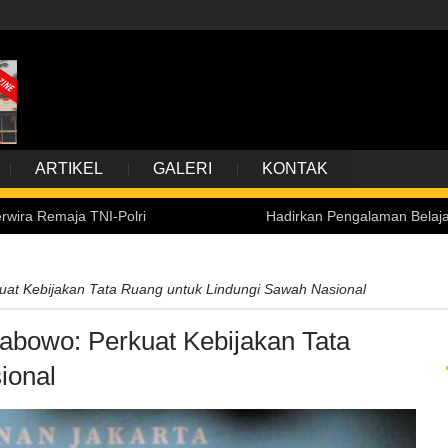
ARTIKEL
GALERI
KONTAK
TNI-Polri
Hadirkan Pengalaman Belajar Inklusif, Ke
kuat Kebijakan Tata Ruang untuk Lindungi Sawah Nasional
rabowo: Perkuat Kebijakan Tata
ional