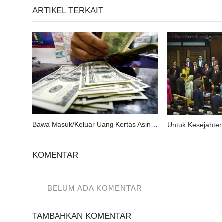
ARTIKEL TERKAIT
Bawa Masuk/Keluar Uang Kertas Asing Lebih Rp1 Miliar Terancam Denda 10 Persen
KOMENTAR
BELUM ADA KOMENTAR
TAMBAHKAN KOMENTAR