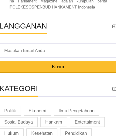
Ina Parliament Magazine adalah kumpulan berita
IPOLEKESOSPENBUD HANKAMENT Indonesia
LANGGANAN
Kirim
KATEGORI
Politik
Ekonomi
Ilmu Pengetahuan
Sosial Budaya
Hankam
Entertaiment
Hukum
Kesehatan
Pendidikan