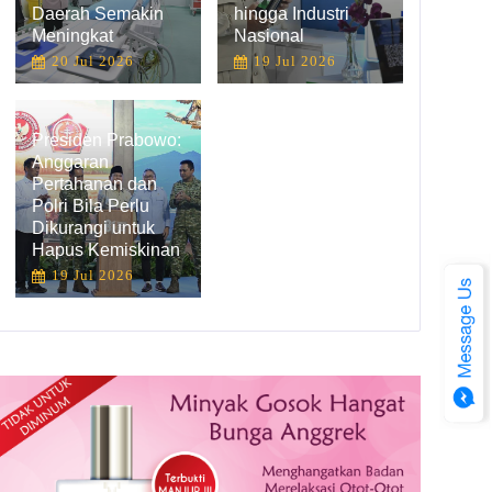
Daerah Semakin
hingga Industri
Meningkat
Nasional
20 Jul 2026
19 Jul 2026
Presiden Prabowo:
Anggaran
Pertahanan dan
Polri Bila Perlu
Dikurangi untuk
Hapus Kemiskinan
19 Jul 2026