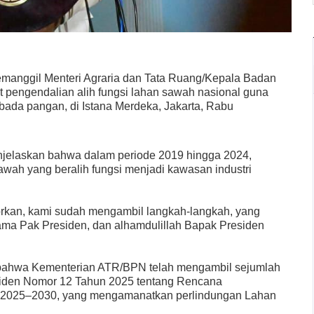
manggil Menteri Agraria dan Tata Ruang/Kepala Badan
 pengendalian alih fungsi lahan sawah nasional guna
a pangan, di Istana Merdeka, Jakarta, Rabu
jelaskan bahwa dalam periode 2019 hingga 2024,
sawah yang beralih fungsi menjadi kawasan industri
orkan, kami sudah mengambil langkah-langkah, yang
sama Pak Presiden, dan alhamdulillah Bapak Presiden
bahwa Kementerian ATR/BPN telah mengambil sejumlah
siden Nomor 12 Tahun 2025 tentang Rencana
2025–2030, yang mengamanatkan perlindungan Lahan